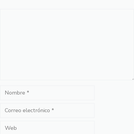
Comentario
Nombre
Correo
electrónico
Web