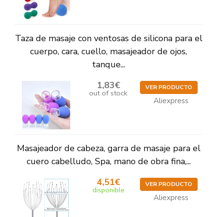
Taza de masaje con ventosas de silicona para el
cuerpo, cara, cuello, masajeador de ojos,
tanque...
1,83€
VER PRODUCTO
out of stock
Aliexpress
Masajeador de cabeza, garra de masaje para el
cuero cabelludo, Spa, mano de obra fina,...
4,51€
VER PRODUCTO
disponible
Aliexpress