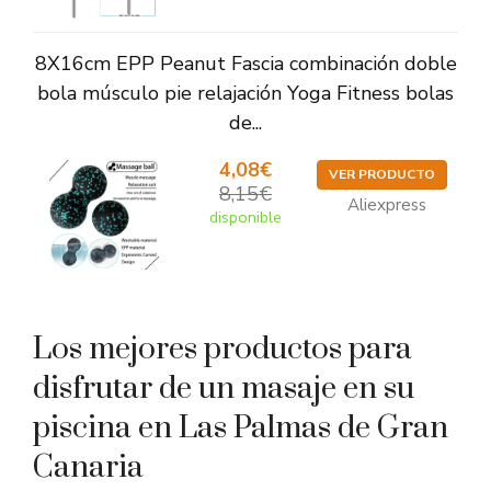
8X16cm EPP Peanut Fascia combinación doble
bola músculo pie relajación Yoga Fitness bolas
de...
4,08€
VER PRODUCTO
8,15€
Aliexpress
disponible
Los mejores productos para
disfrutar de un masaje en su
piscina en Las Palmas de Gran
Canaria