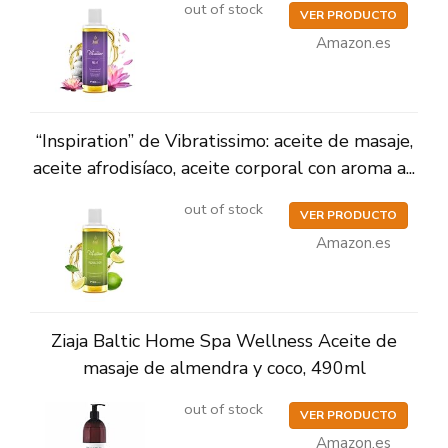
out of stock
VER PRODUCTO
Amazon.es
“Inspiration” de Vibratissimo: aceite de masaje,
aceite afrodisíaco, aceite corporal con aroma a...
out of stock
VER PRODUCTO
Amazon.es
Ziaja Baltic Home Spa Wellness Aceite de
masaje de almendra y coco, 490ml
out of stock
VER PRODUCTO
Amazon.es