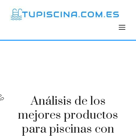
Saltar
al
contenido
M
Análisis de los
mejores productos
para piscinas con