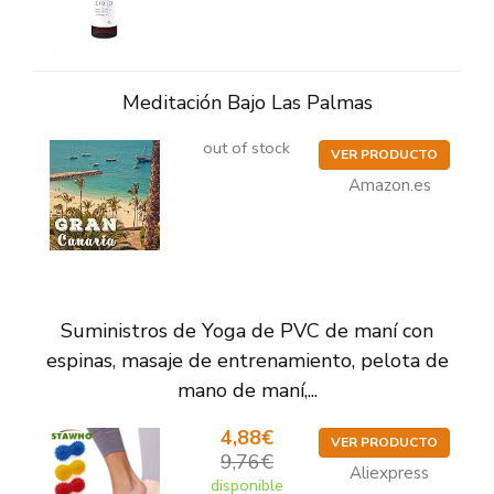
Meditación Bajo Las Palmas
out of stock
VER PRODUCTO
Amazon.es
Suministros de Yoga de PVC de maní con
espinas, masaje de entrenamiento, pelota de
mano de maní,...
4,88€
VER PRODUCTO
9,76€
Aliexpress
disponible