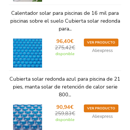
Calentador solar para piscinas de 16 mil para
piscinas sobre el suelo Cubierta solar redonda
para...
96,40€
VER PRODUCTO
275,42€
Aliexpress
disponible
Cubierta solar redonda azul para piscina de 21
pies, manta solar de retención de calor serie
800...
90,94€
VER PRODUCTO
259,83€
Aliexpress
disponible