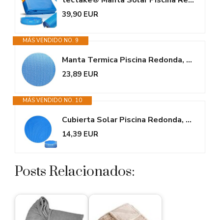
tectake® Manta Solar Piscina Redonda Flotante Recortable a Medida con...
39,90 EUR
MÁS VENDIDO NO. 9
Manta Termica Piscina Redonda, Ø 300 cm, Cobertor Verano, Calentador...
23,89 EUR
MÁS VENDIDO NO. 10
Cubierta Solar Piscina Redonda, Manta Termica Piscinas, Calentador Piscina...
14,39 EUR
Posts Relacionados: