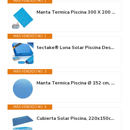
MÁS VENDIDO NO. 1
Manta Termica Piscina 300 X 200 Cm Cubre Piscinas Cobertor Piscina Verano,...
MÁS VENDIDO NO. 2
tectake® Lona Solar Piscina Desmontable, Cobertor Solar para Calentar...
MÁS VENDIDO NO. 3
Manta Termica Piscina Ø 152 cm, Manta Termica Piscina Redonda, Cobertor...
MÁS VENDIDO NO. 4
Cubierta Solar Piscina, 220x150cm Cobertor Piscina Rectangular, Cobertor...