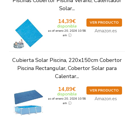
Piscinas Cobertor Piscina Verano, Calentador
Solar...
14,39€
VER PRODUCTO
disponible
Amazon.es
as of enero 20, 2026 10:58
am
Cubierta Solar Piscina, 220x150cm Cobertor
Piscina Rectangular, Cobertor Solar para
Calentar...
14,89€
VER PRODUCTO
disponible
Amazon.es
as of enero 20, 2026 10:58
am