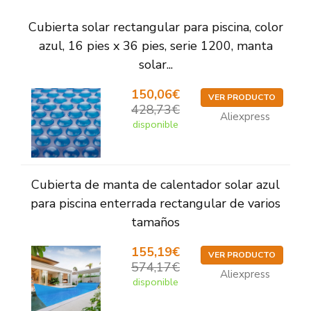
Cubierta solar rectangular para piscina, color
azul, 16 pies x 36 pies, serie 1200, manta
solar...
150,06€
VER PRODUCTO
428,73€
Aliexpress
disponible
Cubierta de manta de calentador solar azul
para piscina enterrada rectangular de varios
tamaños
155,19€
VER PRODUCTO
574,17€
Aliexpress
disponible