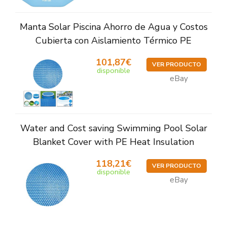
Manta Solar Piscina Ahorro de Agua y Costos
Cubierta con Aislamiento Térmico PE
101,87€
VER PRODUCTO
disponible
eBay
Water and Cost saving Swimming Pool Solar
Blanket Cover with PE Heat Insulation
118,21€
VER PRODUCTO
disponible
eBay