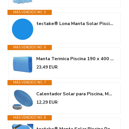
MÁS VENDIDO NO. 5
tectake® Lona Manta Solar Piscina Redonda Flotante Recortable a Medida con...
MÁS VENDIDO NO. 6
Manta Termica Piscina 190 x 400 cm, Cubre Piscinas Rectangular, Cobertor...
23,49 EUR
MÁS VENDIDO NO. 7
Calentador Solar para Piscina, Manta térmica Resistente a la Intemperie,...
12,29 EUR
MÁS VENDIDO NO. 8