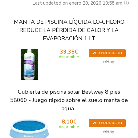
Last updated on enero 20, 2026 10:58 am
MANTA DE PISCINA LÍQUIDA LO-CHLORO
REDUCE LA PÉRDIDA DE CALOR Y LA
EVAPORACIÓN 1 LT
33,35€
VER PRODUCTO
disponible
eBay
Cubierta de piscina solar Bestway 8 pies
58060 - Juego rápido sobre el suelo manta de
agua...
8,10€
VER PRODUCTO
disponible
eBay