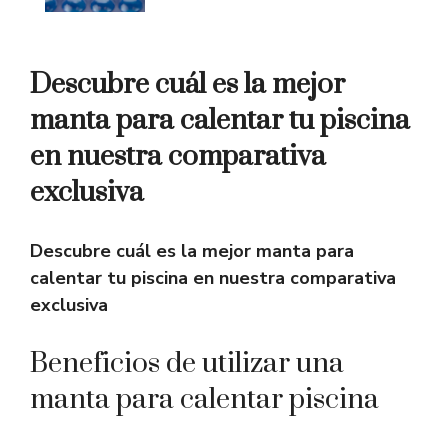
Descubre cuál es la mejor
manta para calentar tu piscina
en nuestra comparativa
exclusiva
Descubre cuál es la mejor manta para
calentar tu piscina en nuestra comparativa
exclusiva
Beneficios de utilizar una
manta para calentar piscina