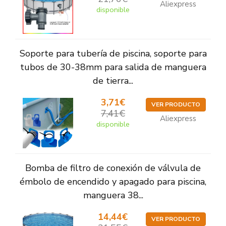
Aliexpress
disponible
Soporte para tubería de piscina, soporte para
tubos de 30-38mm para salida de manguera
de tierra...
3,71€
VER PRODUCTO
7,41€
Aliexpress
disponible
Bomba de filtro de conexión de válvula de
émbolo de encendido y apagado para piscina,
manguera 38...
14,44€
VER PRODUCTO