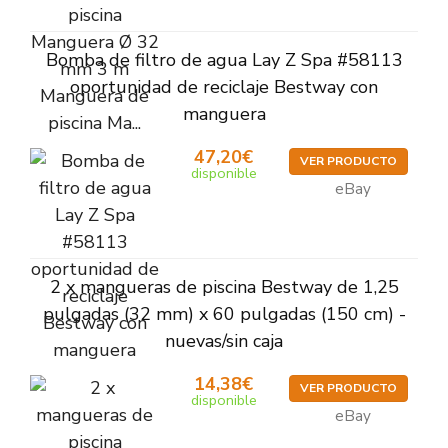
Bomba de filtro de agua Lay Z Spa #58113
oportunidad de reciclaje Bestway con
manguera
47,20€
VER PRODUCTO
disponible
eBay
2 x mangueras de piscina Bestway de 1,25
pulgadas (32 mm) x 60 pulgadas (150 cm) -
nuevas/sin caja
14,38€
VER PRODUCTO
disponible
eBay