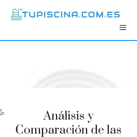
Saltar
al
contenido
M
Análisis y
Comparación de las