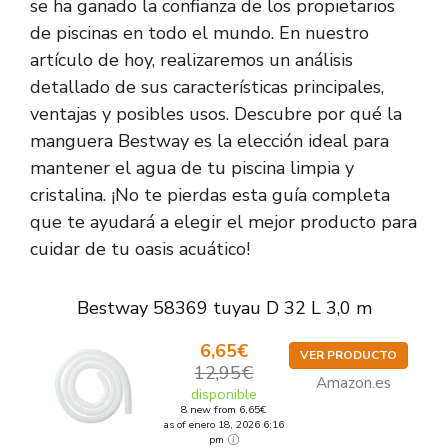
se ha ganado la confianza de los propietarios
de piscinas en todo el mundo. En nuestro
artículo de hoy, realizaremos un análisis
detallado de sus características principales,
ventajas y posibles usos. Descubre por qué la
manguera Bestway es la elección ideal para
mantener el agua de tu piscina limpia y
cristalina. ¡No te pierdas esta guía completa
que te ayudará a elegir el mejor producto para
cuidar de tu oasis acuático!
Bestway 58369 tuyau D 32 L 3,0 m
6,65€
VER PRODUCTO
12,95€
Amazon.es
disponible
8 new from 6,65€
as of enero 18, 2026 6:16
pm