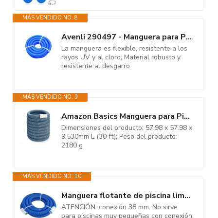
MÁS VENDIDO NO. 8
Avenli 290497 - Manguera para Piscina
La manguera es flexible, resistente a los
rayos UV y al cloro; Material robusto y
resistente al desgarro
MÁS VENDIDO NO. 9
Amazon Basics Manguera para Piscina, 9.14 m, Azul, Negro, Blanco
Dimensiones del producto: 57.98 x 57.98 x
9,530mm L (30 ft); Peso del producto:
2180 g
MÁS VENDIDO NO. 10
Manguera flotante de piscina limpiafondos con 2 terminales 38 mm de...
ATENCIÓN: conexión 38 mm. No sirve
para piscinas muy pequeñas con conexión