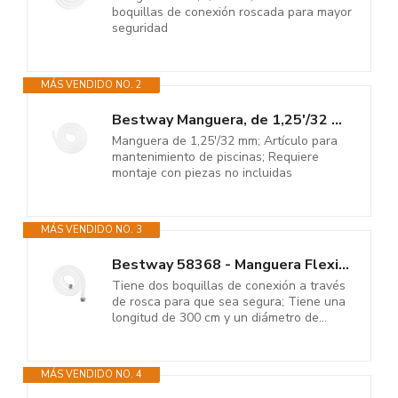
boquillas de conexión roscada para mayor
seguridad
MÁS VENDIDO NO. 2
Bestway Manguera, de 1,25'/32 mm - 300cm de largo
Manguera de 1,25'/32 mm; Artículo para
mantenimiento de piscinas; Requiere
montaje con piezas no incluidas
MÁS VENDIDO NO. 3
Bestway 58368 - Manguera Flexible 3 metros Diámetro 38 mm Conexión...
Tiene dos boquillas de conexión a través
de rosca para que sea segura; Tiene una
longitud de 300 cm y un diámetro de...
MÁS VENDIDO NO. 4