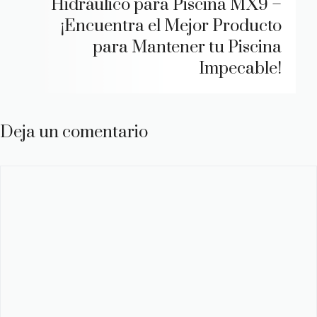
Hidráulico para Piscina MX9 –
¡Encuentra el Mejor Producto
para Mantener tu Piscina
Impecable!
Deja un comentario
Comentario