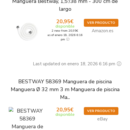
Manguera Bestway, 1,5'/38 mm - 300 cm de
largo
20,95€
VER PRODUCTO
disponible
Amazon.es
2 new from 20,95€
as of enero 18, 2026 6:16
pm
Last updated on enero 18, 2026 6:16 pm
BESTWAY 58369 Manguera de piscina
Manguera Ø 32 mm 3 m Manguera de piscina
Ma...
20,95€
VER PRODUCTO
disponible
eBay