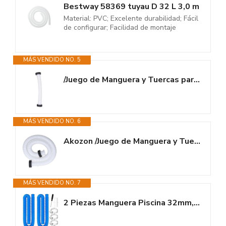
Bestway 58369 tuyau D 32 L 3,0 m
Material: PVC; Excelente durabilidad; Fácil
de configurar; Facilidad de montaje
MÁS VENDIDO NO. 5
/Juego de Manguera y Tuercas para Piscina Bestway - Manguera de Repuesto...
MÁS VENDIDO NO. 6
Akozon /Juego de Manguera y Tuercas para Piscina Bestway - Manguera de...
MÁS VENDIDO NO. 7
2 Piezas Manguera Piscina 32mm,150CM Tubo Piscina con 4 Abrazaderas de...