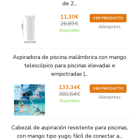
de 2...
11,30€
VER PRODUCTO
26,89€
Aliexpress
disponible
Aspiradora de piscina inalámbrica con mango
telescópico para piscinas elevadas e
empotradas |...
133,34€
VER PRODUCTO
380,84€
Aliexpress
disponible
Cabezal de aspiración resistente para piscinas,
con mango tipo yugo, fácil de conectar a...