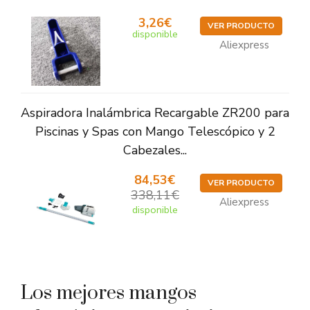
3,26€
VER PRODUCTO
disponible
Aliexpress
Aspiradora Inalámbrica Recargable ZR200 para
Piscinas y Spas con Mango Telescópico y 2
Cabezales...
84,53€
VER PRODUCTO
338,11€
Aliexpress
disponible
Los mejores mangos