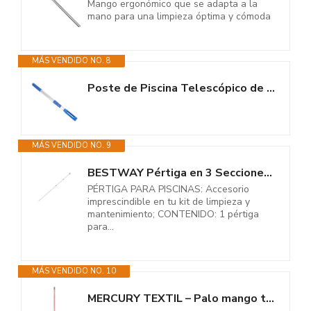
Mango ergonómico que se adapta a la
mano para una limpieza óptima y cómoda
MÁS VENDIDO NO. 8
Poste de Piscina Telescópico de Aluminio Profesional, Poste Telescópico...
MÁS VENDIDO NO. 9
BESTWAY Pértiga en 3 Secciones 360 cm para Limpieza y Mantenimiento de...
PÉRTIGA PARA PISCINAS: Accesorio
imprescindible en tu kit de limpieza y
mantenimiento; CONTENIDO: 1 pértiga
para...
MÁS VENDIDO NO. 10
MERCURY TEXTIL – Palo mango telescópico, extensible de 160cm hasta...