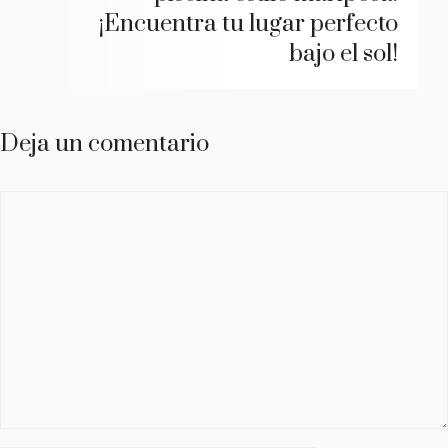
¡Encuentra tu lugar perfecto
bajo el sol!
Deja un comentario
Comentario