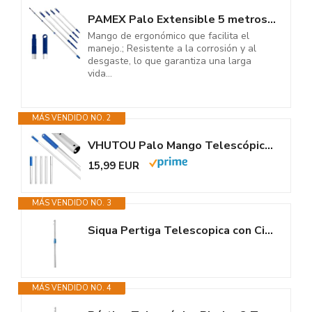
PAMEX Palo Extensible 5 metros. Palo con Mango Telescópico Profesional...
Mango de ergonómico que facilita el
manejo.; Resistente a la corrosión y al
desgaste, lo que garantiza una larga
vida...
MÁS VENDIDO NO. 2
VHUTOU Palo Mango Telescópico Aluminio (0.3m a 1.7m), 5 Piezas Palos...
15,99 EUR
MÁS VENDIDO NO. 3
Siqua Pertiga Telescopica con Cierre de Clip y Palomilla. 5M Extensible....
MÁS VENDIDO NO. 4