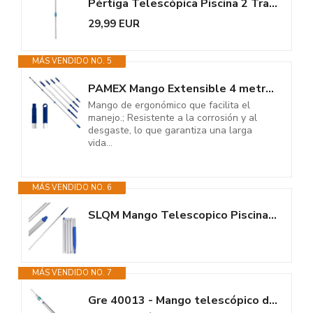
Pértiga Telescópica Piscina 2 Tramos 1,2 a 2,4m Keeper. Mango Aluminio...
29,99 EUR
MÁS VENDIDO NO. 5
PAMEX Mango Extensible 4 metros. Mango Extensible Telescópico Profesional...
Mango de ergonómico que facilita el
manejo.; Resistente a la corrosión y al
desgaste, lo que garantiza una larga
vida...
MÁS VENDIDO NO. 6
SLQM Mango Telescopico Piscina, Mango telescópico Aluminio, 5 Piezas Palos...
MÁS VENDIDO NO. 7
Gre 40013 - Mango telescópico de Aluminio de 2,4 Metros (2 tramos x...