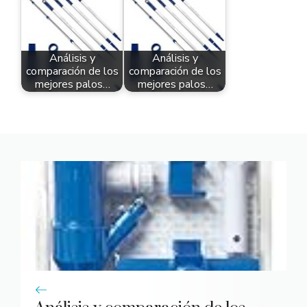
Análisis y
Análisis y
comparación de los
comparación de los
mejores palos…
mejores palos…