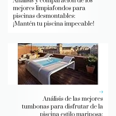
Análisis y comparación de los
mejores limpiafondos para
piscinas desmontables:
¡Mantén tu piscina impecable!
Análisis de las mejores
tumbonas para disfrutar de la
piscina estilo mariposa: