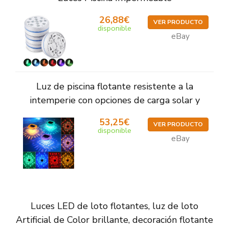
26,88€
VER PRODUCTO
disponible
eBay
Luz de piscina flotante resistente a la
intemperie con opciones de carga solar y
53,25€
VER PRODUCTO
disponible
eBay
Luces LED de loto flotantes, luz de loto
Artificial de Color brillante, decoración flotante