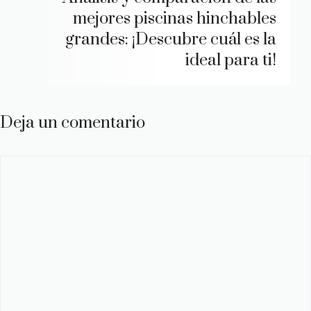
mejores piscinas hinchables
grandes: ¡Descubre cuál es la
ideal para ti!
Deja un comentario
Comentario