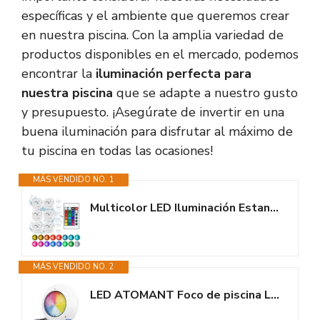
específicas y el ambiente que queremos crear
en nuestra piscina. Con la amplia variedad de
productos disponibles en el mercado, podemos
encontrar la
iluminación perfecta para
nuestra piscina
que se adapte a nuestro gusto
y presupuesto. ¡Asegúrate de invertir en una
buena iluminación para disfrutar al máximo de
tu piscina en todas las ocasiones!
MÁS VENDIDO NO. 1
Multicolor LED Iluminación Estanque, 4 Modos 16 Colores, 6pcs Mini Luces...
MÁS VENDIDO NO. 2
LED ATOMANT Foco de piscina LED 45W RGB 12V AC, Luz para Piscina...