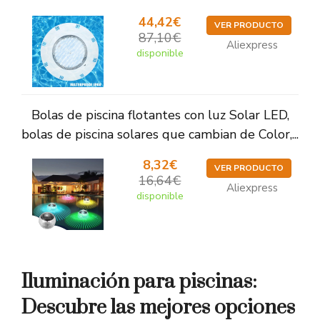
44,42€
VER PRODUCTO
87,10€
Aliexpress
disponible
Bolas de piscina flotantes con luz Solar LED,
bolas de piscina solares que cambian de Color,...
8,32€
VER PRODUCTO
16,64€
Aliexpress
disponible
Iluminación para piscinas:
Descubre las mejores opciones