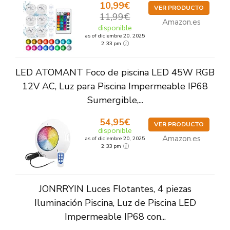
10,99€
VER PRODUCTO
11,99€
Amazon.es
disponible
as of diciembre 20, 2025
2:33 pm
LED ATOMANT Foco de piscina LED 45W RGB
12V AC, Luz para Piscina Impermeable IP68
Sumergible,...
54,95€
VER PRODUCTO
disponible
Amazon.es
as of diciembre 20, 2025
2:33 pm
JONRRYIN Luces Flotantes, 4 piezas
Iluminación Piscina, Luz de Piscina LED
Impermeable IP68 con...