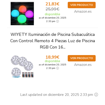
21,83€
VER PRODUCTO
25,99€
Amazon.es
disponible
as of diciembre 20, 2025
2:33 pm
WIYETY Iluminación de Piscina Subacuática
Con Control Remoto 4 Piezas Luz de Piscina
RGB Con 16...
18,99€
VER PRODUCTO
disponible
Amazon.es
as of diciembre 20, 2025
2:33 pm
Last updated on diciembre 20, 2025 2:33 pm