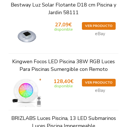
Bestway Luz Solar Flotante D18 cm Piscina y
Jardin 58111
27,09€
VER PRODUCTO
disponible
eBay
Kingwen Focos LED Piscina 38W RGB Luces
Para Piscinas Sumergible con Remoto
128,40€
VER PRODUCTO
disponible
eBay
BRIZLABS Luces Piscina, 13 LED Submarinos
Luces Piscina Impermeable