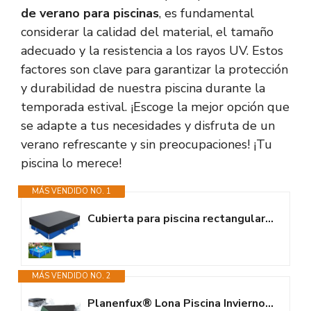
de verano para piscinas
, es fundamental
considerar la calidad del material, el tamaño
adecuado y la resistencia a los rayos UV. Estos
factores son clave para garantizar la protección
y durabilidad de nuestra piscina durante la
temporada estival. ¡Escoge la mejor opción que
se adapte a tus necesidades y disfruta de un
verano refrescante y sin preocupaciones! ¡Tu
piscina lo merece!
MÁS VENDIDO NO. 1
Cubierta para piscina rectangular de 220 x 150 cm, lona para piscina...
MÁS VENDIDO NO. 2
Planenfux® Lona Piscina Invierno Rectangular 3x2 | Cobertor Piscina...