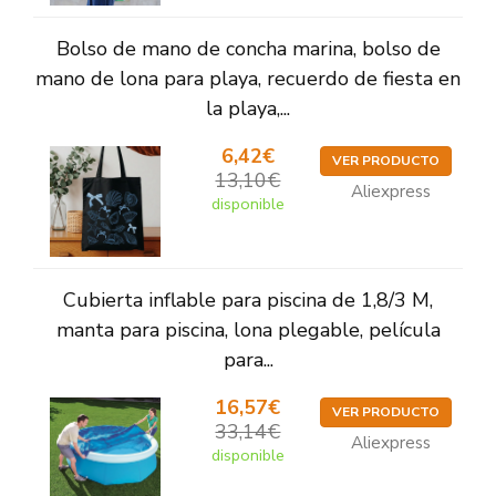
Bolso de mano de concha marina, bolso de
mano de lona para playa, recuerdo de fiesta en
la playa,...
6,42€
VER PRODUCTO
13,10€
Aliexpress
disponible
Cubierta inflable para piscina de 1,8/3 M,
manta para piscina, lona plegable, película
para...
16,57€
VER PRODUCTO
33,14€
Aliexpress
disponible