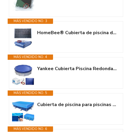
MÁS VENDIDO NO. 3
HomeBee® Cubierta de piscina de invierno, cubierta de piscina de verano,...
MÁS VENDIDO NO. 4
Yankee Cubierta Piscina Redonda para 320–366 cm | Diámetro Lona Ø 420...
MÁS VENDIDO NO. 5
Cubierta de piscina para piscinas rectangulares de 220 x 150 cm, lona solar...
MÁS VENDIDO NO. 6