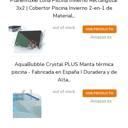
Planenfux® Lona Piscina Invierno Rectangular
3x2 | Cobertor Piscina Invierno 2-en-1 de
Material...
out of stock
VER PRODUCTO
Amazon.es
AquaBubble Crystal PLUS Manta térmica
piscina - Fabricada en España I Duradera y de
Alta...
out of stock
VER PRODUCTO
Amazon.es