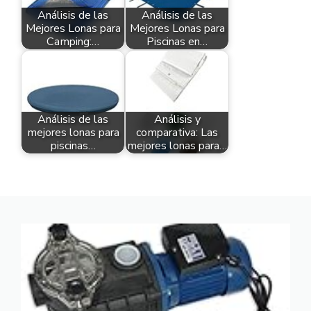
Análisis de las
Análisis de las
Mejores Lonas para
Mejores Lonas para
Camping:…
Piscinas en…
Análisis de las
Análisis y
mejores lonas para
comparativa: Las
piscinas…
mejores lonas para…