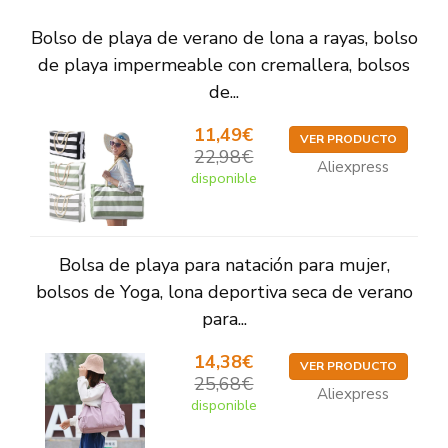
Bolso de playa de verano de lona a rayas, bolso
de playa impermeable con cremallera, bolsos
de...
11,49€
VER PRODUCTO
22,98€
Aliexpress
disponible
Bolsa de playa para natación para mujer,
bolsos de Yoga, lona deportiva seca de verano
para...
14,38€
VER PRODUCTO
25,68€
Aliexpress
disponible