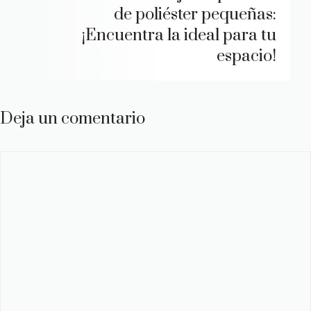
de poliéster pequeñas:
¡Encuentra la ideal para tu
espacio!
Deja un comentario
Comentario