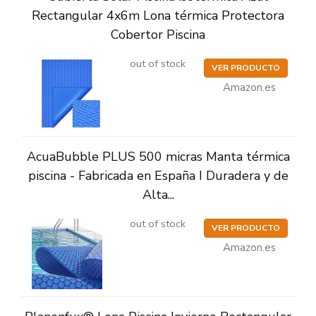
Rectangular 4x6m Lona térmica Protectora
Cobertor Piscina
out of stock
VER PRODUCTO
Amazon.es
AcuaBubble PLUS 500 micras Manta térmica
piscina - Fabricada en España I Duradera y de
Alta...
out of stock
VER PRODUCTO
Amazon.es