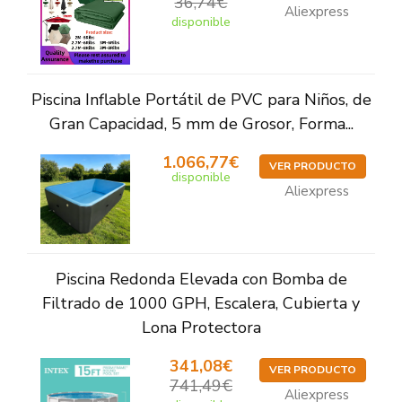
36,74€
Aliexpress
disponible
Piscina Inflable Portátil de PVC para Niños, de
Gran Capacidad, 5 mm de Grosor, Forma...
1.066,77€
VER PRODUCTO
disponible
Aliexpress
Piscina Redonda Elevada con Bomba de
Filtrado de 1000 GPH, Escalera, Cubierta y
Lona Protectora
341,08€
VER PRODUCTO
741,49€
Aliexpress