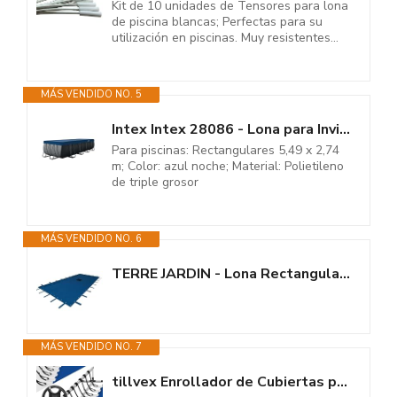
Kit de 10 unidades de Tensores para lona
de piscina blancas; Perfectas para su
utilización en piscinas. Muy resistentes...
MÁS VENDIDO NO. 5
Intex Intex 28086 - Lona para Invierno, Piscina, Rectangular, 5,49 x 2,74...
Para piscinas: Rectangulares 5,49 x 2,74
m; Color: azul noche; Material: Polietileno
de triple grosor
MÁS VENDIDO NO. 6
TERRE JARDIN - Lona Rectangular para Piscina - Cubiertas Impermeables para...
MÁS VENDIDO NO. 7
tillvex Enrollador de Cubiertas para Piscinas 3-5,70 m con neumáticos de...