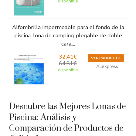
disponible
Alfombrilla impermeable para el fondo de la
piscina, lona de camping plegable de doble
cara,...
32,41€
VER PRODUCTO
64,81€
Aliexpress
disponible
Descubre las Mejores Lonas de
Piscina: Análisis y
Comparación de Productos de