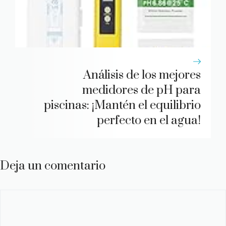
Análisis de los mejores
medidores de pH para
piscinas: ¡Mantén el equilibrio
perfecto en el agua!
Deja un comentario
Comentario