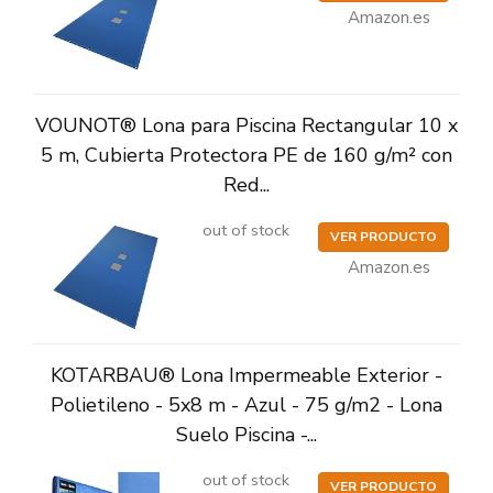
Amazon.es
VOUNOT® Lona para Piscina Rectangular 10 x
5 m, Cubierta Protectora PE de 160 g/m² con
Red...
out of stock
VER PRODUCTO
Amazon.es
KOTARBAU® Lona Impermeable Exterior -
Polietileno - 5x8 m - Azul - 75 g/m2 - Lona
Suelo Piscina -...
out of stock
VER PRODUCTO