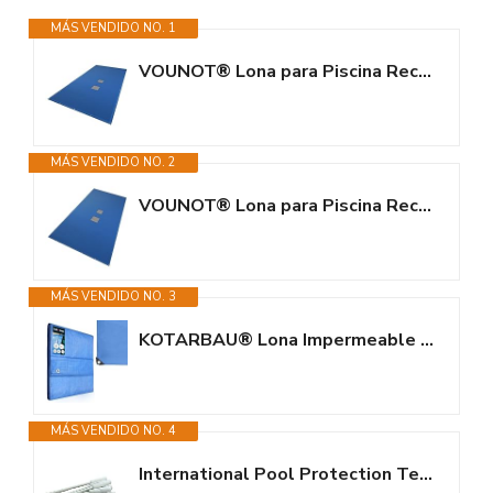
MÁS VENDIDO NO. 1
VOUNOT® Lona para Piscina Rectangular 8 x 4 m, Cubierta Protectora PE de...
MÁS VENDIDO NO. 2
VOUNOT® Lona para Piscina Rectangular 10 x 5 m, Cubierta Protectora PE de...
MÁS VENDIDO NO. 3
KOTARBAU® Lona Impermeable Exterior - Polietileno - 5x8 m - Azul - 75 g/m2...
MÁS VENDIDO NO. 4
International Pool Protection Tensores para Lona de Piscina Regulables Kit...