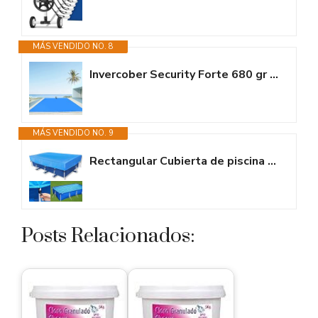
MÁS VENDIDO NO. 8
Invercober Security Forte 680 gr Cobertor Invierno Funda para Piscina: 3.00...
MÁS VENDIDO NO. 9
Rectangular Cubierta de piscina 450 x 220 cm, cubierta de piscina...
Posts Relacionados: