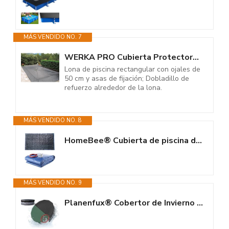
MÁS VENDIDO NO. 7
WERKA PRO Cubierta Protectora 140g/m2 para Piscina Rectangular 5 x 9 m
Lona de piscina rectangular con ojales de
50 cm y asas de fijación; Dobladillo de
refuerzo alrededor de la lona.
MÁS VENDIDO NO. 8
HomeBee® Cubierta de piscina de invierno, cubierta de piscina de verano,...
MÁS VENDIDO NO. 9
Planenfux® Cobertor de Invierno Redondo para Piscinas de Ø 366 cm...