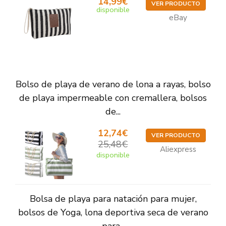
14,99€
VER PRODUCTO
disponible
eBay
Bolso de playa de verano de lona a rayas, bolso
de playa impermeable con cremallera, bolsos
de...
12,74€
VER PRODUCTO
25,48€
Aliexpress
disponible
Bolsa de playa para natación para mujer,
bolsos de Yoga, lona deportiva seca de verano