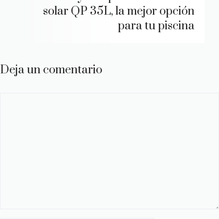
solar QP 35L, la mejor opción
para tu piscina
Deja un comentario
Comentario