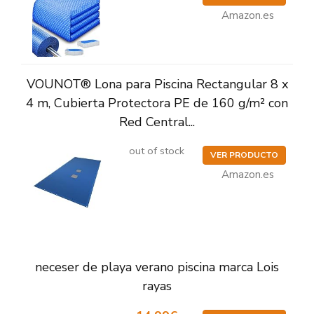
Amazon.es
VOUNOT® Lona para Piscina Rectangular 8 x
4 m, Cubierta Protectora PE de 160 g/m² con
Red Central...
out of stock
VER PRODUCTO
Amazon.es
neceser de playa verano piscina marca Lois
rayas