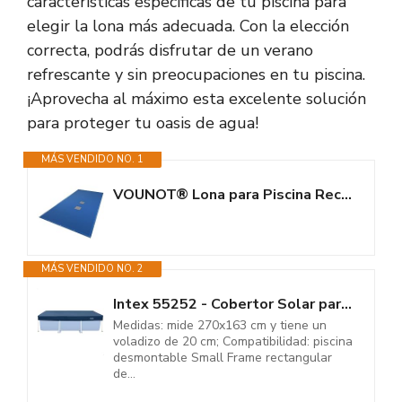
características específicas de tu piscina para
elegir la lona más adecuada. Con la elección
correcta, podrás disfrutar de un verano
refrescante y sin preocupaciones en tu piscina.
¡Aprovecha al máximo esta excelente solución
para proteger tu oasis de agua!
MÁS VENDIDO NO. 1
VOUNOT® Lona para Piscina Rectangular 8 x 4 m, Cubierta Protectora PE de...
MÁS VENDIDO NO. 2
Intex 55252 - Cobertor Solar para Piscina Desmontable Rectangular...
Medidas: mide 270x163 cm y tiene un
voladizo de 20 cm; Compatibilidad: piscina
desmontable Small Frame rectangular
de...