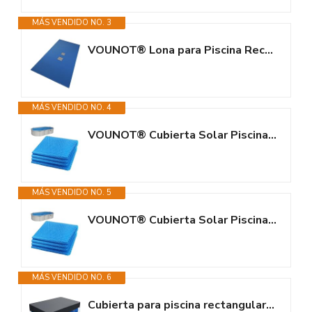
MÁS VENDIDO NO. 3
VOUNOT® Lona para Piscina Rectangular 10 x 5 m, Cubierta Protectora PE de...
MÁS VENDIDO NO. 4
VOUNOT® Cubierta Solar Piscina Rectangular 600x400cm, Manta Térmica...
MÁS VENDIDO NO. 5
VOUNOT® Cubierta Solar Piscina Rectangular 700x400cm, Manta Térmica...
MÁS VENDIDO NO. 6
Cubierta para piscina rectangular de 220 x 150 cm, lona para piscina...