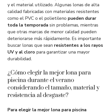
y el material utilizado. Algunas lonas de alta
calidad fabricadas con materiales resistentes
como el PVC o el polietileno
pueden durar
toda la temporada
sin problemas, mientras
que otras marcas de menor calidad pueden
deteriorarse más rápidamente. Es importante
buscar lonas que sean
resistentes a los rayos
UV y al cloro
para garantizar una mayor
durabilidad.
¿Cómo elegir la mejor lona para
piscina durante el verano
considerando el tamaño, material y
resistencia al desgaste?
Para elegir la mejor lona para piscina