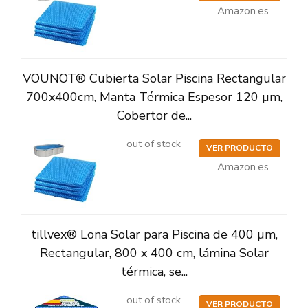
Amazon.es
VOUNOT® Cubierta Solar Piscina Rectangular
700x400cm, Manta Térmica Espesor 120 µm,
Cobertor de...
out of stock
VER PRODUCTO
Amazon.es
tillvex® Lona Solar para Piscina de 400 µm,
Rectangular, 800 x 400 cm, lámina Solar
térmica, se...
out of stock
VER PRODUCTO