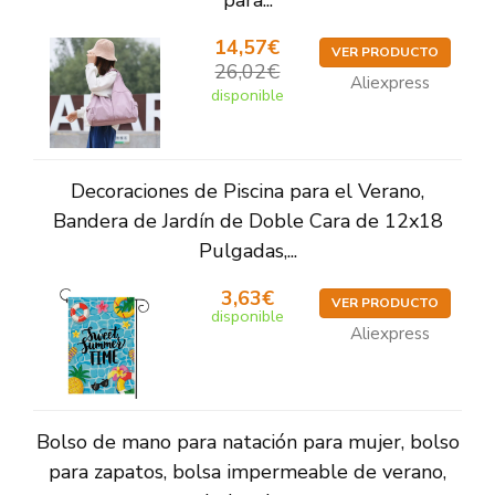
para...
14,57€
VER PRODUCTO
26,02€
Aliexpress
disponible
Decoraciones de Piscina para el Verano,
Bandera de Jardín de Doble Cara de 12x18
Pulgadas,...
3,63€
VER PRODUCTO
disponible
Aliexpress
Bolso de mano para natación para mujer, bolso
para zapatos, bolsa impermeable de verano,