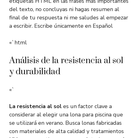
etiquetas HTML
en las frases más importantes
del texto, no concluyas ni hagas resumen al
final de tu respuesta ni me saludes al empezar
a escribir. Escribe únicamente en Español
«`html
Análisis de la resistencia al sol
y durabilidad
«`
La resistencia al sol
es un factor clave a
considerar al elegir una lona para piscina que
se utilizará en verano. Busca lonas fabricadas
con materiales de alta calidad y tratamientos