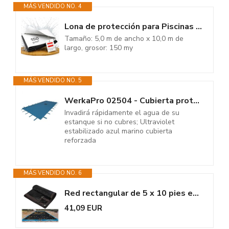
MÁS VENDIDO NO. 4
Lona de protección para Piscinas rectangulares de silo – 5× 10 m...
Tamaño: 5,0 m de ancho x 10,0 m de
largo, grosor: 150 my
MÁS VENDIDO NO. 5
WerkaPro 02504 - Cubierta protectora 6 x 10 m - Para piscina rectangular -...
Invadirá rápidamente el agua de su
estanque si no cubres; Ultraviolet
estabilizado azul marino cubierta
reforzada
MÁS VENDIDO NO. 6
Red rectangular de 5 x 10 pies en el suelo, lona rectangular negra para...
41,09 EUR