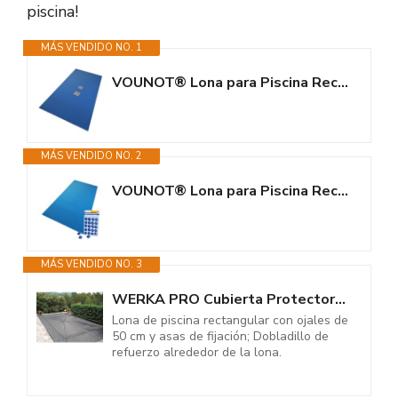
piscina!
MÁS VENDIDO NO. 1
VOUNOT® Lona para Piscina Rectangular 10 x 5 m, Cubierta Protectora PE de...
MÁS VENDIDO NO. 2
VOUNOT® Lona para Piscina Rectangular 5 x 10 m, Cubierta Protectora PE de...
MÁS VENDIDO NO. 3
WERKA PRO Cubierta Protectora 140g/m2 para Piscina Rectangular 5 x 9 m
Lona de piscina rectangular con ojales de
50 cm y asas de fijación; Dobladillo de
refuerzo alrededor de la lona.