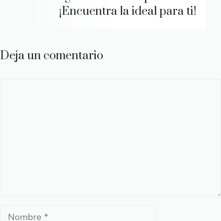
¡Encuentra la ideal para ti!
Deja un comentario
Comentario
Nombre