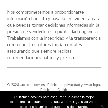
Nos comprometemos a proporcionarte
información honesta y basada en evidencia para
que puedas tomar decisiones informadas sin la
presión de vendedores o publicidad engañosa.
Trabajamos con la integridad y la transparencia
como nuestros pilares fundamentales,
asegurando que siempre recibas
recomendaciones fiables y precisas.
© 2026 tupiscina.com.es |
Política de privacidad y Aviso legal
|
Política de Cookies
Utilizamos cookies para asegurar que damos la mejor
experiencia al usuario en nuestra web. Si sigues utilizando
este sitio asumiremos que estás de acuerdo.