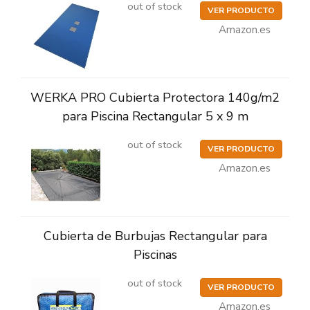
out of stock
VER PRODUCTO
Amazon.es
WERKA PRO Cubierta Protectora 140g/m2
para Piscina Rectangular 5 x 9 m
out of stock
VER PRODUCTO
Amazon.es
Cubierta de Burbujas Rectangular para
Piscinas
out of stock
VER PRODUCTO
Amazon.es