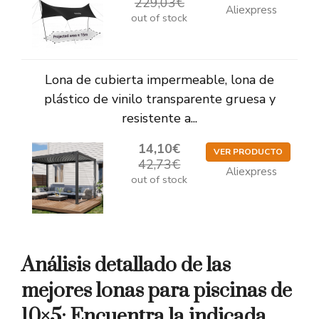
229,03€
Aliexpress
out of stock
Lona de cubierta impermeable, lona de
plástico de vinilo transparente gruesa y
resistente a...
14,10€
VER PRODUCTO
42,73€
Aliexpress
out of stock
Análisis detallado de las
mejores lonas para piscinas de
10×5: Encuentra la indicada