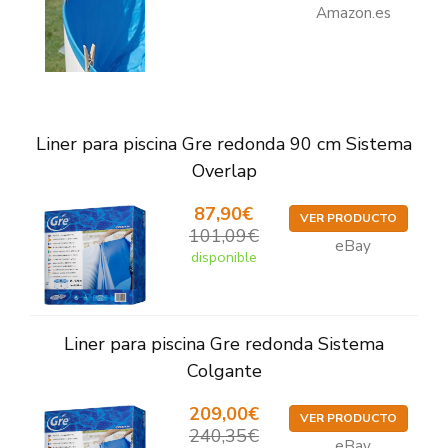
Amazon.es
Liner para piscina Gre redonda 90 cm Sistema
Overlap
87,90€
VER PRODUCTO
101,09€
eBay
disponible
Liner para piscina Gre redonda Sistema
Colgante
209,00€
VER PRODUCTO
240,35€
eBay