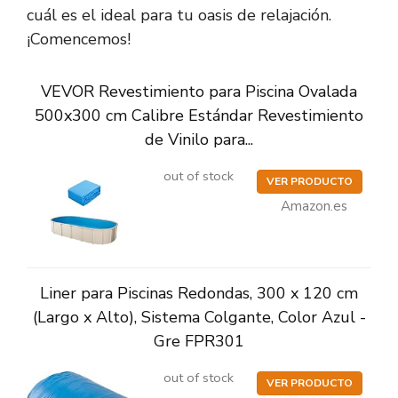
cuál es el ideal para tu oasis de relajación.
¡Comencemos!
VEVOR Revestimiento para Piscina Ovalada
500x300 cm Calibre Estándar Revestimiento
de Vinilo para...
out of stock
VER PRODUCTO
Amazon.es
Liner para Piscinas Redondas, 300 x 120 cm
(Largo x Alto), Sistema Colgante, Color Azul -
Gre FPR301
out of stock
VER PRODUCTO