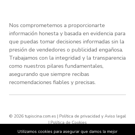
Nos comprometemos a proporcionarte
información honesta y basada en evidencia para
que puedas tomar decisiones informadas sin la
presión de vendedores o publicidad engañosa.
Trabajamos con la integridad y la transparencia
como nuestros pilares fundamentales,
asegurando que siempre recibas
recomendaciones fiables y precisas.
© 2026 tupiscina.com.es |
Política de privacidad y Aviso legal
|
Política de Cookies
Utilizamos cookies para asegurar que damos la mejor