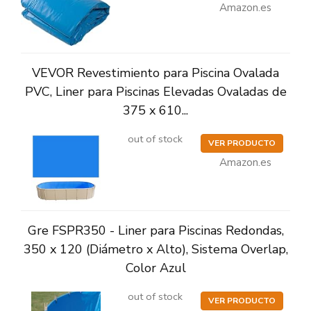
Amazon.es
VEVOR Revestimiento para Piscina Ovalada
PVC, Liner para Piscinas Elevadas Ovaladas de
375 x 610...
out of stock
VER PRODUCTO
Amazon.es
Gre FSPR350 - Liner para Piscinas Redondas,
350 x 120 (Diámetro x Alto), Sistema Overlap,
Color Azul
out of stock
VER PRODUCTO