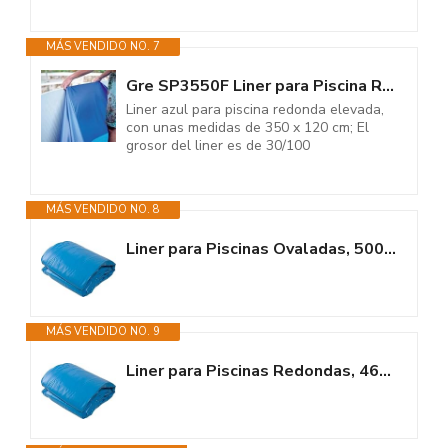
MÁS VENDIDO NO. 7
Gre SP3550F Liner para Piscina Redonda Elevada, Sistema Overlap, Azul,...
Liner azul para piscina redonda elevada,
con unas medidas de 350 x 120 cm; El
grosor del liner es de 30/100
MÁS VENDIDO NO. 8
Liner para Piscinas Ovaladas, 500 x 300 x 120 cm (Largo x Ancho x Alto),...
MÁS VENDIDO NO. 9
Liner para Piscinas Redondas, 460 x 120 cm (Largo x Alto), Sistema...