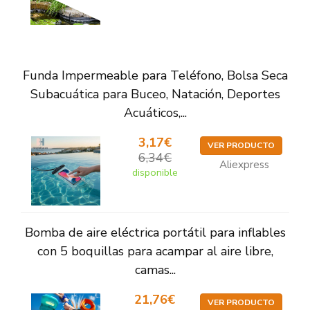
Funda Impermeable para Teléfono, Bolsa Seca
Subacuática para Buceo, Natación, Deportes
Acuáticos,...
3,17€
VER PRODUCTO
6,34€
Aliexpress
disponible
Bomba de aire eléctrica portátil para inflables
con 5 boquillas para acampar al aire libre,
camas...
21,76€
VER PRODUCTO