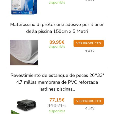
disponible
Materassino di protezione adesivo per il liner
della piscina 150cm x 5 Metri
89,95€
VER PRODUCTO
disponible
eBay
Revestimiento de estanque de peces 26*33'
4,7 millas membrana de PVC reforzada
jardines piscinas...
77,15€
VER PRODUCTO
110,21€
eBay
disponible