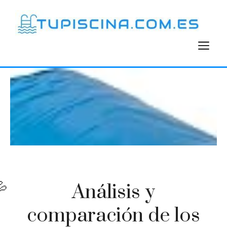
Saltar
al
contenido
M
Análisis y
comparación de los