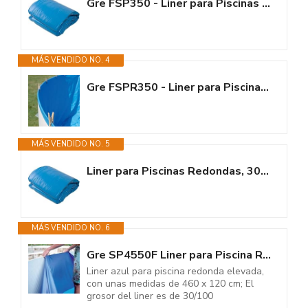
Gre FSP350 - Liner para Piscinas Redondas, 350 x 90 cm (Largo x Alto),...
MÁS VENDIDO NO. 4
Gre FSPR350 - Liner para Piscinas Redondas, 350 x 120 (Diámetro x Alto),...
MÁS VENDIDO NO. 5
Liner para Piscinas Redondas, 300 x 120 cm (Largo x Alto), Sistema...
MÁS VENDIDO NO. 6
Gre SP4550F Liner para Piscina Redonda Elevada, Sistema Overlap, Azul,...
Liner azul para piscina redonda elevada,
con unas medidas de 460 x 120 cm; El
grosor del liner es de 30/100