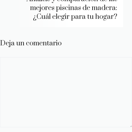
mejores piscinas de madera:
¿Cuál elegir para tu hogar?
Deja un comentario
Comentario