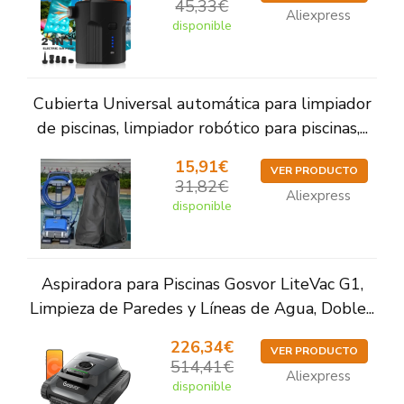
45,33€
Aliexpress
disponible
Cubierta Universal automática para limpiador
de piscinas, limpiador robótico para piscinas,...
15,91€
VER PRODUCTO
31,82€
Aliexpress
disponible
Aspiradora para Piscinas Gosvor LiteVac G1,
Limpieza de Paredes y Líneas de Agua, Doble...
226,34€
VER PRODUCTO
514,41€
Aliexpress
disponible