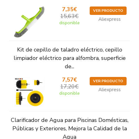
7,35€
VER PRODUCTO
15,63€
Aliexpress
disponible
Kit de cepillo de taladro eléctrico, cepillo
limpiador eléctrico para alfombra, superficie
de...
7,57€
VER PRODUCTO
17,20€
Aliexpress
disponible
Clarificador de Agua para Piscinas Domésticas,
Públicas y Exteriores, Mejora la Calidad de la
Agua