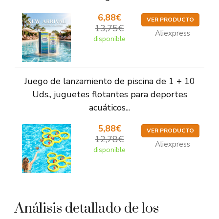
6,88€
VER PRODUCTO
13,75€
Aliexpress
disponible
Juego de lanzamiento de piscina de 1 + 10
Uds., juguetes flotantes para deportes
acuáticos...
5,88€
VER PRODUCTO
12,78€
Aliexpress
disponible
Análisis detallado de los