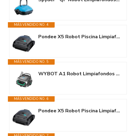
MÁS VENDIDO NO. 4
Pondee X5 Robot Piscina Limpiafondos y Paredes, Planificación Inteligente,...
MÁS VENDIDO NO. 5
WYBOT A1 Robot Limpiafondos Piscina Turboalimentado, Limpieza Profunda...
MÁS VENDIDO NO. 6
Pondee X5 Robot Piscina Limpiafondos y Paredes, Planificación Inteligente,...
MÁS VENDIDO NO. 7