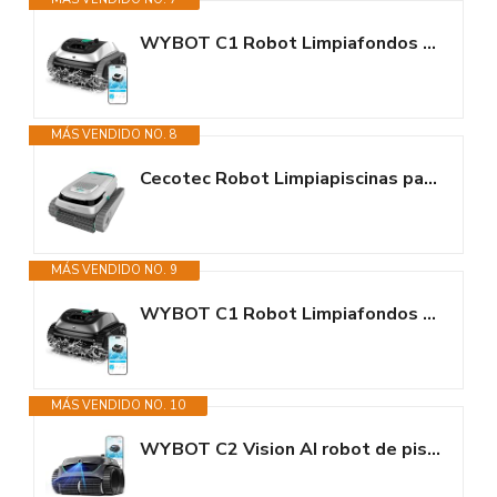
WYBOT C1 Robot Limpiafondos Piscina con Planificación Inteligente de...
MÁS VENDIDO NO. 8
Cecotec Robot Limpiapiscinas para Fondos, Paredes y Línea de Flotación...
MÁS VENDIDO NO. 9
WYBOT C1 Robot Limpiafondos Piscina con Planificación Inteligente de...
MÁS VENDIDO NO. 10
WYBOT C2 Vision AI robot de piscina sin cable con cámara y batería, robot...