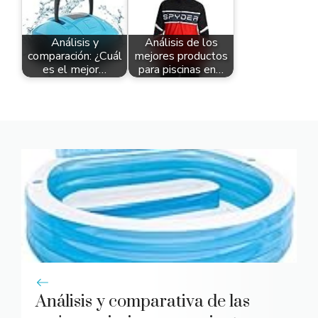
Análisis y
Análisis de los
comparación: ¿Cuál
mejores productos
es el mejor…
para piscinas en…
Análisis y comparativa de las