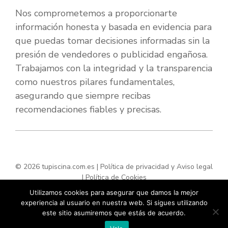
Nos comprometemos a proporcionarte
información honesta y basada en evidencia para
que puedas tomar decisiones informadas sin la
presión de vendedores o publicidad engañosa.
Trabajamos con la integridad y la transparencia
como nuestros pilares fundamentales,
asegurando que siempre recibas
recomendaciones fiables y precisas.
© 2026 tupiscina.com.es |
Política de privacidad y Aviso legal
|
Política de Cookies
Utilizamos cookies para asegurar que damos la mejor
experiencia al usuario en nuestra web. Si sigues utilizando
este sitio asumiremos que estás de acuerdo.