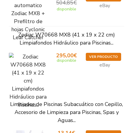
504,85€
eBay
disponible
Zodiac W70668 MX8 (41 x 19 x 22 cm)
Limpiafondos Hidráulico para Piscinas...
295,00€
VER PRODUCTO
disponible
eBay
Limpiador de Piscinas Subacuático con Cepillo,
Accesorio de Limpieza para Piscinas, Spas y
Aguas...