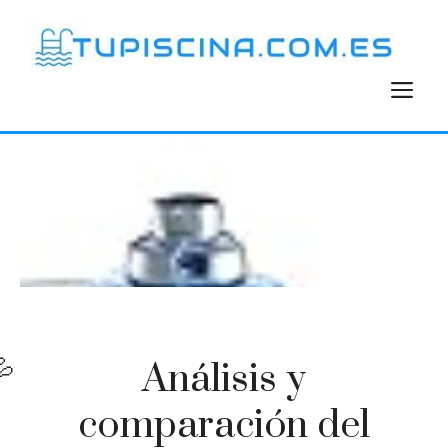
Saltar
al
contenido
M
Análisis y
comparación del