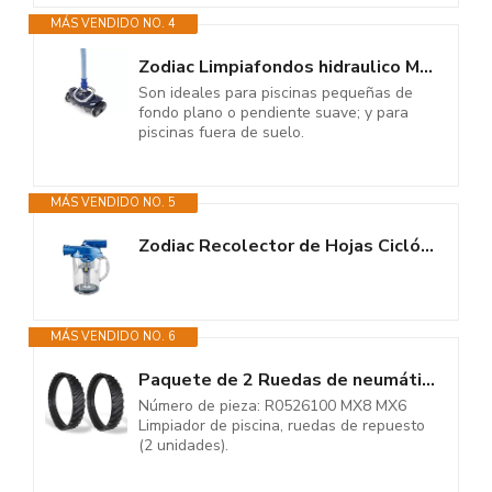
MÁS VENDIDO NO. 4
Zodiac Limpiafondos hidraulico MX10 Robot Piscina
Son ideales para piscinas pequeñas de
fondo plano o pendiente suave; y para
piscinas fuera de suelo.
MÁS VENDIDO NO. 5
Zodiac Recolector de Hojas Ciclónico, Azul y Transparente, 23x19x28 cm,...
MÁS VENDIDO NO. 6
Paquete de 2 Ruedas de neumáticos para Zodiac MX8 MX6 Baracuda R0526100...
Número de pieza: R0526100 MX8 MX6
Limpiador de piscina, ruedas de repuesto
(2 unidades).