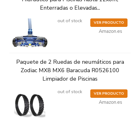
Enterradas o Elevadas...
out of stock
VER PRODUCTO
Amazon.es
Paquete de 2 Ruedas de neumáticos para
Zodiac MX8 MX6 Baracuda R0526100
Limpiador de Piscinas
out of stock
VER PRODUCTO
Amazon.es