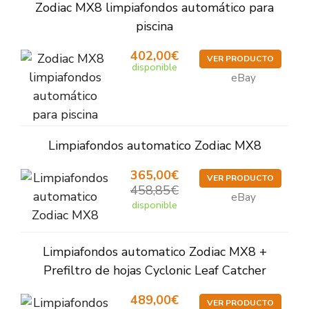
Zodiac MX8 limpiafondos automático para
piscina
402,00€
VER PRODUCTO
disponible
eBay
Limpiafondos automatico Zodiac MX8
365,00€
VER PRODUCTO
458,85€
eBay
disponible
Limpiafondos automatico Zodiac MX8 +
Prefiltro de hojas Cyclonic Leaf Catcher
489,00€
VER PRODUCTO