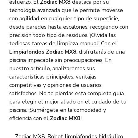
esfuerzo. El
Zodiac MX8
destaca por su
tecnología avanzada que le permite moverse
con agilidad en cualquier tipo de superficie,
desde paredes hasta escalones, recogiendo con
precisión todo tipo de residuos. ¡Olvida las
tediosas tareas de limpieza manual! Con el
Limpiafondos Zodiac MX8
, disfrutarás de una
piscina impecable sin preocupaciones. En
nuestro artículo, analizaremos sus
características principales, ventajas
competitivas y opiniones de usuarios
satisfechos. No te pierdas esta completa guía
para elegir el mejor aliado en el cuidado de tu
piscina. ¡Sumérgete en la comodidad y
eficiencia con el
Zodiac MX8
!
Zodiac MX8, Robot limpiafondos hidráulico