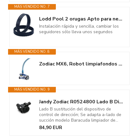
MÁS VENDIDO NO. 7
Lodd Pool 2 orugas Apto para neumáticos de Robot limpiafondos Zodiac MX6...
Instalación rápida y sencilla, cambiar los
seguidores sólo lleva unos segundos
MÁS VENDIDO NO. 8
Zodiac MX6, Robot limpiafondos para Piscinas enterradas de hasta 10 x 5 m
MÁS VENDIDO NO. 9
Jandy Zodiac R0524800 Lado B Dispositivo de control de dirección para...
Lado B sustitución del dispositivo de
control de dirección; Se adapta a-lado de
succión modelo Baracuda limpiador de...
84,90 EUR