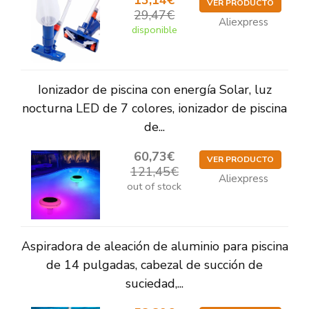
13,14€
VER PRODUCTO
29,47€
Aliexpress
disponible
Ionizador de piscina con energía Solar, luz
nocturna LED de 7 colores, ionizador de piscina
de...
60,73€
VER PRODUCTO
121,45€
Aliexpress
out of stock
Aspiradora de aleación de aluminio para piscina
de 14 pulgadas, cabezal de succión de
suciedad,...