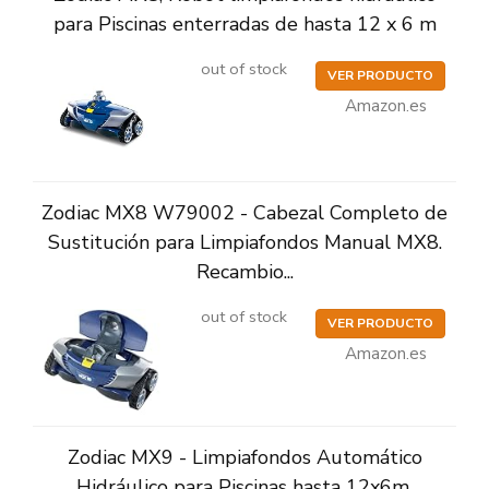
para Piscinas enterradas de hasta 12 x 6 m
out of stock
VER PRODUCTO
Amazon.es
Zodiac MX8 W79002 - Cabezal Completo de
Sustitución para Limpiafondos Manual MX8.
Recambio...
out of stock
VER PRODUCTO
Amazon.es
Zodiac MX9 - Limpiafondos Automático
Hidráulico para Piscinas hasta 12x6m,