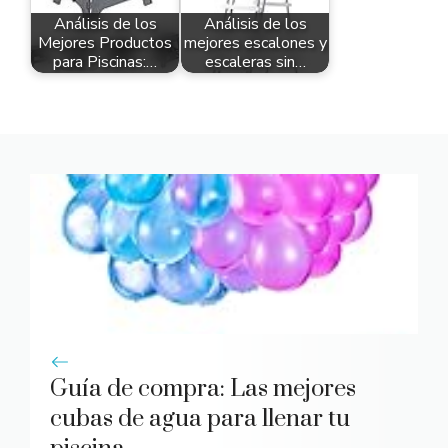
Análisis de los
Análisis de los
Mejores Productos
mejores escalones y
para Piscinas:…
escaleras sin…
Guía de compra: Las mejores
cubas de agua para llenar tu