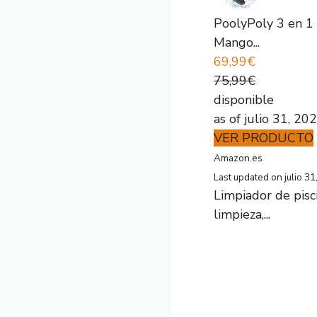
PoolyPoly 3 en 1 
Mango...
69,99€
75,99€
disponible
as of julio 31, 2
VER PRODUCTO
Amazon.es
Last updated on julio 3
Limpiador de pisc
limpieza,...