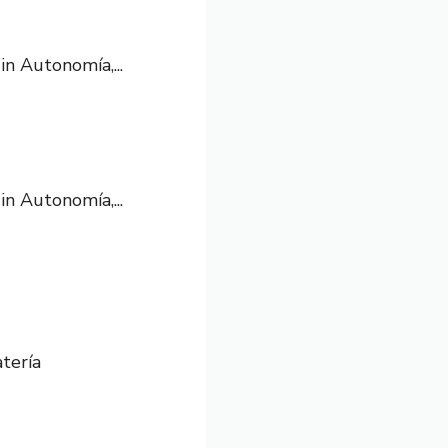
n Autonomía,...
n Autonomía,...
tería