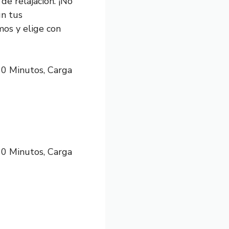
de relajación. ¡No
ún tus
os y elige con
0 Minutos, Carga
0 Minutos, Carga