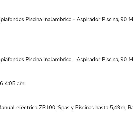
iafondos Piscina Inalámbrico - Aspirador Piscina, 90 Mi
iafondos Piscina Inalámbrico - Aspirador Piscina, 90 Mi
026 4:05 am
Manual eléctrico ZR100, Spas y Piscinas hasta 5,49m, Ba