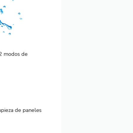
, 2 modos de
mpieza de paneles