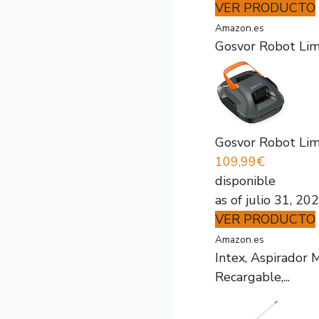
VER PRODUCTO
Amazon.es
Gosvor Robot Limp
Gosvor Robot Limp
109,99€
disponible
as of julio 31, 2
VER PRODUCTO
Amazon.es
Intex, Aspirador 
Recargable,...