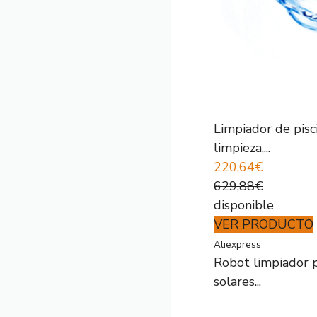
Limpiador de pisc
limpieza,...
220,64€
629,88€
disponible
VER PRODUCTO
Aliexpress
Robot limpiador p
solares...