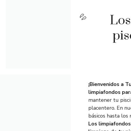
Los
pis
¡Bienvenidos a Tu
limpiafondos par
mantener tu pisci
placentero. En nu
básicos hasta los 
Los limpiafondos