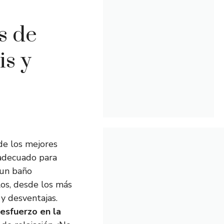
s de
is y
de los mejores
adecuado para
 un baño
los, desde los más
 y desventajas.
esfuerzo en la