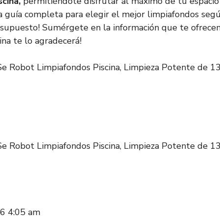
scina,
permitiéndote disfrutar al máximo de tu espacio 
a guía completa para elegir el mejor limpiafondos seg
esupuesto! Sumérgete en la información que te ofrecem
cina te lo agradecerá!
 Robot Limpiafondos Piscina, Limpieza Potente de 13
 Robot Limpiafondos Piscina, Limpieza Potente de 13
026 4:05 am