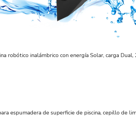
ina robótico inalámbrico con energía Solar, carga Dual
ara espumadera de superficie de piscina, cepillo de li