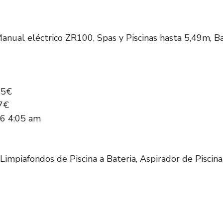
Manual eléctrico ZR100, Spas y Piscinas hasta 5,49m, Ba
85€
7€
026 4:05 am
Limpiafondos de Piscina a Bateria, Aspirador de Piscina