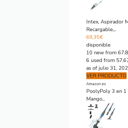
Intex, Aspirador 
Recargable,...
69,35€
disponible
10 new from 67,
6 used from 57,6
as of julio 31, 2
VER PRODUCTO
Amazon.es
PoolyPoly 3 en 1 
Mango...