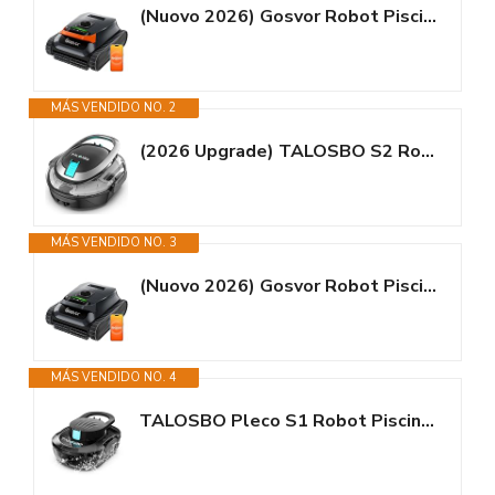
(Nuovo 2026) Gosvor Robot Piscina Limpiafondos y Paredes, Doble...
MÁS VENDIDO NO. 2
(2026 Upgrade) TALOSBO S2 Robot Piscina,Doble Filtración, Doble Motor...
MÁS VENDIDO NO. 3
(Nuovo 2026) Gosvor Robot Piscina Limpiafondos y Paredes, Doble...
MÁS VENDIDO NO. 4
TALOSBO Pleco S1 Robot Piscina, Doble Motor Limpiafondos Piscina Sin Cable,...