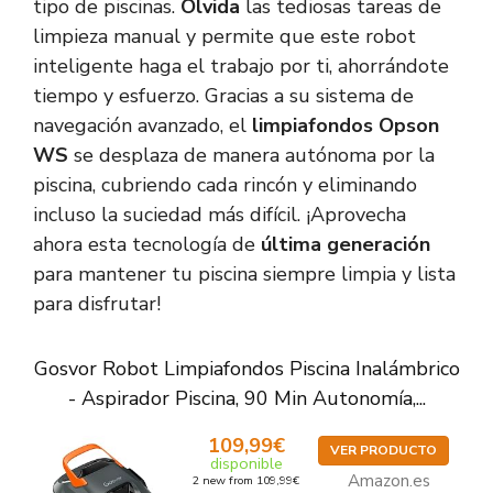
tipo de piscinas.
Olvida
las tediosas tareas de
limpieza manual y permite que este robot
inteligente haga el trabajo por ti, ahorrándote
tiempo y esfuerzo. Gracias a su sistema de
navegación avanzado, el
limpiafondos Opson
WS
se desplaza de manera autónoma por la
piscina, cubriendo cada rincón y eliminando
incluso la suciedad más difícil. ¡Aprovecha
ahora esta tecnología de
última generación
para mantener tu piscina siempre limpia y lista
para disfrutar!
Gosvor Robot Limpiafondos Piscina Inalámbrico
- Aspirador Piscina, 90 Min Autonomía,...
109,99€
VER PRODUCTO
disponible
Amazon.es
2 new from 109,99€