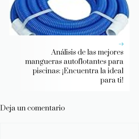
Análisis de las mejores
mangueras autoflotantes para
piscinas: ¡Encuentra la ideal
para ti!
Deja un comentario
Comentario