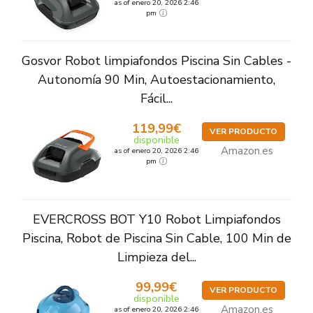
as of enero 20, 2026 2:46
pm
Gosvor Robot limpiafondos Piscina Sin Cables -
Autonomía 90 Min, Autoestacionamiento,
Fácil...
119,99€
VER PRODUCTO
disponible
Amazon.es
as of enero 20, 2026 2:46
pm
EVERCROSS BOT Y10 Robot Limpiafondos
Piscina, Robot de Piscina Sin Cable, 100 Min de
Limpieza del...
99,99€
VER PRODUCTO
disponible
Amazon.es
as of enero 20, 2026 2:46