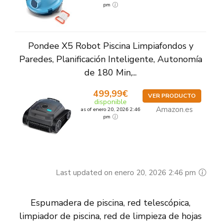
pm
Pondee X5 Robot Piscina Limpiafondos y
Paredes, Planificación Inteligente, Autonomía
de 180 Min,...
499,99€
VER PRODUCTO
disponible
Amazon.es
as of enero 20, 2026 2:46
pm
Last updated on enero 20, 2026 2:46 pm
Espumadera de piscina, red telescópica,
limpiador de piscina, red de limpieza de hojas