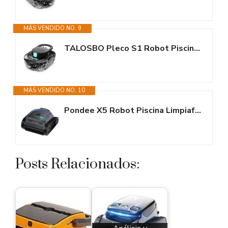
MÁS VENDIDO NO. 9
TALOSBO Pleco S1 Robot Piscina, Doble Motor Limpiafondos Piscina Sin Cable,...
MÁS VENDIDO NO. 10
Pondee X5 Robot Piscina Limpiafondos y Paredes, Planificación Inteligente,...
Posts Relacionados: