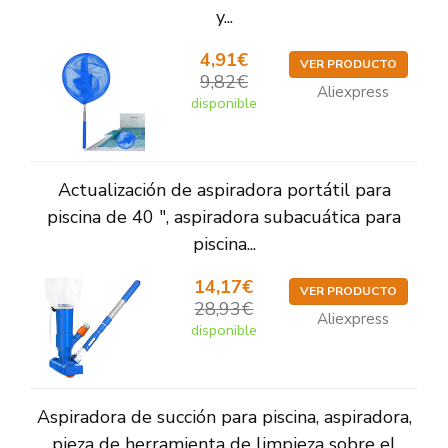
y...
4,91€
VER PRODUCTO
9,82€
Aliexpress
disponible
Actualización de aspiradora portátil para
piscina de 40 ", aspiradora subacuática para
piscina...
14,17€
VER PRODUCTO
28,93€
Aliexpress
disponible
Aspiradora de succión para piscina, aspiradora,
pieza de herramienta de limpieza sobre el