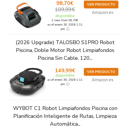
98,70€
VER PRODUCTO
109,99€
Amazon.es
disponible
2 new from 98,70€
as of enero 30, 2026 1:11
pm
(2026 Upgrade) TALOSBO S1PRO Robot
Piscina, Doble Motor Robot Limpiafondos
Piscina Sin Cable, 120...
149,99€
VER PRODUCTO
disponible
Amazon.es
as of enero 30, 2026 1:11
pm
WYBOT C1 Robot Limpiafondos Piscina con
Planificación Inteligente de Rutas, Limpieza
Automática...