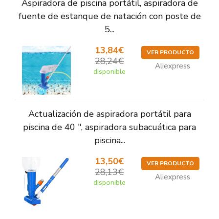
Aspiradora de piscina portátil, aspiradora de
fuente de estanque de natación con poste de
5...
13,84€
VER PRODUCTO
28,24€
Aliexpress
disponible
Actualización de aspiradora portátil para
piscina de 40 ", aspiradora subacuática para
piscina...
13,50€
VER PRODUCTO
28,13€
Aliexpress
disponible