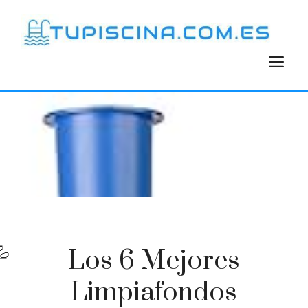
Saltar
al
contenido
M
Los 6 Mejores
Limpiafondos