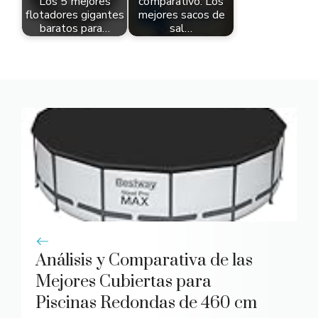
Los 5 mejores
comparativo: Los
flotadores gigantes
mejores sacos de
baratos para…
sal…
Análisis y Comparativa de las
Mejores Cubiertas para
Piscinas Redondas de 460 cm