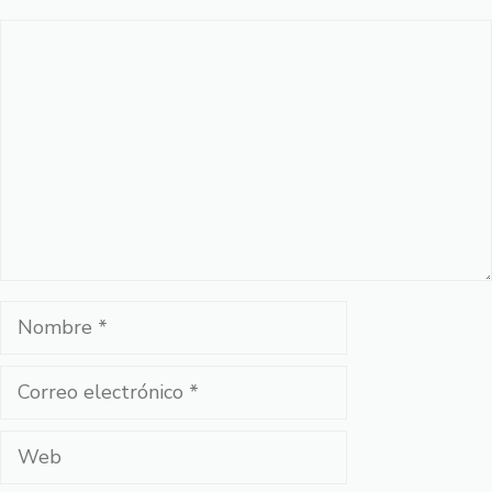
Comentario
Nombre
Correo
electrónico
Web