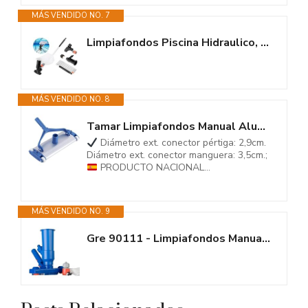
MÁS VENDIDO NO. 7
Limpiafondos Piscina Hidraulico, Aspiradora Piscina Pequeña, Kit Limpieza...
MÁS VENDIDO NO. 8
Tamar Limpiafondos Manual Aluminio, Cepillo de Arrastre, Cepillo para...
Diámetro ext. conector pértiga: 2,9cm.
Diámetro ext. conector manguera: 3,5cm.;
PRODUCTO NACIONAL...
MÁS VENDIDO NO. 9
Gre 90111 - Limpiafondos Manual Micro Ventury. Necesario conectar a...