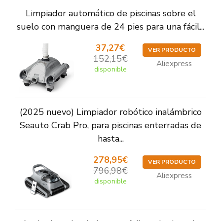
Limpiador automático de piscinas sobre el
suelo con manguera de 24 pies para una fácil...
37,27€
VER PRODUCTO
152,15€
Aliexpress
disponible
(2025 nuevo) Limpiador robótico inalámbrico
Seauto Crab Pro, para piscinas enterradas de
hasta...
278,95€
VER PRODUCTO
796,98€
Aliexpress
disponible