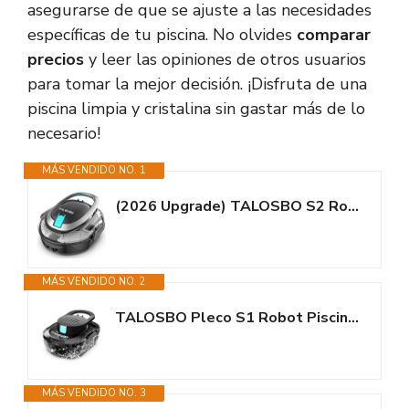
asegurarse de que se ajuste a las necesidades
específicas de tu piscina. No olvides
comparar
precios
y leer las opiniones de otros usuarios
para tomar la mejor decisión. ¡Disfruta de una
piscina limpia y cristalina sin gastar más de lo
necesario!
MÁS VENDIDO NO. 1
(2026 Upgrade) TALOSBO S2 Robot Piscina,Doble Filtración, Doble Motor...
MÁS VENDIDO NO. 2
TALOSBO Pleco S1 Robot Piscina, Doble Motor Limpiafondos Piscina Sin Cable,...
MÁS VENDIDO NO. 3