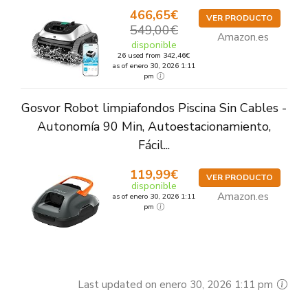
466,65€
VER PRODUCTO
549,00€
Amazon.es
disponible
26 used from 342,46€
as of enero 30, 2026 1:11
pm
Gosvor Robot limpiafondos Piscina Sin Cables -
Autonomía 90 Min, Autoestacionamiento,
Fácil...
119,99€
VER PRODUCTO
disponible
Amazon.es
as of enero 30, 2026 1:11
pm
Last updated on enero 30, 2026 1:11 pm