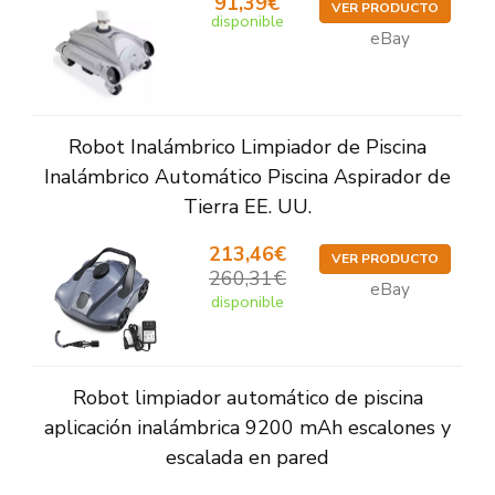
91,39€
VER PRODUCTO
disponible
eBay
Robot Inalámbrico Limpiador de Piscina
Inalámbrico Automático Piscina Aspirador de
Tierra EE. UU.
213,46€
VER PRODUCTO
260,31€
eBay
disponible
Robot limpiador automático de piscina
aplicación inalámbrica 9200 mAh escalones y
escalada en pared