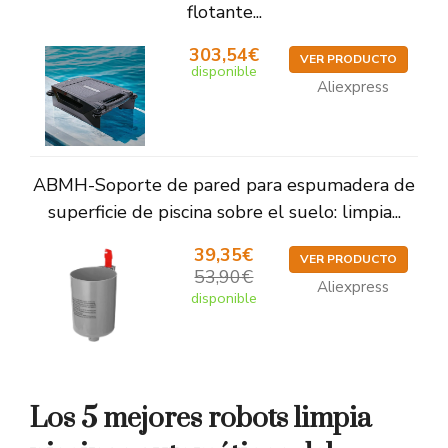
flotante...
303,54€
VER PRODUCTO
disponible
Aliexpress
ABMH-Soporte de pared para espumadera de
superficie de piscina sobre el suelo: limpia...
39,35€
VER PRODUCTO
53,90€
Aliexpress
disponible
Los 5 mejores robots limpia