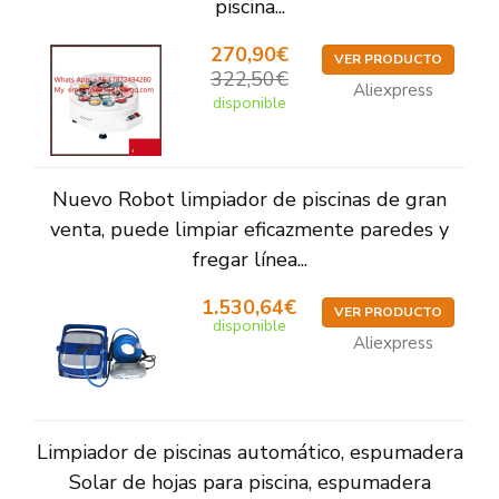
piscina...
270,90€
VER PRODUCTO
322,50€
Aliexpress
disponible
Nuevo Robot limpiador de piscinas de gran
venta, puede limpiar eficazmente paredes y
fregar línea...
1.530,64€
VER PRODUCTO
disponible
Aliexpress
Limpiador de piscinas automático, espumadera
Solar de hojas para piscina, espumadera