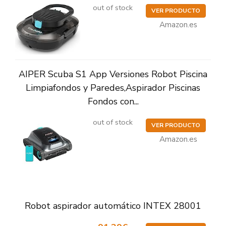
out of stock
VER PRODUCTO
Amazon.es
AIPER Scuba S1 App Versiones Robot Piscina
Limpiafondos y Paredes,Aspirador Piscinas
Fondos con...
out of stock
VER PRODUCTO
Amazon.es
Robot aspirador automático INTEX 28001