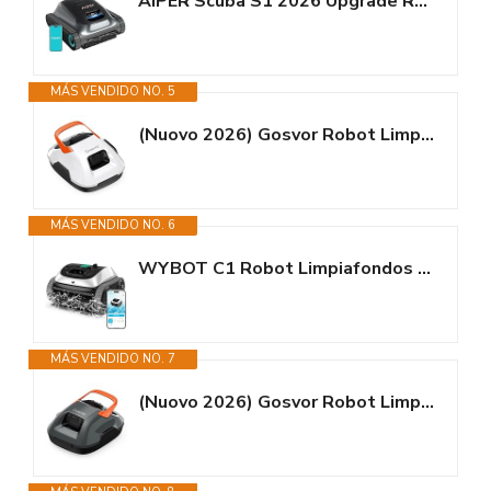
AIPER Scuba S1 2026 Upgrade Robot Piscina Limpiafondos y Paredes, Aspirador...
MÁS VENDIDO NO. 5
(Nuovo 2026) Gosvor Robot Limpiafondos Piscina Automático, con Filtración...
MÁS VENDIDO NO. 6
WYBOT C1 Robot Limpiafondos Piscina con Planificación Inteligente de...
MÁS VENDIDO NO. 7
(Nuovo 2026) Gosvor Robot Limpiafondos Piscina Inalámbrico - Aspirador...