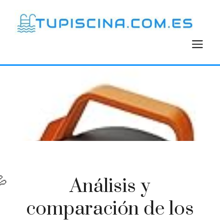
Saltar
al
contenido
M
Análisis y
comparación de los