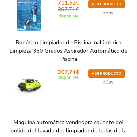
711,52€
VER PRODUCTO
867,71€
eBay
disponible
Robótico Limpiador de Piscina Inalámbrico
Limpieza 360 Grados Aspirador Automático de
Piscina
307,74€
VER PRODUCTO
disponible
eBay
Máquina automática vendedora caliente del
pulido del lavado del limpiador de bolas de la