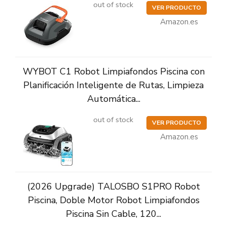
out of stock
VER PRODUCTO
Amazon.es
WYBOT C1 Robot Limpiafondos Piscina con
Planificación Inteligente de Rutas, Limpieza
Automática...
out of stock
VER PRODUCTO
Amazon.es
(2026 Upgrade) TALOSBO S1PRO Robot
Piscina, Doble Motor Robot Limpiafondos
Piscina Sin Cable, 120...