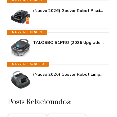
MÁS VENDIDO NO. 8
(Nuovo 2026) Gosvor Robot Piscina Limpiafondos y Paredes, Doble...
MÁS VENDIDO NO. 9
TALOSBO S1PRO (2026 Upgrade) Robot Limpiafondos Piscina, Doble Motor Robot...
MÁS VENDIDO NO. 10
(Nuovo 2026) Gosvor Robot Limpiafondos Piscina Automático, con Filtración...
Posts Relacionados: