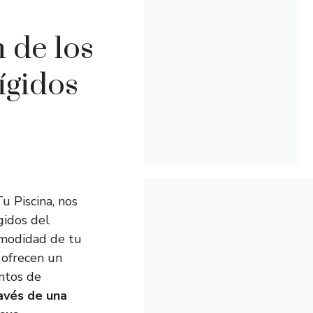
 de los
ígidos
Tu Piscina, nos
gidos del
omodidad de tu
 ofrecen un
entos de
ravés de una