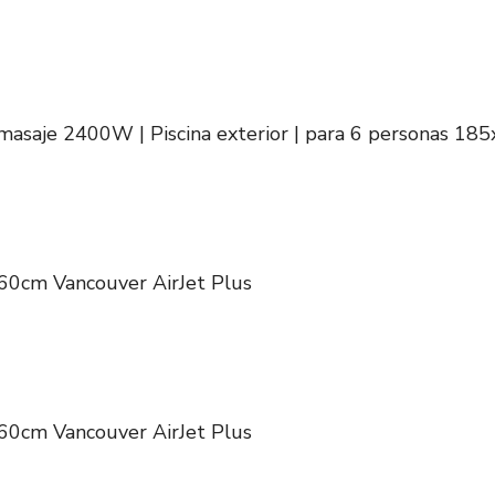
masaje 2400W | Piscina exterior | para 6 personas 18
60cm Vancouver AirJet Plus
60cm Vancouver AirJet Plus