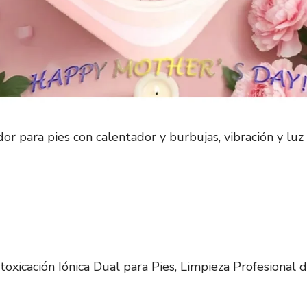
r para pies con calentador y burbujas, vibración y luz 
oxicación Iónica Dual para Pies, Limpieza Profesional 