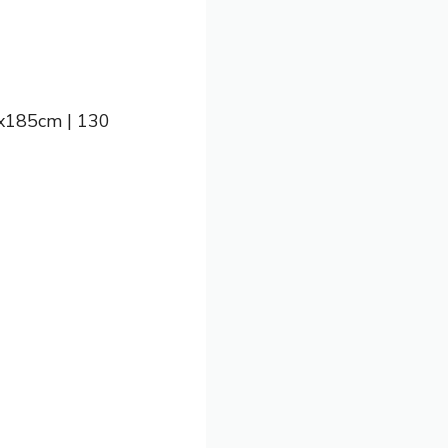
5x185cm | 130