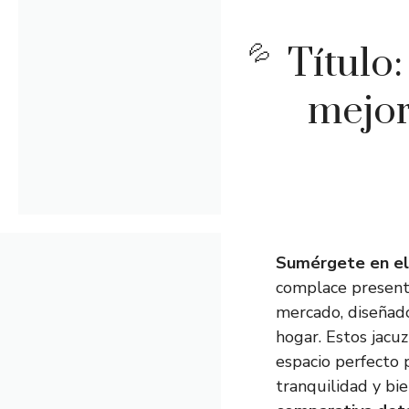
Título
mejor
Sumérgete en el l
complace presenta
mercado, diseñado
hogar. Estos jacu
espacio perfecto 
tranquilidad y bi