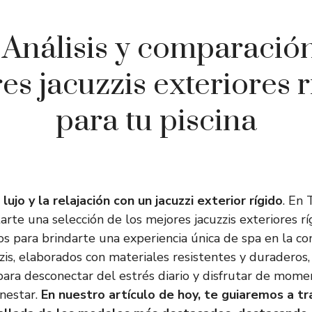
: Análisis y comparación
es jacuzzis exteriores r
para tu piscina
ujo y la relajación con un jacuzzi exterior rígido
. En 
rte una selección de los mejores jacuzzis exteriores rí
s para brindarte una experiencia única de spa en la c
zzis, elaborados con materiales resistentes y duraderos,
para desconectar del estrés diario y disfrutar de mom
enestar.
En nuestro artículo de hoy, te guiaremos a t