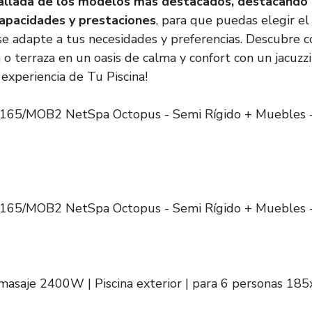
allada de los modelos más destacados, destacando 
 capacidades y prestaciones
, para que puedas elegir el 
se adapte a tus necesidades y preferencias. Descubre 
n o terraza en un oasis de calma y confort con un jacuzzi 
experiencia de Tu Piscina!
5/MOB2 NetSpa Octopus - Semi Rígido + Muebles - 
5/MOB2 NetSpa Octopus - Semi Rígido + Muebles - 
masaje 2400W | Piscina exterior | para 6 personas 18