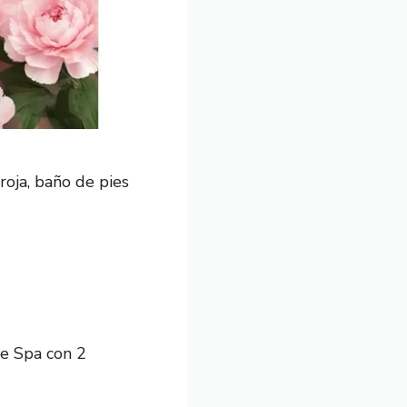
roja, baño de pies
de Spa con 2