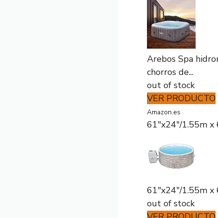
Arebos Spa hidro
chorros de...
out of stock
VER PRODUCTO
Amazon.es
61"x24"/1.55m x 
61"x24"/1.55m x 
out of stock
VER PRODUCTO