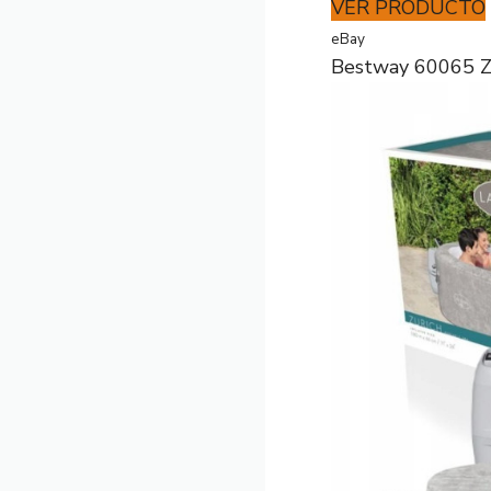
VER PRODUCTO
eBay
Bestway 60065 Z