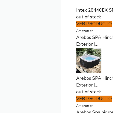
Intex 28440EX SP
out of stock
VER PRODUCTO
Amazon.es
Arebos SPA Hincha
Exterior |...
Arebos SPA Hincha
Exterior |...
out of stock
VER PRODUCTO
Amazon.es
Arebos Spa hidro