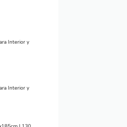
ra Interior y
ra Interior y
5x185cm | 130