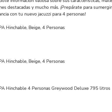
ote información valiosa sobre sus características, mate
iones destacadas y mucho más. ¡Prepárate para sumerg
ancia con tu nuevo jacuzzi para 4 personas!
A Hinchable, Beige, 4 Personas
A Hinchable, Beige, 4 Personas
A Hinchable 4 Personas Greywood Deluxe 795 litros