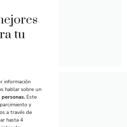
mejores
ra tu
r información
os hablar sobre un
4 personas.
Este
sparcimiento y
os a través de
ar hasta 4