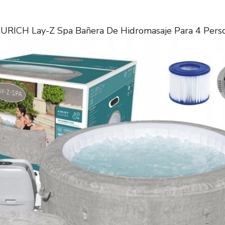
URICH Lay-Z Spa Bañera De Hidromasaje Para 4 Pers