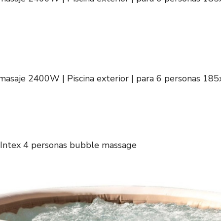
masaje 2400W | Piscina exterior | para 6 personas 18
e Intex 4 personas bubble massage