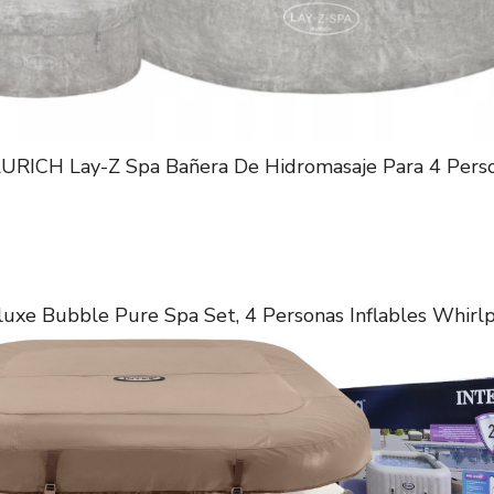
URICH Lay-Z Spa Bañera De Hidromasaje Para 4 Pers
xe Bubble Pure Spa Set, 4 Personas Inflables Whirl