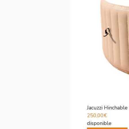
Jacuzzi Hinchabl
250,00€
disponible