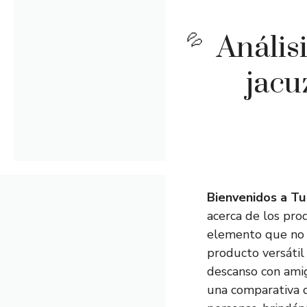
Anális
jacu
Bienvenidos a Tu 
acerca de los pro
elemento que no p
producto versátil
descanso con amig
una comparativa d