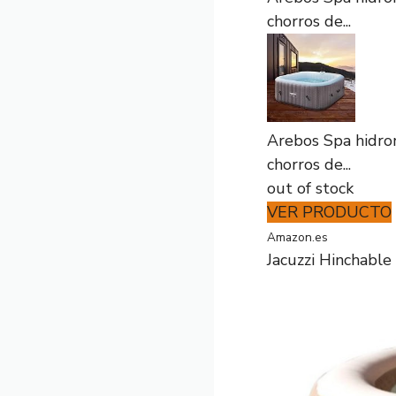
chorros de...
Arebos Spa hidro
chorros de...
out of stock
VER PRODUCTO
Amazon.es
Jacuzzi Hinchabl