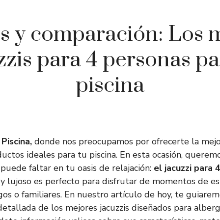
is y comparación: Los 
zzis para 4 personas pa
piscina
Piscina,
donde nos preocupamos por ofrecerte la mejo
ductos ideales para tu piscina. En esta ocasión, querem
uede faltar en tu oasis de relajación:
el jacuzzi para 
 y lujoso es perfecto para disfrutar de momentos de e
os o familiares. En nuestro artículo de hoy, te guiarem
etallada de los mejores jacuzzis diseñados para alberg