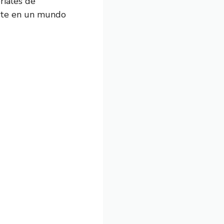
riales de
irte en un mundo