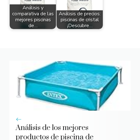
Análisis y
comparativa de las
Análisis de precios:
mejores piscinas
piscinas de cristal
de…
¡Descubre…
Análisis de los mejores
productos de piscina de