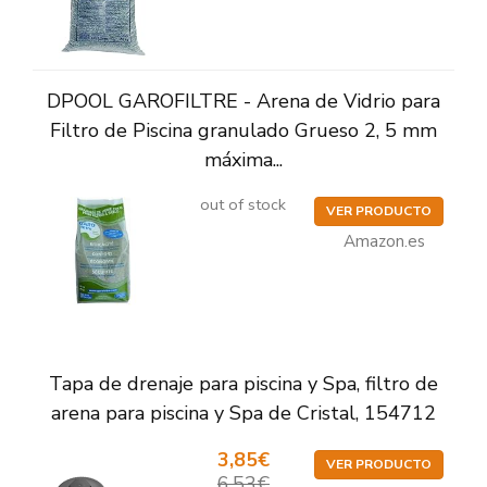
DPOOL GAROFILTRE - Arena de Vidrio para
Filtro de Piscina granulado Grueso 2, 5 mm
máxima...
out of stock
VER PRODUCTO
Amazon.es
Tapa de drenaje para piscina y Spa, filtro de
arena para piscina y Spa de Cristal, 154712
3,85€
VER PRODUCTO
6,53€