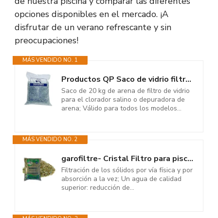
de nuestra piscina y comparar las diferentes
opciones disponibles en el mercado. ¡A
disfrutar de un verano refrescante y sin
preocupaciones!
MÁS VENDIDO NO. 1
Productos QP Saco de vidrio filtrante para piscinas, 20Kg - QP 500047
Saco de 20 kg de arena de filtro de vidrio
para el clorador salino o depuradora de
arena; Válido para todos los modelos...
MÁS VENDIDO NO. 2
garofiltre- Cristal Filtro para piscinas (Arena de Cristal). De Tanto en el...
Filtración de los sólidos por vía física y por
absorción a la vez; Un agua de calidad
superior: reducción de...