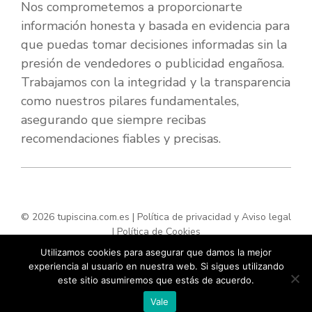
Nos comprometemos a proporcionarte
información honesta y basada en evidencia para
que puedas tomar decisiones informadas sin la
presión de vendedores o publicidad engañosa.
Trabajamos con la integridad y la transparencia
como nuestros pilares fundamentales,
asegurando que siempre recibas
recomendaciones fiables y precisas.
© 2026 tupiscina.com.es |
Política de privacidad y Aviso legal
|
Política de Cookies
Utilizamos cookies para asegurar que damos la mejor
experiencia al usuario en nuestra web. Si sigues utilizando
este sitio asumiremos que estás de acuerdo.
Vale