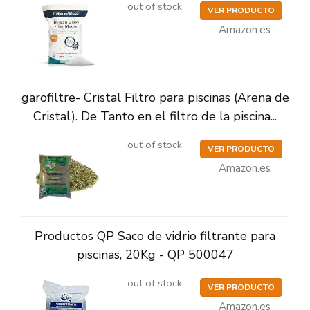
out of stock
VER PRODUCTO
Amazon.es
garofiltre- Cristal Filtro para piscinas (Arena de
Cristal). De Tanto en el filtro de la piscina...
out of stock
VER PRODUCTO
Amazon.es
Productos QP Saco de vidrio filtrante para
piscinas, 20Kg - QP 500047
out of stock
VER PRODUCTO
Amazon.es