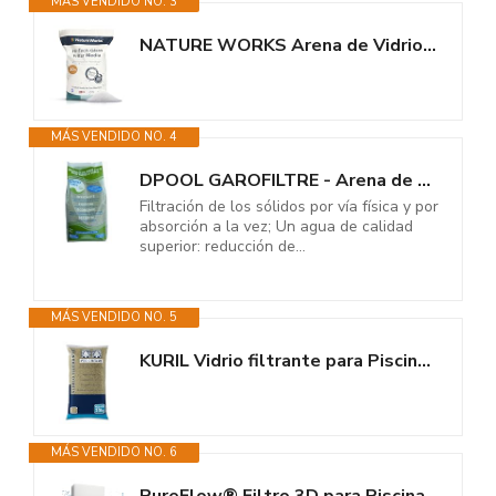
MÁS VENDIDO NO. 3
NATURE WORKS Arena de Vidrio Filtrante para Piscina con Poder de...
MÁS VENDIDO NO. 4
DPOOL GAROFILTRE - Arena de Vidrio para Filtro de Piscina granulado Grueso...
Filtración de los sólidos por vía física y por
absorción a la vez; Un agua de calidad
superior: reducción de...
MÁS VENDIDO NO. 5
KURIL Vidrio filtrante para Piscina Ion Pure – 25 kg | Cristal...
MÁS VENDIDO NO. 6