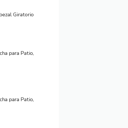
bezal Giratorio
cha para Patio,
cha para Patio,