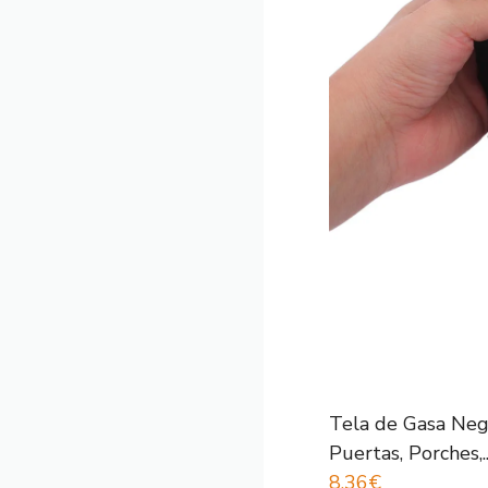
Tela de Gasa Neg
Puertas, Porches,..
8,36€