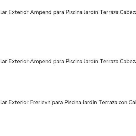
lar Exterior Ampend para Piscina Jardín Terraza Cabeza
lar Exterior Ampend para Piscina Jardín Terraza Cabeza
ar Exterior Frerievn para Piscina Jardín Terraza con Ca