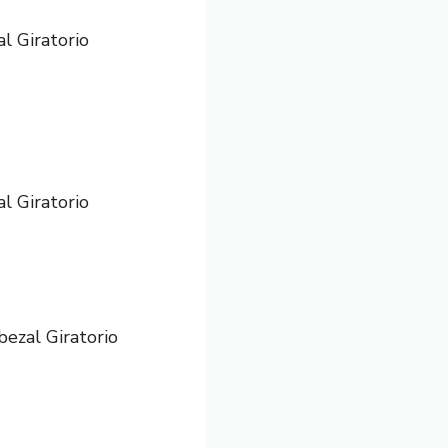
l Giratorio
l Giratorio
bezal Giratorio