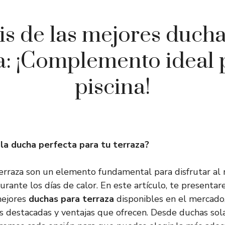
is de las mejores duch
a: ¡Complemento ideal 
piscina!
la ducha perfecta para tu terraza?
erraza son un elemento fundamental para disfrutar al
durante los días de calor. En este artículo, te presenta
mejores
duchas para terraza
disponibles en el mercado,
ás destacadas y ventajas que ofrecen. Desde duchas sol