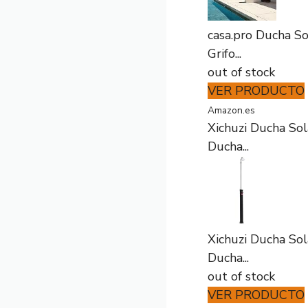
casa.pro Ducha Sol
Grifo...
out of stock
VER PRODUCTO
Amazon.es
Xichuzi Ducha Sola
Ducha...
Xichuzi Ducha Sola
Ducha...
out of stock
VER PRODUCTO