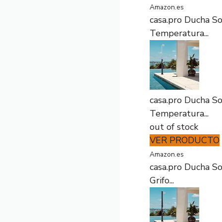
Amazon.es
casa.pro Ducha So
Temperatura...
casa.pro Ducha So
Temperatura...
out of stock
VER PRODUCTO
Amazon.es
casa.pro Ducha Sol
Grifo...