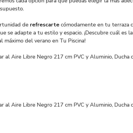
zaremos cada opción para que puedas elegir la más ade
esupuesto.
ortunidad de
refrescarte
cómodamente en tu terraza c
ue se adapte a tu estilo y espacio. ¡Descubre cuál es l
 al máximo del verano en Tu Piscina!
r al Aire Libre Negro 217 cm PVC y Aluminio, Ducha c
r al Aire Libre Negro 217 cm PVC y Aluminio, Ducha c