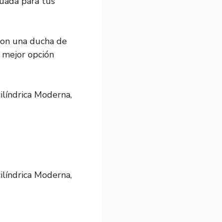
cuada para tus
on una ducha de
a mejor opción
ilíndrica Moderna,
ilíndrica Moderna,