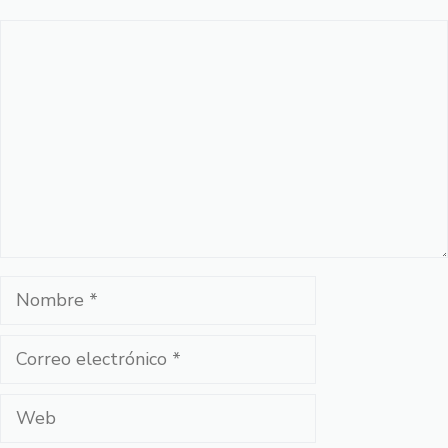
Comentario
Nombre
Correo
electrónico
Web