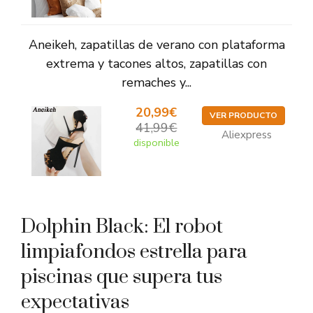
Aneikeh, zapatillas de verano con plataforma
extrema y tacones altos, zapatillas con
remaches y...
20,99€
VER PRODUCTO
41,99€
Aliexpress
disponible
Dolphin Black: El robot
limpiafondos estrella para
piscinas que supera tus
expectativas