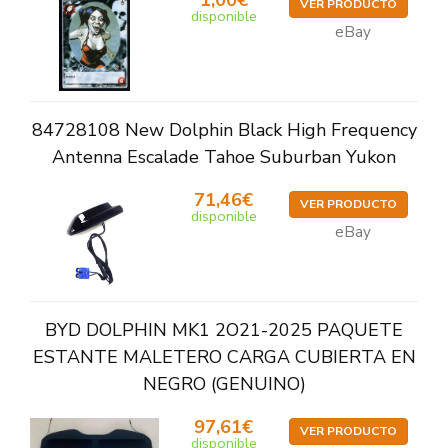
1,00€
VER PRODUCTO
disponible
eBay
84728108 New Dolphin Black High Frequency
Antenna Escalade Tahoe Suburban Yukon
71,46€
VER PRODUCTO
disponible
eBay
BYD DOLPHIN MK1 2O21-2025 PAQUETE
ESTANTE MALETERO CARGA CUBIERTA EN
NEGRO (GENUINO)
97,61€
VER PRODUCTO
disponible