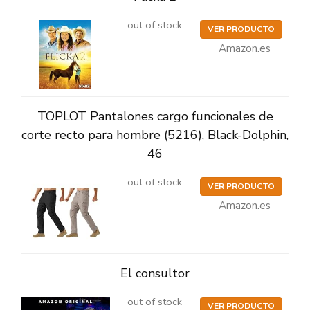
out of stock
VER PRODUCTO
Amazon.es
TOPLOT Pantalones cargo funcionales de
corte recto para hombre (5216), Black-Dolphin,
46
out of stock
VER PRODUCTO
Amazon.es
El consultor
out of stock
VER PRODUCTO