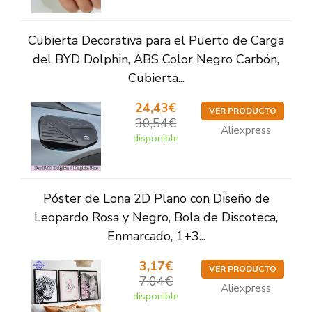
Cubierta Decorativa para el Puerto de Carga
del BYD Dolphin, ABS Color Negro Carbón,
Cubierta...
24,43€
VER PRODUCTO
30,54€
Aliexpress
disponible
Póster de Lona 2D Plano con Diseño de
Leopardo Rosa y Negro, Bola de Discoteca,
Enmarcado, 1+3...
3,17€
VER PRODUCTO
7,04€
Aliexpress
disponible