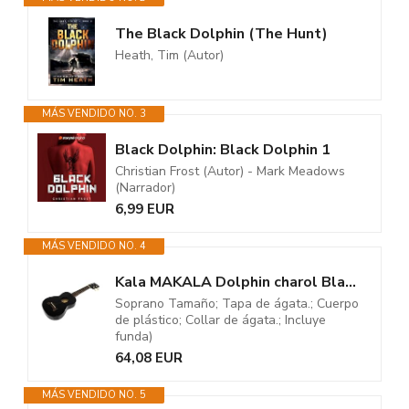
The Black Dolphin (The Hunt)
Heath, Tim (Autor)
MÁS VENDIDO NO. 3
Black Dolphin: Black Dolphin 1
Christian Frost (Autor) - Mark Meadows
(Narrador)
6,99 EUR
MÁS VENDIDO NO. 4
Kala MAKALA Dolphin charol Black Sparkle – Ukelele soprano (con funda
Soprano Tamaño; Tapa de ágata.; Cuerpo
de plástico; Collar de ágata.; Incluye
funda)
64,08 EUR
MÁS VENDIDO NO. 5