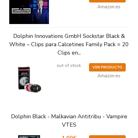
Amazon.es
Dolphin Innovations GmbH Sockstar Black &
White – Clips para Calcetines Family Pack = 20
Clips en...
out of stock
VER PRODUCTO
Amazon.es
Dolphin Black - Malkavian Antitribu - Vampire
VTES