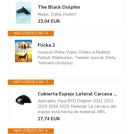
The Black Dolphin
Naqvi, Zubia (Autor)
23,04 EUR
MÁS VENDIDO NO. 6
Flicka 2
Amazon Prime Video (Video a Pedido);
Patrick Warburton, Tammin Sursok, Emily
Tennant (Actores)
MÁS VENDIDO NO. 7
Cubierta Espejo Lateral Carcasa Del Espejo Retrovisor Para BYD Dolphin...
Aplicable: Para BYD Dolphin 2021 2022
2023 2024 2025; Material: La carcasa del
espejo está hecha de material ABS,...
27,74 EUR
MÁS VENDIDO NO. 8