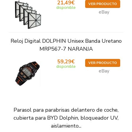
21,49€
VER PRODUCTO
disponible
eBay
Reloj Digital DOLPHIN Unisex Banda Uretano
MRP567-7 NARANJA
59,29€
VER PRODUCTO
disponible
eBay
Parasol para parabrisas delantero de coche,
cubierta para BYD Dolphin, bloqueador UV,
aislamiento...