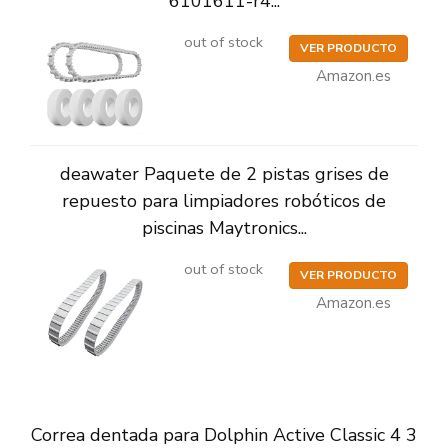
6101611-r4...
out of stock
VER PRODUCTO
Amazon.es
deawater Paquete de 2 pistas grises de
repuesto para limpiadores robóticos de
piscinas Maytronics...
out of stock
VER PRODUCTO
Amazon.es
Correa dentada para Dolphin Active Classic 4 3