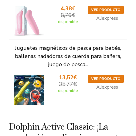
4,38€
VER PRODUCTO
8,76€
Aliexpress
disponible
Juguetes magnéticos de pesca para bebés,
ballenas nadadoras de cuerda para bañera,
juego de pesca...
13,52€
VER PRODUCTO
35,77€
Aliexpress
disponible
Dolphin Active Classic: ¡La