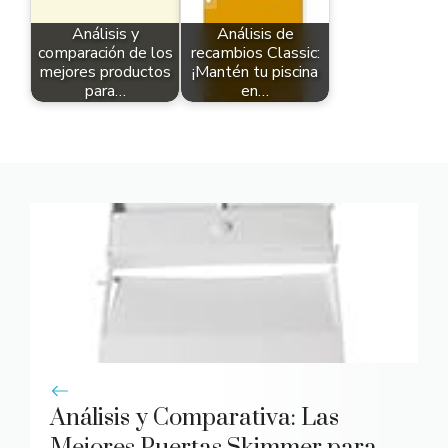
Análisis y
Análisis de
comparación de los
recambios Classic:
mejores productos
¡Mantén tu piscina
para…
en…
Análisis y Comparativa: Las