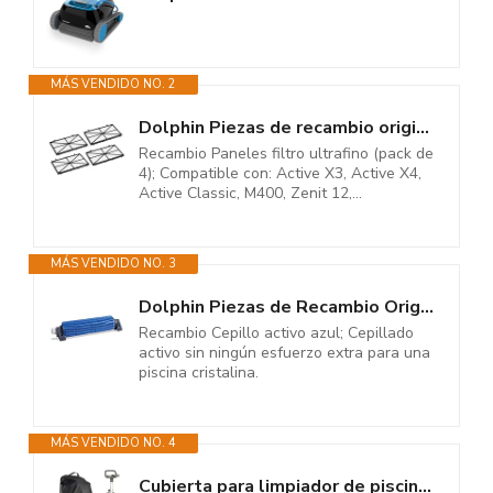
MÁS VENDIDO NO. 2
Dolphin Piezas de recambio originales - Paneles filtro ultrafino (4 ud) -...
Recambio Paneles filtro ultrafino (pack de
4); Compatible con: Active X3, Active X4,
Active Classic, M400, Zenit 12,...
MÁS VENDIDO NO. 3
Dolphin Piezas de Recambio Originales - Cepillo Activo Azul, S2 - Ref....
Recambio Cepillo activo azul; Cepillado
activo sin ningún esfuerzo extra para una
piscina cristalina.
MÁS VENDIDO NO. 4
Cubierta para limpiador de piscinas Dolphin Robotic Pool Cleaner Classic...