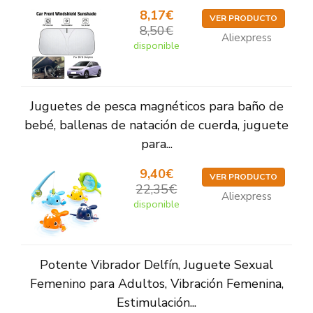
8,17€
VER PRODUCTO
8,50€
Aliexpress
disponible
Juguetes de pesca magnéticos para baño de
bebé, ballenas de natación de cuerda, juguete
para...
9,40€
VER PRODUCTO
22,35€
Aliexpress
disponible
Potente Vibrador Delfín, Juguete Sexual
Femenino para Adultos, Vibración Femenina,
Estimulación...