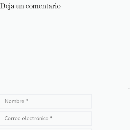
Deja un comentario
Comentario
Nombre
Correo
electrónico