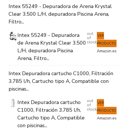
Intex 55249 - Depuradora de Arena Krystal
Clear 3.500 L/H, depuradora Piscina Arena,
Filtro...
out
Intex 55249 - Depuradora
VER
of
stock
de Arena Krystal Clear 3.500
PRODUCTO
L/H, depuradora Piscina
Amazon.es
Arena, Filtro...
Intex Depuradora cartucho C1000, Filtración
3.785 l/h, Cartucho tipo A, Compatible con
piscinas...
out
Intex Depuradora cartucho
VER
of
stock
C1000, Filtración 3.785 l/h,
PRODUCTO
Cartucho tipo A, Compatible
Amazon.es
con piscinas...