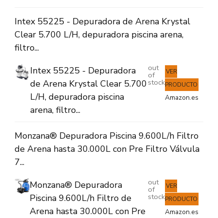
Intex 55225 - Depuradora de Arena Krystal
Clear 5.700 L/H, depuradora piscina arena,
filtro...
out
Intex 55225 - Depuradora
VER
of
stock
de Arena Krystal Clear 5.700
PRODUCTO
L/H, depuradora piscina
Amazon.es
arena, filtro...
Monzana® Depuradora Piscina 9.600L/h Filtro
de Arena hasta 30.000L con Pre Filtro Válvula
7...
out
Monzana® Depuradora
VER
of
stock
Piscina 9.600L/h Filtro de
PRODUCTO
Arena hasta 30.000L con Pre
Amazon.es