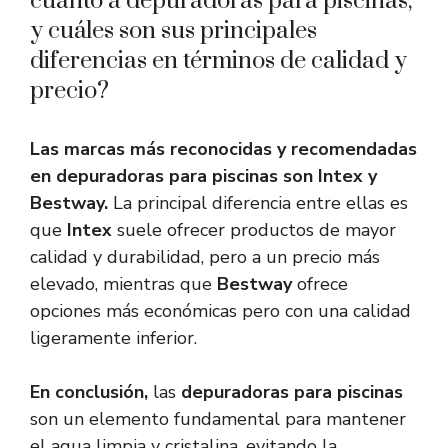
cuanto a depuradoras para piscinas,
y cuáles son sus principales
diferencias en términos de calidad y
precio?
Las marcas más reconocidas y recomendadas
en depuradoras para piscinas son
Intex
y
Bestway
.
La principal diferencia entre ellas es
que
Intex
suele ofrecer productos de mayor
calidad y durabilidad, pero a un precio más
elevado, mientras que
Bestway
ofrece
opciones más económicas pero con una calidad
ligeramente inferior.
En conclusión,
las
depuradoras para piscinas
son un elemento fundamental para mantener
el agua limpia y cristalina, evitando la