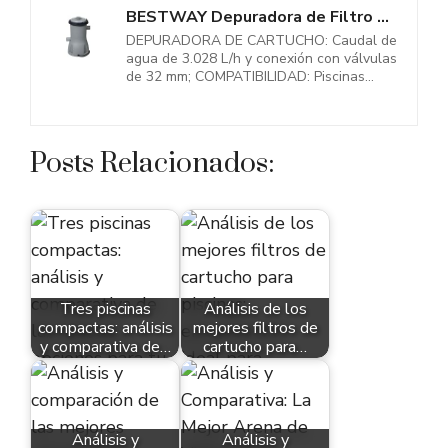
BESTWAY Depuradora de Filtro de Cartucho de 3.028 litros/hora 20x18x31 cm...
DEPURADORA DE CARTUCHO: Caudal de
agua de 3.028 L/h y conexión con válvulas
de 32 mm; COMPATIBILIDAD: Piscinas...
Posts Relacionados:
Tres piscinas
Análisis de los
compactas: análisis
mejores filtros de
y comparativa de…
cartucho para…
Análisis y
Análisis y