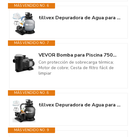
MÁS VENDIDO NO. 6
tillvex Depuradora de Agua para Piscina 7.900L/h + 400g Bolas de Filtro | 7...
MÁS VENDIDO NO. 7
VEVOR Bomba para Piscina 750W - 19.200 L/h Filtración y Circulación 230V...
Con protección de sobrecarga térmica;
Motor de cobre; Cesta de filtro fácil de
limpiar
MÁS VENDIDO NO. 8
tillvex Depuradora de Agua para Piscina 13.200L/h hasta 40.000L + 1200g...
MÁS VENDIDO NO. 9