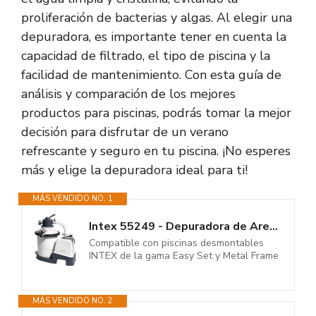
proliferación de bacterias y algas. Al elegir una
depuradora, es importante tener en cuenta la
capacidad de filtrado, el tipo de piscina y la
facilidad de mantenimiento. Con esta guía de
análisis y comparación de los mejores
productos para piscinas, podrás tomar la mejor
decisión para disfrutar de un verano
refrescante y seguro en tu piscina. ¡No esperes
más y elige la depuradora ideal para ti!
MÁS VENDIDO NO. 1
Intex 55249 - Depuradora de Arena Krystal Clear 3.500 L/H, depuradora...
Compatible con piscinas desmontables
INTEX de la gama Easy Set y Metal Frame
MÁS VENDIDO NO. 2