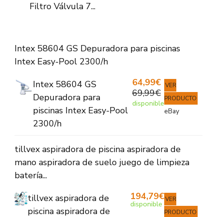
Filtro Válvula 7...
Intex 58604 GS Depuradora para piscinas
Intex Easy-Pool 2300/h
64,99€
Intex 58604 GS
VER
69,99€
Depuradora para
PRODUCTO
disponible
piscinas Intex Easy-Pool
eBay
2300/h
tillvex aspiradora de piscina aspiradora de
mano aspiradora de suelo juego de limpieza
batería...
194,79€
tillvex aspiradora de
VER
disponible
piscina aspiradora de
PRODUCTO