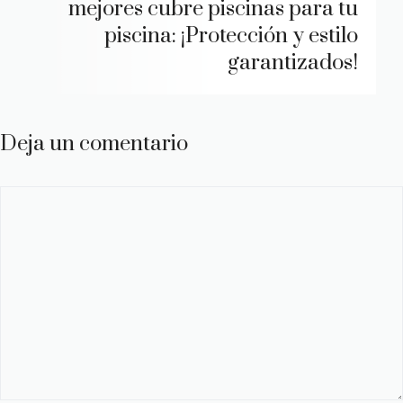
mejores cubre piscinas para tu
piscina: ¡Protección y estilo
garantizados!
Deja un comentario
Comentario