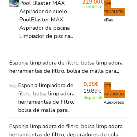
229,00€
Pool Blaster MAX
VER
disponible
Aspirador de suelo
PRODUCTO
PoolBlaster MAX
eBay
Aspirador de piscina
Limpiador de piscina...
Esponja limpiadora de filtro, bolsa limpiadora,
herramientas de filtro, bolsa de malla para...
9,55€
Esponja limpiadora de
VER
19,89€
filtro, bolsa limpiadora,
PRODUCTO
disponible
herramientas de filtro,
Aliexpress
bolsa de malla para...
Esponja limpiadora de filtro, bolsa limpiadora,
herramientas de filtro, depuradores de cola