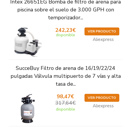
Intex 26651EG Bomba de filtro de arena para
piscina sobre el suelo de 3.000 GPH con
temporizador...
242,23€
VER PRODUCTO
disponible
Aliexpress
SucceBuy Filtro de arena de 16/19/22/24
pulgadas Válvula multipuerto de 7 vías y alta
tasa de...
98,47€
VER PRODUCTO
317,64€
Aliexpress
disponible