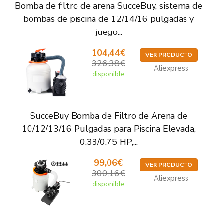
Bomba de filtro de arena SucceBuy, sistema de
bombas de piscina de 12/14/16 pulgadas y
juego...
104,44€
VER PRODUCTO
326,38€
Aliexpress
disponible
SucceBuy Bomba de Filtro de Arena de
10/12/13/16 Pulgadas para Piscina Elevada,
0.33/0.75 HP,...
99,06€
VER PRODUCTO
300,16€
Aliexpress
disponible