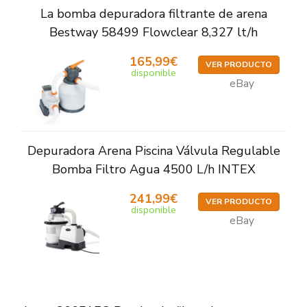
La bomba depuradora filtrante de arena
Bestway 58499 Flowclear 8,327 lt/h
165,99€
VER PRODUCTO
disponible
eBay
Depuradora Arena Piscina Válvula Regulable
Bomba Filtro Agua 4500 L/h INTEX
241,99€
VER PRODUCTO
disponible
eBay