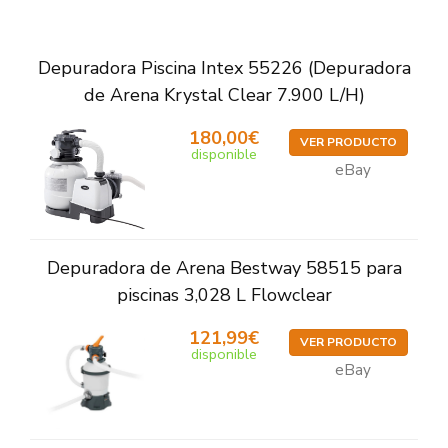
Depuradora Piscina Intex 55226 (Depuradora
de Arena Krystal Clear 7.900 L/H)
180,00€
VER PRODUCTO
disponible
eBay
Depuradora de Arena Bestway 58515 para
piscinas 3,028 L Flowclear
121,99€
VER PRODUCTO
disponible
eBay