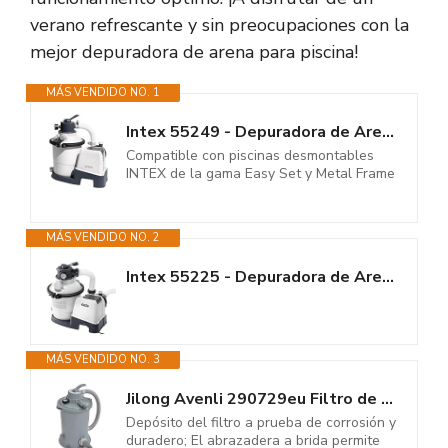
verano refrescante y sin preocupaciones con la
mejor depuradora de arena para piscina!
MÁS VENDIDO NO. 1
Intex 55249 - Depuradora de Arena Krystal Clear 3.500 L/H, depuradora...
Compatible con piscinas desmontables
INTEX de la gama Easy Set y Metal Frame
MÁS VENDIDO NO. 2
Intex 55225 - Depuradora de Arena Krystal Clear 5.700 L/H, depuradora...
MÁS VENDIDO NO. 3
Jilong Avenli 290729eu Filtro de Arena para Piscina 3000 L/H, 30 x 30 x 35...
Depósito del filtro a prueba de corrosión y
duradero; El abrazadera a brida permite