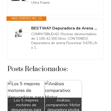
Ultra Frame
MÁS VENDIDO NO. 10
BESTWAY Depuradora de Arena Flowclear de 5.678 L/h 48x42x52,8 cm Blanco
COMPATIBILIDAD: Piscinas desmontables
de 1.100-42.300 litros; CONTENIDO:
Depuradora de arena Flowclear 5.678 L/h
y 1...
Posts Relacionados:
Los 5 mejores
Análisis
motores de
comparativo: Motor
depuradoras para
depuradora piscina