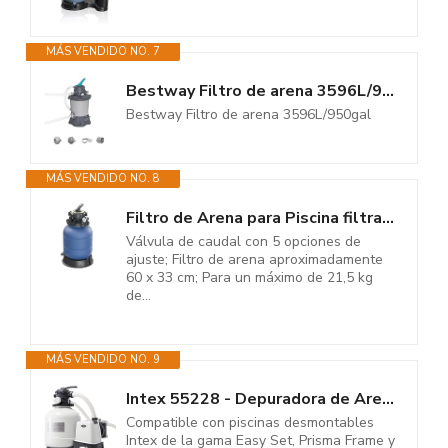
MÁS VENDIDO NO. 7
Bestway Filtro de arena 3596L/950gal
Bestway Filtro de arena 3596L/950gal
MÁS VENDIDO NO. 8
Filtro de Arena para Piscina filtrar depuradora Agua Tanque Caldera...
Válvula de caudal con 5 opciones de
ajuste; Filtro de arena aproximadamente
60 x 33 cm; Para un máximo de 21,5 kg
de...
MÁS VENDIDO NO. 9
Intex 55228 - Depuradora de Arena Krystal Clear 12.000 L/H, depuradora...
Compatible con piscinas desmontables
Intex de la gama Easy Set, Prisma Frame y