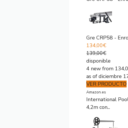
Gre CRP58 - Enro
134,00€
139,00€
disponible
4 new from 134,
as of diciembre 
VER PRODUCTO
Amazon.es
International Poo
4,2m con...