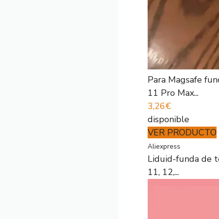
Para Magsafe fun
11 Pro Max...
3,26€
disponible
VER PRODUCTO
Aliexpress
Liduid-funda de t
11, 12,...