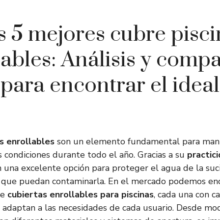
s 5 mejores cubre pisci
lables: Análisis y compa
para encontrar el ideal
s enrollables
son un elemento fundamental para man
s condiciones durante todo el año. Gracias a su
practic
n una excelente opción para proteger el agua de la suc
 que puedan contaminarla. En el mercado podemos en
de
cubiertas enrollables para piscinas
, cada una con ca
e adaptan a las necesidades de cada usuario. Desde m