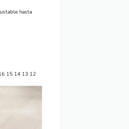
justable hasta
 16 15 14 13 12