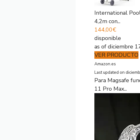
International Poo
4,2m con...
144,00€
disponible
as of diciembre 
VER PRODUCTO
Amazon.es
Last updated on diciem
Para Magsafe fun
11 Pro Max...