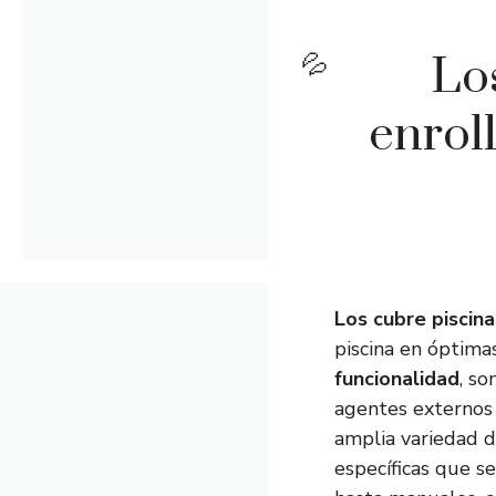
Lo
enrol
Los cubre piscina
piscina en óptima
funcionalidad
, so
agentes externos
amplia variedad 
específicas que s