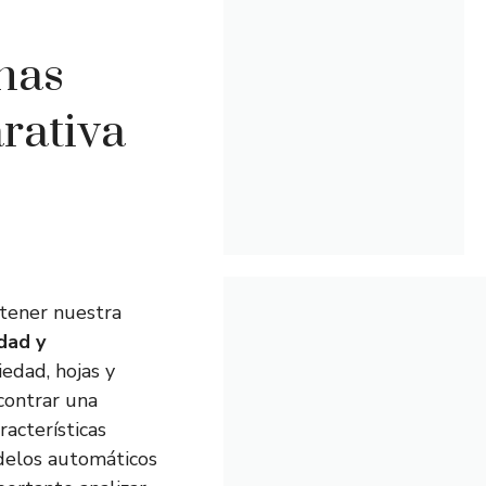
nas
rativa
tener nuestra
idad y
iedad, hojas y
contrar una
racterísticas
odelos automáticos