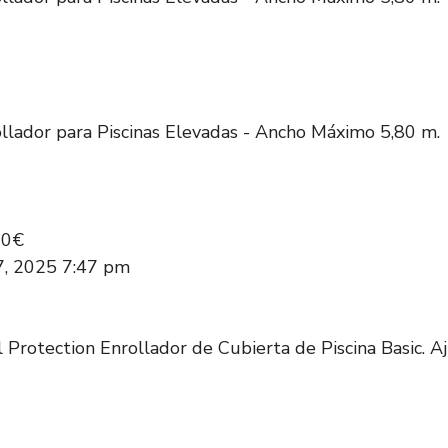
llador para Piscinas Elevadas - Ancho Máximo 5,80 m.
00€
17, 2025 7:47 pm
l Protection Enrollador de Cubierta de Piscina Basic. A