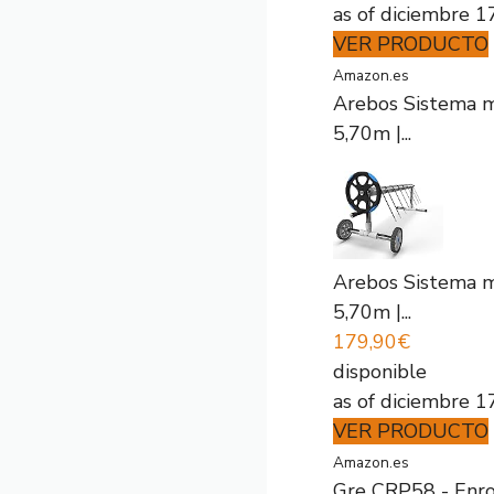
as of diciembre 
VER PRODUCTO
Amazon.es
Arebos Sistema mó
5,70m |...
Arebos Sistema mó
5,70m |...
179,90€
disponible
as of diciembre 
VER PRODUCTO
Amazon.es
Gre CRP58 - Enro