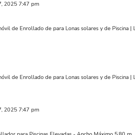
17, 2025 7:47 pm
vil de Enrollado de para Lonas solares y de Piscina |
vil de Enrollado de para Lonas solares y de Piscina |
17, 2025 7:47 pm
llador para Piscinas Elevadas - Ancho Máximo 5,80 m.