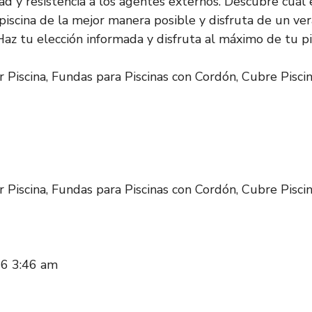
ad y resistencia a los agentes externos. Descubre cuál e
piscina de la mejor manera posible y disfruta de un ver
Haz tu elección informada y disfruta al máximo de tu pi
iscina, Fundas para Piscinas con Cordón, Cubre Pisci
iscina, Fundas para Piscinas con Cordón, Cubre Pisci
26 3:46 am