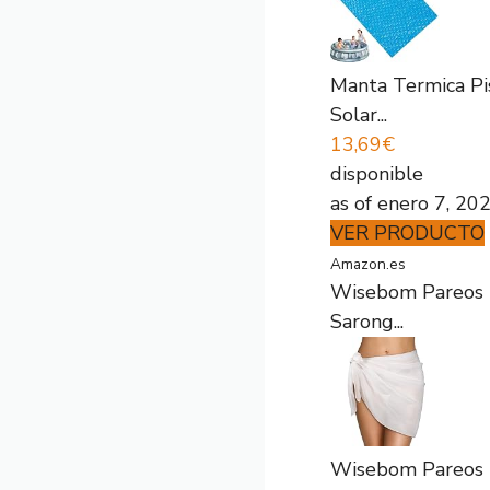
Manta Termica Pi
Solar...
13,69€
disponible
as of enero 7, 20
VER PRODUCTO
Amazon.es
Wisebom Pareos P
Sarong...
Wisebom Pareos P