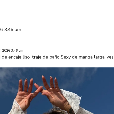
26 3:46 am
7, 2026 3:46 am
i de encaje liso, traje de baño Sexy de manga larga, ve