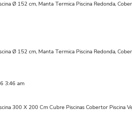
scina Ø 152 cm, Manta Termica Piscina Redonda, Cobert
scina Ø 152 cm, Manta Termica Piscina Redonda, Cobert
26 3:46 am
scina 300 X 200 Cm Cubre Piscinas Cobertor Piscina V