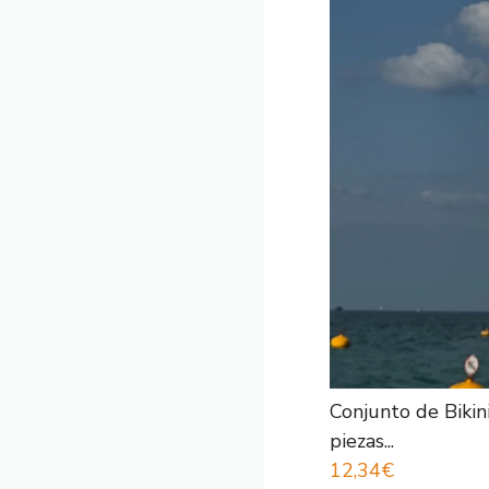
Conjunto de Bikin
piezas...
12,34€