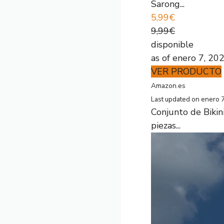
Sarong...
5,99€
9,99€
disponible
as of enero 7, 20
VER PRODUCTO
Amazon.es
Last updated on enero 
Conjunto de Bikin
piezas...