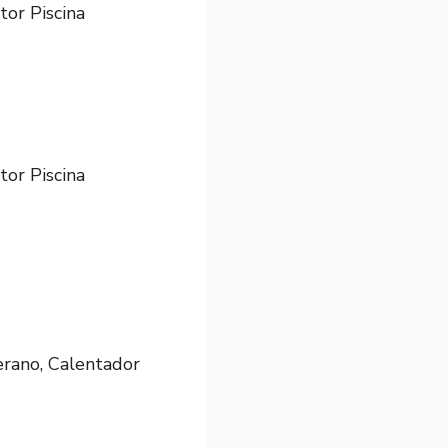
or Piscina
or Piscina
erano, Calentador