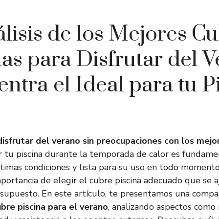
lisis de los Mejores C
nas para Disfrutar del V
ntra el Ideal para tu P
disfrutar del verano sin preocupaciones con los mejo
 tu piscina durante la temporada de calor es fundame
timas condiciones y lista para su uso en todo moment
ortancia de elegir el cubre piscina adecuado que se a
supuesto. En este artículo, te presentamos una compa
bre piscina para el verano
, analizando aspectos como 