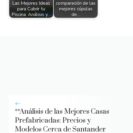
Las Mejores Ideas
comparación de las
para Cubrir tu
mejores cúpulas
Piscina: Análisis y…
de…
**Análisis de las Mejores Casas
Prefabricadas: Precios y
Modelos Cerca de Santander