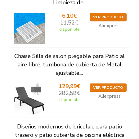
Limpieza de...
6,10€
VER PRODUCTO
11,52€
Aliexpress
disponible
Chaise Silla de salón plegable para Patio al
aire libre, tumbona de cubierta de Metal
ajustable,...
129,99€
VER PRODUCTO
282,58€
Aliexpress
disponible
Diseños modernos de bricolaje para patio
trasero y patio cubierta de piscina eléctrica