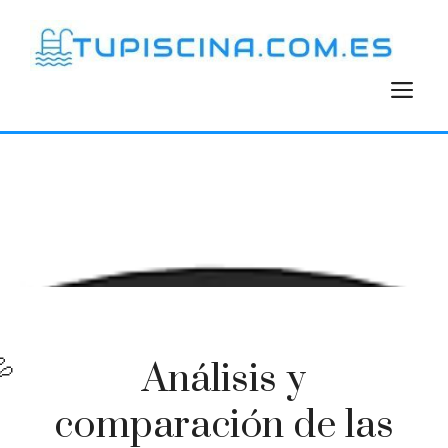
Saltar
al
contenido
M
Análisis y
comparación de las