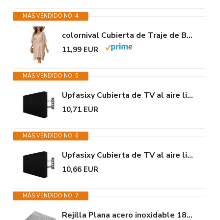
MÁS VENDIDO NO. 4
colornival Cubierta de Traje de Baño para Mujer para Playa y Piscina,...
11,99 EUR
MÁS VENDIDO NO. 5
Upfasixy Cubierta de TV al aire libre, impermeable y a prueba de polvo,...
10,71 EUR
MÁS VENDIDO NO. 6
Upfasixy Cubierta de TV al aire libre, impermeable y a prueba de polvo,...
10,66 EUR
MÁS VENDIDO NO. 7
Rejilla Plana acero inoxidable 188x188mm. Rejinox. Garajes, jardines,...