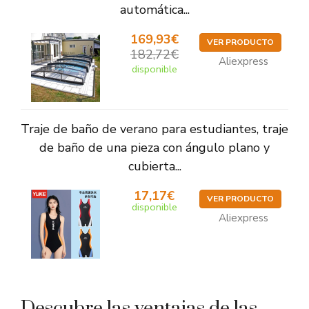
automática...
169,93€
VER PRODUCTO
182,72€
Aliexpress
disponible
Traje de baño de verano para estudiantes, traje
de baño de una pieza con ángulo plano y
cubierta...
17,17€
VER PRODUCTO
disponible
Aliexpress
Descubre las ventajas de las