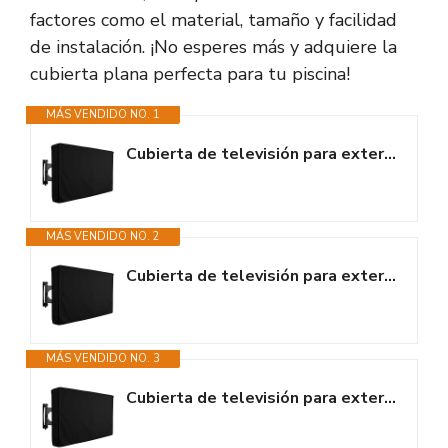
factores como el material, tamaño y facilidad
de instalación. ¡No esperes más y adquiere la
cubierta plana perfecta para tu piscina!
MÁS VENDIDO NO. 1
Cubierta de televisión para exteriores, impermeable, a prueba de polvo,...
MÁS VENDIDO NO. 2
Cubierta de televisión para exteriores, impermeable, a prueba de polvo,...
MÁS VENDIDO NO. 3
Cubierta de televisión para exteriores, impermeable, a prueba de polvo,...