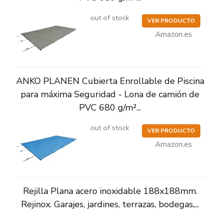
out of stock
VER PRODUCTO
Amazon.es
ANKO PLANEN Cubierta Enrollable de Piscina
para máxima Seguridad - Lona de camión de
PVC 680 g/m²...
out of stock
VER PRODUCTO
Amazon.es
Rejilla Plana acero inoxidable 188x188mm.
Rejinox. Garajes, jardines, terrazas, bodegas,...