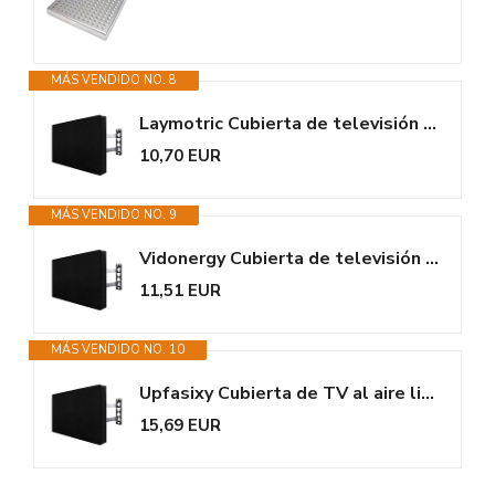
MÁS VENDIDO NO. 8
Laymotric Cubierta de televisión al aire libre, impermeable y a prueba de...
10,70 EUR
MÁS VENDIDO NO. 9
Vidonergy Cubierta de televisión al aire libre, impermeable y a prueba de...
11,51 EUR
MÁS VENDIDO NO. 10
Upfasixy Cubierta de TV al aire libre, impermeable y a prueba de polvo,...
15,69 EUR