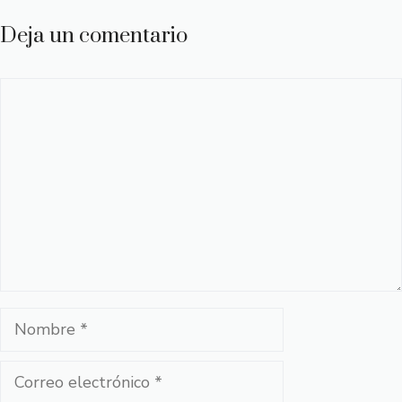
Deja un comentario
Comentario
Nombre
Correo
electrónico