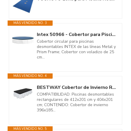
MÁS VENDIDO NO. 3
Intex 50966 - Cobertor para Piscinas Desmontables Metal y Prism Frame 305...
Cobertor circular para piscinas
desmontables INTEX de las líneas Metal y
Prism Frame; Cobertor con voladizo de 25
cm...
MÁS VENDIDO NO. 4
BESTWAY Cobertor de Invierno Rectangular 396x185 cm para Piscinas...
COMPATIBILIDAD: Piscinas desmontables
rectangulares de 412x201 cm y 404x201
cm; CONTENIDO: Cobertor de invierno
396x185...
MÁS VENDIDO NO. 5