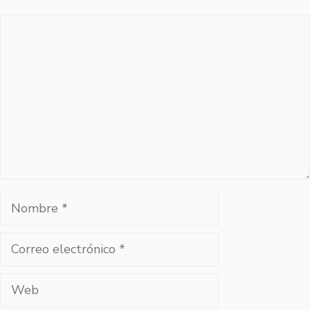
Comentario
Nombre
Correo
electrónico
Web