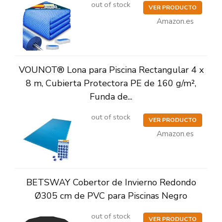
out of stock
VER PRODUCTO
Amazon.es
VOUNOT® Lona para Piscina Rectangular 4 x
8 m, Cubierta Protectora PE de 160 g/m²,
Funda de...
out of stock
VER PRODUCTO
Amazon.es
BETSWAY Cobertor de Invierno Redondo
Ø305 cm de PVC para Piscinas Negro
out of stock
VER PRODUCTO