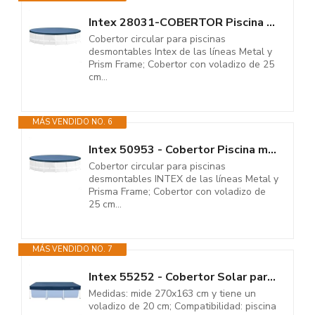
Intex 28031-COBERTOR Piscina Metal Frame 366CM
Cobertor circular para piscinas
desmontables Intex de las líneas Metal y
Prism Frame; Cobertor con voladizo de 25
cm...
MÁS VENDIDO NO. 6
Intex 50953 - Cobertor Piscina metálica Metal & Prisma Frame 457 cm
Cobertor circular para piscinas
desmontables INTEX de las líneas Metal y
Prisma Frame; Cobertor con voladizo de
25 cm...
MÁS VENDIDO NO. 7
Intex 55252 - Cobertor Solar para Piscina Desmontable Rectangular...
Medidas: mide 270x163 cm y tiene un
voladizo de 20 cm; Compatibilidad: piscina