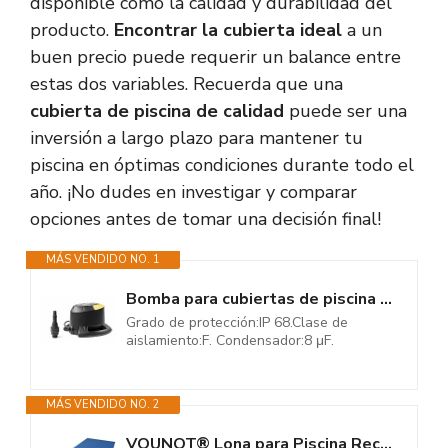
disponible como la calidad y durabilidad del
producto.
Encontrar la cubierta ideal
a un
buen precio puede requerir un balance entre
estas dos variables. Recuerda que una
cubierta de piscina de calidad
puede ser una
inversión a largo plazo para mantener tu
piscina en óptimas condiciones durante todo el
año. ¡No dudes en investigar y comparar
opciones antes de tomar una decisión final!
MÁS VENDIDO NO. 1
Bomba para cubiertas de piscina Dab Eurocover
Grado de protección:IP 68.Clase de
aislamiento:F. Condensador:8 μF.
MÁS VENDIDO NO. 2
VOUNOT® Lona para Piscina Rectangular 8 x 4 m, Cubierta Protectora PE de...