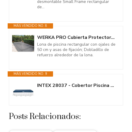
desmontable Small Frame rectangular
de...
MÁS VENDIDO NO. 8
WERKA PRO Cubierta Protectora 140g/m2 para Piscina Rectangular 5 x 9 m
Lona de piscina rectangular con ojales de
50 cm y asas de fijación; Dobladillo de
refuerzo alrededor de la lona.
MÁS VENDIDO NO. 9
INTEX 28037 - Cobertor Piscina Rectangular Prism Frame 400x200 cm, Color...
Posts Relacionados: