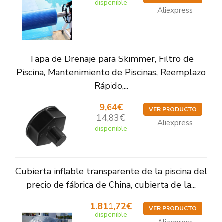
disponible
Aliexpress
Tapa de Drenaje para Skimmer, Filtro de
Piscina, Mantenimiento de Piscinas, Reemplazo
Rápido,...
9,64€
VER PRODUCTO
14,83€
Aliexpress
disponible
Cubierta inflable transparente de la piscina del
precio de fábrica de China, cubierta de la...
1.811,72€
VER PRODUCTO
disponible