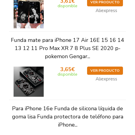
3,61€
VER PRODUCTO
disponible
Aliexpress
Funda mate para iPhone 17 Air 16E 15 16 14
13 12 11 Pro Max XR 7 8 Plus SE 2020 p-
pokemon Gengar...
3,65€
VER PRODUCTO
disponible
Aliexpress
Para iPhone 16e Funda de silicona líquida de
goma lisa Funda protectora de teléfono para
iPhone...