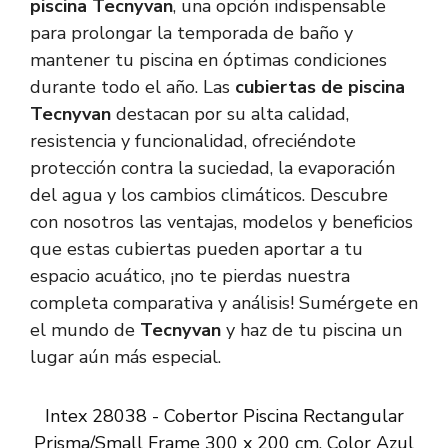
piscina Tecnyvan
, una opción indispensable
para prolongar la temporada de baño y
mantener tu piscina en óptimas condiciones
durante todo el año. Las
cubiertas de piscina
Tecnyvan
destacan por su alta calidad,
resistencia y funcionalidad, ofreciéndote
protección contra la suciedad, la evaporación
del agua y los cambios climáticos. Descubre
con nosotros las ventajas, modelos y beneficios
que estas cubiertas pueden aportar a tu
espacio acuático, ¡no te pierdas nuestra
completa comparativa y análisis! Sumérgete en
el mundo de
Tecnyvan
y haz de tu piscina un
lugar aún más especial.
Intex 28038 - Cobertor Piscina Rectangular
Prisma/Small Frame 300 x 200 cm, Color Azul