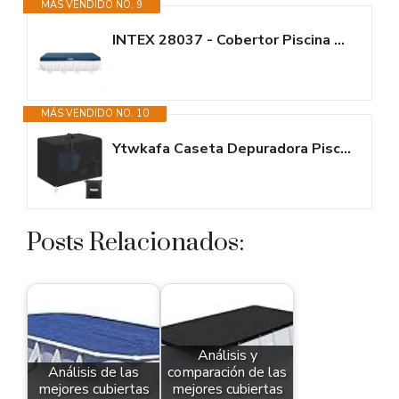
MÁS VENDIDO NO. 9
INTEX 28037 - Cobertor Piscina Rectangular Prism Frame 400x200 cm, Color...
MÁS VENDIDO NO. 10
Ytwkafa Caseta Depuradora Piscina Resistente, Arena Depuradora Piscina,...
Posts Relacionados:
Análisis y
Análisis de las
comparación de las
mejores cubiertas
mejores cubiertas