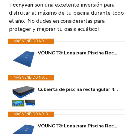
Tecnyvan
son una excelente inversión para
disfrutar al máximo de tu piscina durante todo
el año. ¡No dudes en considerarlas para
proteger y mejorar tu oasis acuático!
MÁS VENDIDO NO. 1
VOUNOT® Lona para Piscina Rectangular 8 x 4 m, Cubierta Protectora PE de...
MÁS VENDIDO NO. 2
Cubierta de piscina rectangular 450 x 220 cm, cubierta de piscina...
MÁS VENDIDO NO. 3
VOUNOT® Lona para Piscina Rectangular 7 x 4 m, Cubierta Protectora PE de...