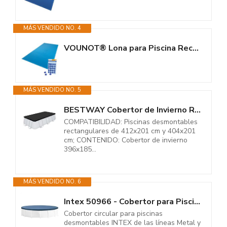
MÁS VENDIDO NO. 4
VOUNOT® Lona para Piscina Rectangular 4 x 8 m, Cubierta Protectora PE de...
MÁS VENDIDO NO. 5
BESTWAY Cobertor de Invierno Rectangular 396x185 cm para Piscinas...
COMPATIBILIDAD: Piscinas desmontables
rectangulares de 412x201 cm y 404x201
cm; CONTENIDO: Cobertor de invierno
396x185...
MÁS VENDIDO NO. 6
Intex 50966 - Cobertor para Piscinas Desmontables Metal y Prism Frame 305...
Cobertor circular para piscinas
desmontables INTEX de las líneas Metal y