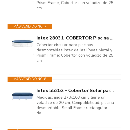
Prism Frame; Cobertor con voladizo de 25
cm...
MÁS VENDIDO NO. 7
Intex 28031-COBERTOR Piscina Metal Frame 366CM
Cobertor circular para piscinas
desmontables Intex de las líneas Metal y
Prism Frame; Cobertor con voladizo de 25
cm...
MÁS VENDIDO NO. 8
Intex 55252 - Cobertor Solar para Piscina Desmontable Rectangular...
Medidas: mide 270x163 cm y tiene un
voladizo de 20 cm; Compatibilidad: piscina
desmontable Small Frame rectangular
de...