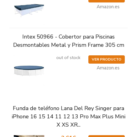
Amazon.es
Intex 50966 - Cobertor para Piscinas
Desmontables Metal y Prism Frame 305 cm
out of stock
VER PRODUCTO
Amazon.es
Funda de teléfono Lana Del Rey Singer para
iPhone 16 15 14 11 12 13 Pro Max Plus Mini
X XS XR...