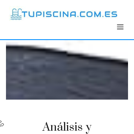
Saltar
al
contenido
M
Análisis y