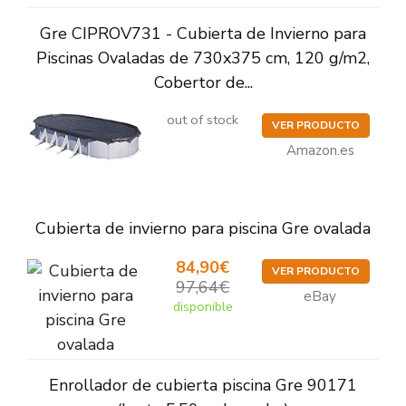
Gre CIPROV731 - Cubierta de Invierno para
Piscinas Ovaladas de 730x375 cm, 120 g/m2,
Cobertor de...
out of stock
VER PRODUCTO
Amazon.es
Cubierta de invierno para piscina Gre ovalada
84,90€
VER PRODUCTO
97,64€
eBay
disponible
Enrollador de cubierta piscina Gre 90171