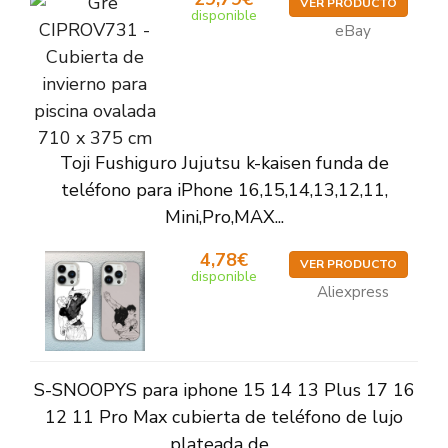
VER PRODUCTO
disponible
eBay
Toji Fushiguro Jujutsu k-kaisen funda de
teléfono para iPhone 16,15,14,13,12,11,
Mini,Pro,MAX...
4,78€
VER PRODUCTO
disponible
Aliexpress
S-SNOOPYS para iphone 15 14 13 Plus 17 16
12 11 Pro Max cubierta de teléfono de lujo
plateada de...