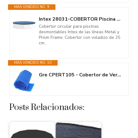
MÁS VENDIDO NO. 9
Intex 28031-COBERTOR Piscina Metal Frame 366CM
Cobertor circular para piscinas
desmontables Intex de las líneas Metal y
Prism Frame; Cobertor con voladizo de 25
cm...
MÁS VENDIDO NO. 10
Gre CPERT105 - Cobertor de Verano para Piscina Enterrada de 1000x500 cms,...
Posts Relacionados: