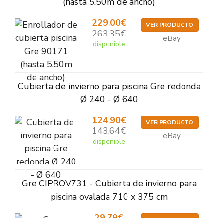
(hasta 5.50m de ancho)
229,00€
VER PRODUCTO
263,35€
eBay
disponible
Cubierta de invierno para piscina Gre redonda
Ø 240 - Ø 640
124,90€
VER PRODUCTO
143,64€
eBay
disponible
Gre CIPROV731 - Cubierta de invierno para
piscina ovalada 710 x 375 cm
29,79€