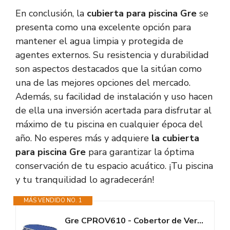
En conclusión, la
cubierta para piscina Gre
se
presenta como una excelente opción para
mantener el agua limpia y protegida de
agentes externos. Su resistencia y durabilidad
son aspectos destacados que la sitúan como
una de las mejores opciones del mercado.
Además, su facilidad de instalación y uso hacen
de ella una inversión acertada para disfrutar al
máximo de tu piscina en cualquier época del
año. No esperes más y adquiere
la cubierta
para piscina Gre
para garantizar la óptima
conservación de tu espacio acuático. ¡Tu piscina
y tu tranquilidad lo agradecerán!
MÁS VENDIDO NO. 1
Gre CPROV610 - Cobertor de Verano para Piscina Ovalada de 610 x 375 cms,...