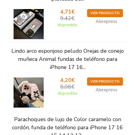
4,71€
VER PRODUCTO
9,42€
Aliexpress
disponible
Lindo arco esponjoso peludo Orejas de conejo
muñeca Animal fundas de teléfono para
iPhone 17 16...
4,20€
VER PRODUCTO
8,08€
Aliexpress
disponible
Parachoques de lujo de Color caramelo con
cordón, funda de teléfono para iPhone 17 16