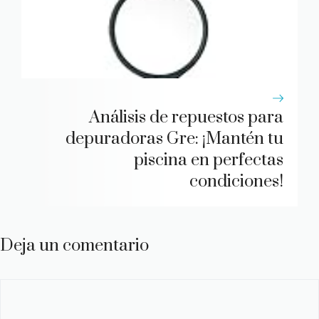
Análisis de repuestos para
depuradoras Gre: ¡Mantén tu
piscina en perfectas
condiciones!
Deja un comentario
Comentario