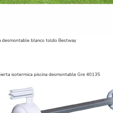
na desmontable blanco toldo Bestway
bierta isotermica piscina desmontable Gre 40135