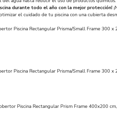
 del agua hasta reducir el uso de productos químicos
iscina durante todo el año con la mejor protección!
¡N
timizar el cuidado de tu piscina con una cubierta des
bertor Piscina Rectangular Prisma/Small Frame 300 x 
bertor Piscina Rectangular Prisma/Small Frame 300 x 
bertor Piscina Rectangular Prism Frame 400x200 cm,