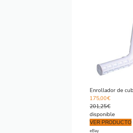
Enrollador de cu
175,00€
201,25€
disponible
VER PRODUCTO
eBay