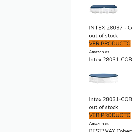
INTEX 28037 - Co
out of stock
VER PRODUCTO
Amazon.es
Intex 28031-COB
Intex 28031-COB
out of stock
VER PRODUCTO
Amazon.es
BESTWAY Cobertor