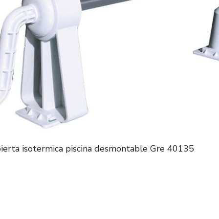
bierta isotermica piscina desmontable Gre 40135