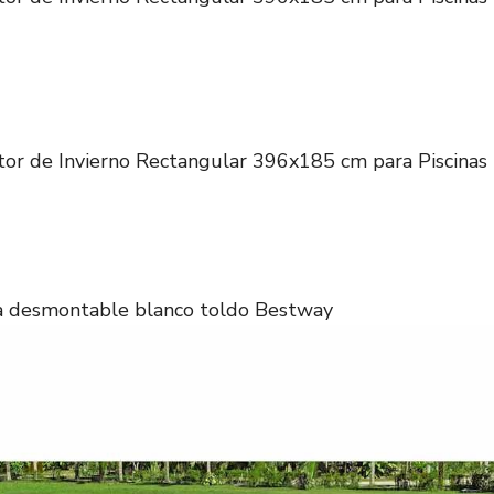
 de Invierno Rectangular 396x185 cm para Piscinas 
na desmontable blanco toldo Bestway