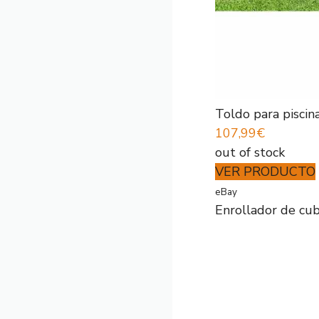
Toldo para pisci
107,99€
out of stock
VER PRODUCTO
eBay
Enrollador de cu