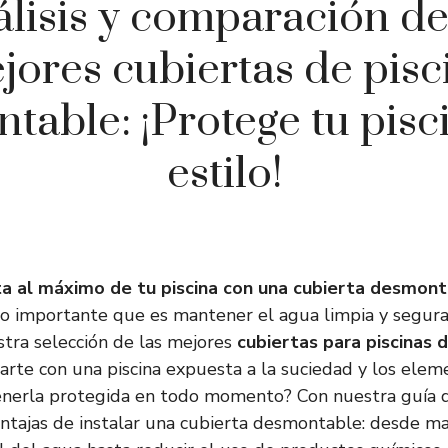
lisis y comparación de
jores cubiertas de pisc
table: ¡Protege tu pisc
estilo!
ta al máximo de tu piscina con una cubierta desmon
lo importante que es mantener el agua limpia y segura
tra selección de las mejores
cubiertas para piscinas
rte con una piscina expuesta a la suciedad y los elem
nerla protegida en todo momento? Con nuestra guía d
entajas de instalar una cubierta desmontable: desde m