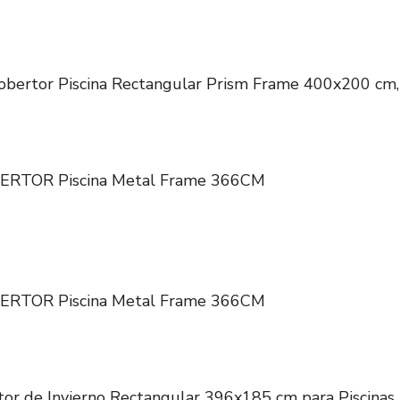
bertor Piscina Rectangular Prism Frame 400x200 cm,
ERTOR Piscina Metal Frame 366CM
ERTOR Piscina Metal Frame 366CM
 de Invierno Rectangular 396x185 cm para Piscinas 