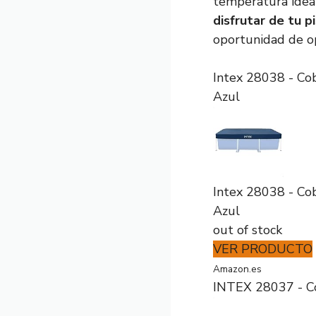
temperatura ideal
disfrutar de tu p
oportunidad de op
Intex 28038 - Co
Azul
Intex 28038 - Co
Azul
out of stock
VER PRODUCTO
Amazon.es
INTEX 28037 - Co