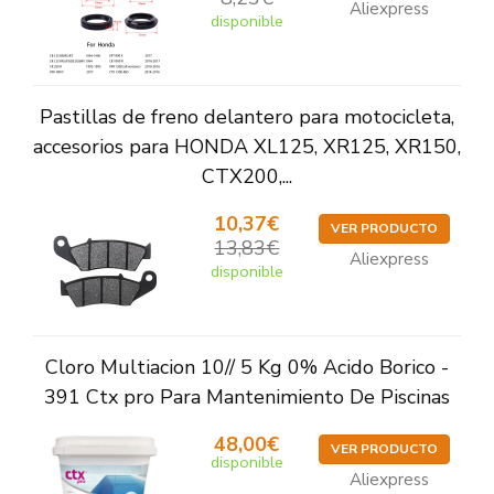
Aliexpress
disponible
Pastillas de freno delantero para motocicleta,
accesorios para HONDA XL125, XR125, XR150,
CTX200,...
10,37€
VER PRODUCTO
13,83€
Aliexpress
disponible
Cloro Multiacion 10// 5 Kg 0% Acido Borico -
391 Ctx pro Para Mantenimiento De Piscinas
48,00€
VER PRODUCTO
disponible
Aliexpress