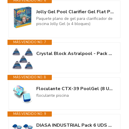
MÁS VENDIDO NO. 6
Jolly Gel Pool Clarifier Gel Flat Pack (x 4 Blocks)
Paquete plano de gel para clarificador de
piscina Jolly Gel (x 4 bloques)
MÁS VENDIDO NO. 7
Crystal Block Astralpool - Pack 5uds - Floculante en Gel
MÁS VENDIDO NO. 8
Floculante CTX-39 PoolGel (8 Unidades)
floculante piscina
MÁS VENDIDO NO. 9
DIASA INDUSTRIAL Pack 6 UDS Gel Clarificante Piscinas Dpool Gel - MONODOSIS...