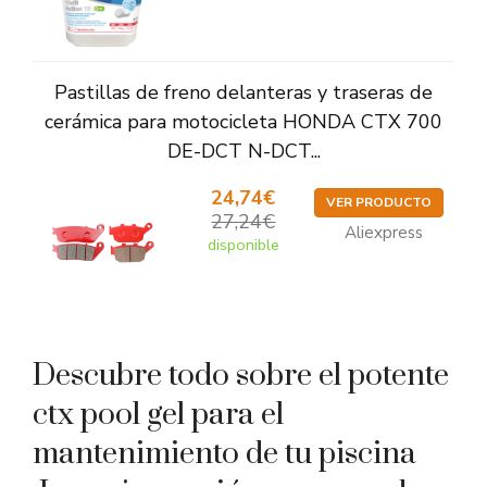
Pastillas de freno delanteras y traseras de
cerámica para motocicleta HONDA CTX 700
DE-DCT N-DCT...
24,74€
VER PRODUCTO
27,24€
Aliexpress
disponible
Descubre todo sobre el potente
ctx pool gel para el
mantenimiento de tu piscina