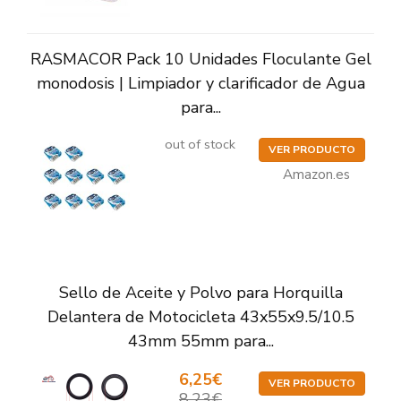
RASMACOR Pack 10 Unidades Floculante Gel
monodosis | Limpiador y clarificador de Agua
para...
out of stock
VER PRODUCTO
Amazon.es
Sello de Aceite y Polvo para Horquilla
Delantera de Motocicleta 43x55x9.5/10.5
43mm 55mm para...
6,25€
VER PRODUCTO
8,23€