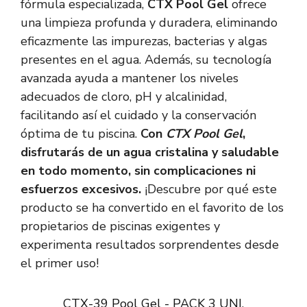
fórmula especializada,
CTX Pool Gel
ofrece
una limpieza profunda y duradera, eliminando
eficazmente las impurezas, bacterias y algas
presentes en el agua. Además, su tecnología
avanzada ayuda a mantener los niveles
adecuados de cloro, pH y alcalinidad,
facilitando así el cuidado y la conservación
óptima de tu piscina.
Con
CTX Pool Gel
,
disfrutarás de un agua cristalina y saludable
en todo momento, sin complicaciones ni
esfuerzos excesivos.
¡Descubre por qué este
producto se ha convertido en el favorito de los
propietarios de piscinas exigentes y
experimenta resultados sorprendentes desde
el primer uso!
CTX-39 Pool Gel - PACK 3 UNI.