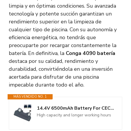
limpia y en óptimas condiciones. Su avanzada
tecnología y potente succión garantizan un
rendimiento superior en la limpieza de
cualquier tipo de piscina. Con su autonomía y
eficiencia energética, no tendrás que
preocuparte por recargar constantemente la
batería. En definitiva, la
Conga 4090 batería
destaca por su calidad, rendimiento y
durabilidad, convirtiéndola en una inversión
acertada para disfrutar de una piscina
impecable durante todo el año.
MÁS VENDIDO NO. 1
14.4V 6500mAh Battery For CECOTEC Conga 4090 4490 4590 4690 Robot Vacuum...
High capacity and longer working hours