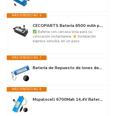
MÁS VENDIDO NO. 6
CECOPARTS Batería 6500 mAh para Cecotec Conga 4090, 4490 y 4690. Capacidad...
Bateria con carcasa lista para su
colocación instantanea;
Instalación
express sencilla, en un paso.
MÁS VENDIDO NO. 7
Batería de Repuesto de Iones de Litio de 14,4 V y 5600 mAh Compatible con...
MÁS VENDIDO NO. 8
Mspalocell 6700Mah 14,4V Batería De Repuesto para Conga 4690 4090 4490...