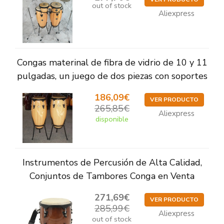
out of stock
Aliexpress
Congas materinal de fibra de vidrio de 10 y 11
pulgadas, un juego de dos piezas con soportes
186,09€
VER PRODUCTO
265,85€
Aliexpress
disponible
Instrumentos de Percusión de Alta Calidad,
Conjuntos de Tambores Conga en Venta
271,69€
VER PRODUCTO
285,99€
Aliexpress
out of stock