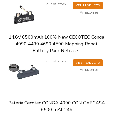
out of stock
VER PRODUCTO
Amazon.es
14.8V 6500mAh 100% New CECOTEC Conga
4090 4490 4690 4590 Mopping Robot
Battery Pack Netease...
out of stock
VER PRODUCTO
Amazon.es
Bateria Cecotec CONGA 4090 CON CARCASA
6500 mAh.24h