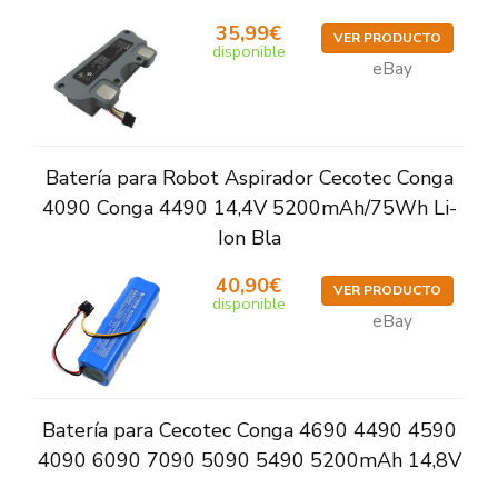
35,99€
VER PRODUCTO
disponible
eBay
Batería para Robot Aspirador Cecotec Conga
4090 Conga 4490 14,4V 5200mAh/75Wh Li-
Ion Bla
40,90€
VER PRODUCTO
disponible
eBay
Batería para Cecotec Conga 4690 4490 4590
4090 6090 7090 5090 5490 5200mAh 14,8V