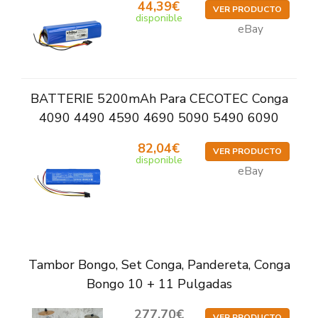
44,39€
VER PRODUCTO
disponible
eBay
BATTERIE 5200mAh Para CECOTEC Conga
4090 4490 4590 4690 5090 5490 6090
82,04€
VER PRODUCTO
disponible
eBay
Tambor Bongo, Set Conga, Pandereta, Conga
Bongo 10 + 11 Pulgadas
277,70€
VER PRODUCTO