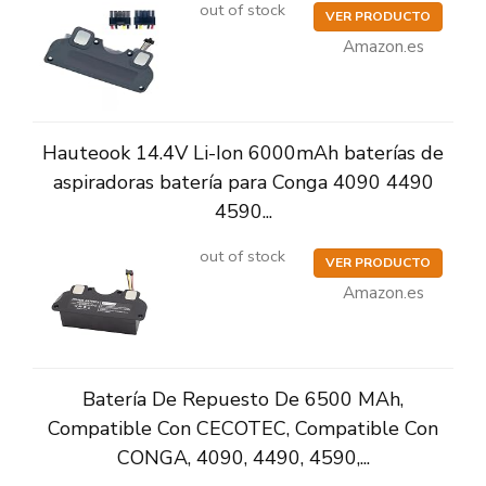
out of stock
VER PRODUCTO
Amazon.es
Hauteook 14.4V Li-Ion 6000mAh baterías de
aspiradoras batería para Conga 4090 4490
4590...
out of stock
VER PRODUCTO
Amazon.es
Batería De Repuesto De 6500 MAh,
Compatible Con CECOTEC, Compatible Con
CONGA, 4090, 4490, 4590,...