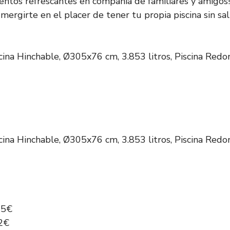
ntos refrescantes en compañía de familiares y amigos
ergirte en el placer de tener tu propia piscina sin sal
cina Hinchable, Ø305x76 cm, 3.853 litros, Piscina Redo
cina Hinchable, Ø305x76 cm, 3.853 litros, Piscina Redo
35€
2€