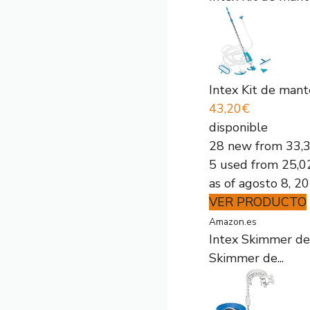
Intex Kit de mante
43,20€
disponible
28 new from 33,
5 used from 25,0
as of agosto 8, 2
VER PRODUCTO
Amazon.es
Intex Skimmer de 
Skimmer de...