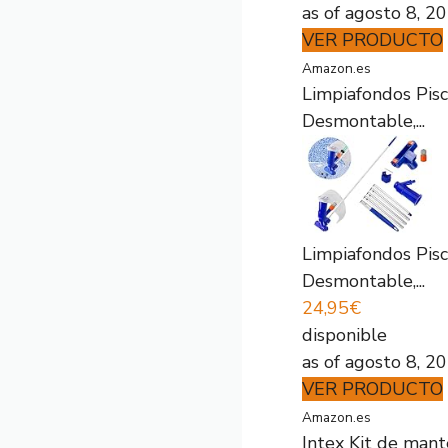
as of agosto 8, 2
VER PRODUCTO
Amazon.es
Limpiafondos Pisc
Desmontable,...
Limpiafondos Pisc
Desmontable,...
24,95€
disponible
as of agosto 8, 2
VER PRODUCTO
Amazon.es
Intex Kit de mante