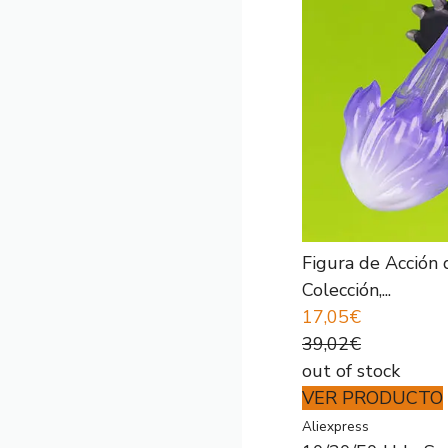
Figura de Acción 
Colección,...
17,05€
39,02€
out of stock
VER PRODUCTO
Aliexpress