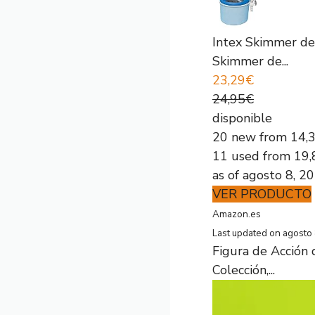
Intex Skimmer de 
Skimmer de...
23,29€
24,95€
disponible
20 new from 14,
11 used from 19
as of agosto 8, 2
VER PRODUCTO
Amazon.es
Last updated on agosto
Figura de Acción 
Colección,...