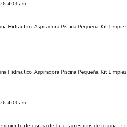
026 4:09 am
ina Hidraulico, Aspiradora Piscina Pequeña, Kit Limpiez
ina Hidraulico, Aspiradora Piscina Pequeña, Kit Limpiez
026 4:09 am
nimiento de piscina de lujo - accesorios de piscina - set