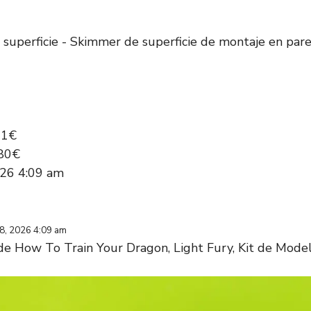
superficie - Skimmer de superficie de montaje en pare
31€
,80€
026 4:09 am
 8, 2026 4:09 am
de How To Train Your Dragon, Light Fury, Kit de Mode