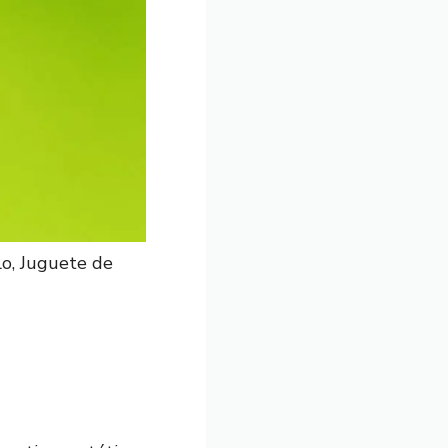
lo, Juguete de