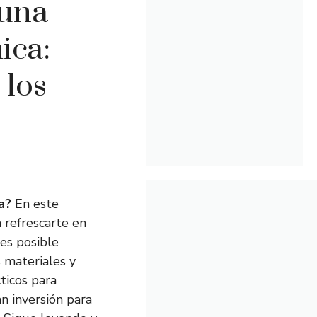
 una
ica:
 los
a?
En este
 refrescarte en
 es posible
s materiales y
ticos para
n inversión para