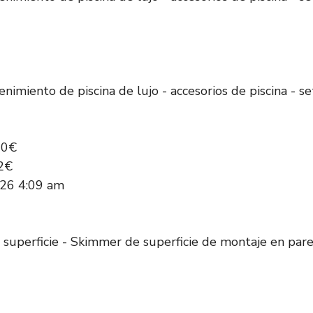
nimiento de piscina de lujo - accesorios de piscina - set
30€
2€
026 4:09 am
superficie - Skimmer de superficie de montaje en pare