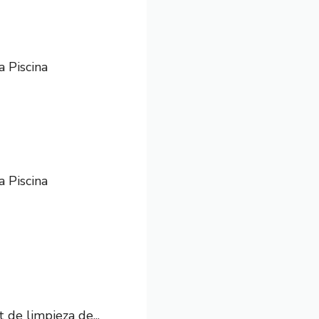
a Piscina
a Piscina
 de limpieza de...