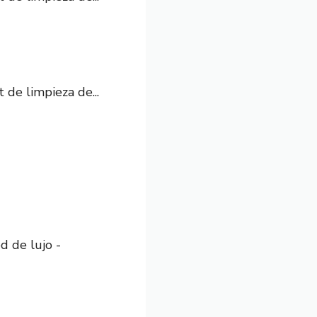
 de limpieza de...
d de lujo -