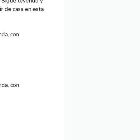
! Sigue leyendo y
ir de casa en esta
nda, con
nda, con