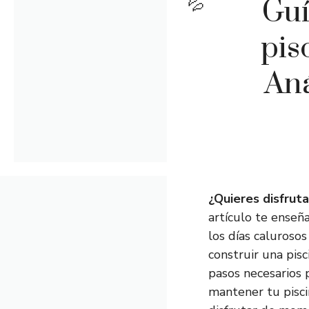
Guí
pis
Aná
¿Quieres disfruta
artículo te ense
los días calurosos
construir una pis
pasos necesarios 
mantener tu pisci