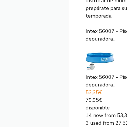
disfrutar de mome
prepárate para sum
temporada.
Intex 56007 - Pis
depuradora...
Intex 56007 - Pis
depuradora...
53,35€
79,95€
disponible
14 new from 53,
3 used from 27,5