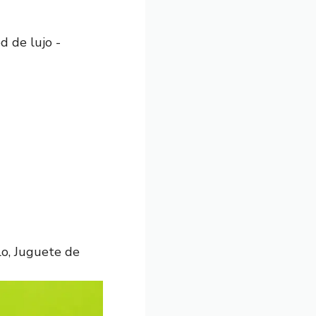
d de lujo -
lo, Juguete de