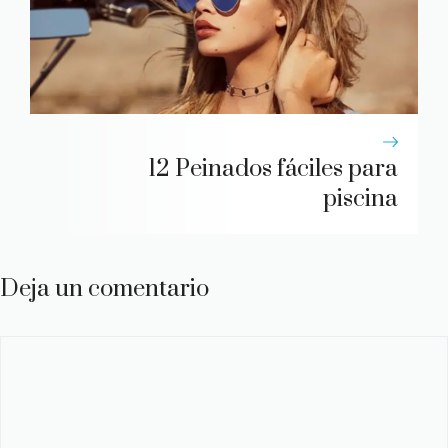
12 Peinados fáciles para
piscina
Deja un comentario
Comentario