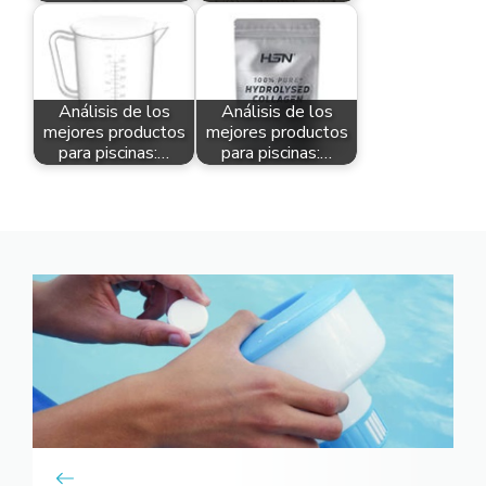
Análisis de los
Análisis de los
mejores productos
mejores productos
para piscinas:…
para piscinas:…