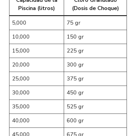
Capacidad de la
Cloro Granulado
Piscina (litros)
(Dosis de Choque)
5,000
75 gr
10,000
150 gr
15,000
225 gr
20,000
300 gr
25,000
375 gr
30,000
450 gr
35,000
525 gr
40,000
600 gr
45,000
675 gr