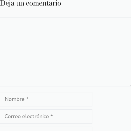
Deja un comentario
Comentario
Nombre
Correo
electrónico
Web