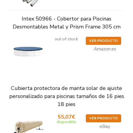
Intex 50966 - Cobertor para Piscinas
Desmontables Metal y Prism Frame 305 cm
out of stock
VER PRODUCTO
Amazon.es
Cubierta protectora de manta solar de ajuste
personalizado para piscinas tamaños de 16 pies
18 pies
55,07€
VER PRODUCTO
disponible
eBay