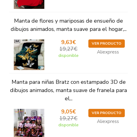
Manta de flores y mariposas de ensueño de
dibujos animados, manta suave para el hogar,...
9,63€
VER PRODUCTO
19,27€
Aliexpress
disponible
Manta para niñas Bratz con estampado 3D de
dibujos animados, manta suave de franela para
el...
9,05€
VER PRODUCTO
19,27€
Aliexpress
disponible