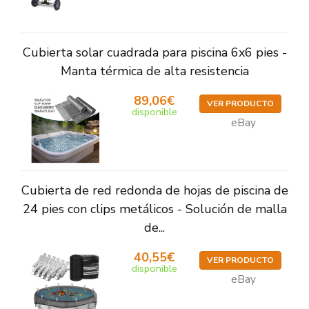
Cubierta solar cuadrada para piscina 6x6 pies -
Manta térmica de alta resistencia
89,06€
VER PRODUCTO
disponible
eBay
Cubierta de red redonda de hojas de piscina de
24 pies con clips metálicos - Solución de malla
de...
40,55€
VER PRODUCTO
disponible
eBay