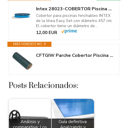
Intex 28023-COBERTOR Piscina Easy Set 457CM
Cobertor para piscinas hinchables INTEX
de la línea Easy Set con diámetro 457 cm;
El cobertor tiene un diámetro de...
12,00 EUR
MÁS VENDIDO NO. 9
CFTGIW Parche Cobertor Piscina a Medida Parche Cobertor Piscina...
Posts Relacionados:
Análisis y
Guía definitiva:
comparativa: Los
Analizando y