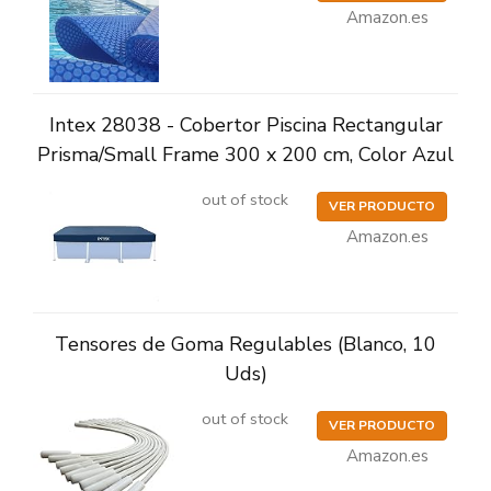
Amazon.es
Intex 28038 - Cobertor Piscina Rectangular
Prisma/Small Frame 300 x 200 cm, Color Azul
out of stock
VER PRODUCTO
Amazon.es
Tensores de Goma Regulables (Blanco, 10
Uds)
out of stock
VER PRODUCTO
Amazon.es