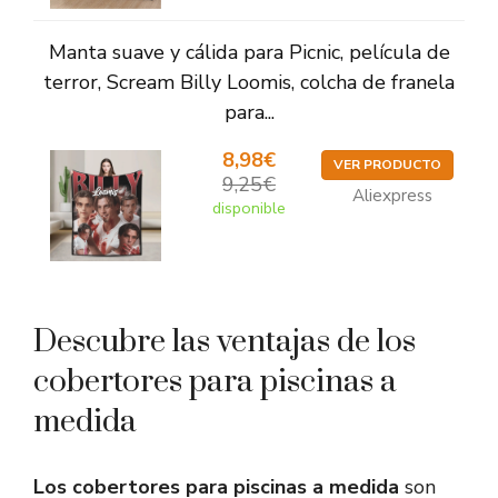
Manta suave y cálida para Picnic, película de
terror, Scream Billy Loomis, colcha de franela
para...
8,98€
VER PRODUCTO
9,25€
Aliexpress
disponible
Descubre las ventajas de los
cobertores para piscinas a
medida
Los cobertores para piscinas a medida
son