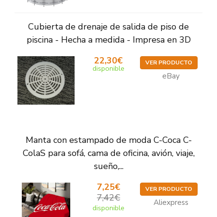
Cubierta de drenaje de salida de piso de
piscina - Hecha a medida - Impresa en 3D
22,30€
VER PRODUCTO
disponible
eBay
Manta con estampado de moda C-Coca C-
ColaS para sofá, cama de oficina, avión, viaje,
sueño,...
7,25€
VER PRODUCTO
7,42€
Aliexpress
disponible