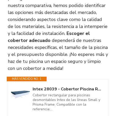
nuestra comparativa, hemos podido identificar
las opciones más destacadas del mercado,
considerando aspectos clave como la calidad
de los materiales, la resistencia a la intemperie
y la facilidad de instalación.
Escoger el
cobertor adecuado
dependerá de nuestras
necesidades específicas, el tamaño de la piscina
y el presupuesto disponible. ¡No esperes más y
haz de tu piscina un espacio seguro y limpio
con un cobertor a medida!
MÁS VENDIDO NO. 1
Intex 28039 - Cobertor Piscina Rectangular Prisma/Small Frame 450 x 220 cm,...
Cobertor rectangular para piscinas
desmontables Intex de las líneas Small y
Prisma Frame; Compatible con la
referencia:...