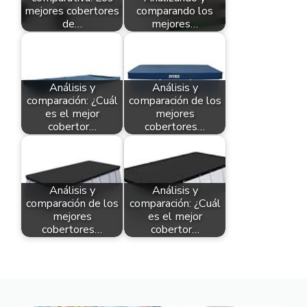
mejores cobertores
comparando los
de…
mejores…
Análisis y
Análisis y
comparación: ¿Cuál
comparación de los
es el mejor
mejores
cobertor…
cobertores…
Análisis y
Análisis y
comparación de los
comparación: ¿Cuál
mejores
es el mejor
cobertores…
cobertor…