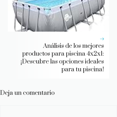
Análisis de los mejores
productos para piscina 4x2x1:
¡Descubre las opciones ideales
para tu piscina!
Deja un comentario
Comentario