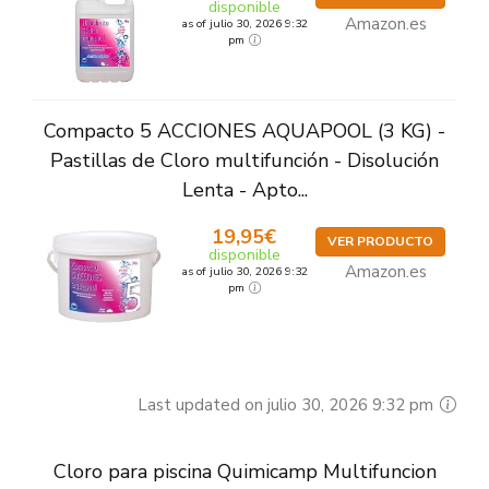
disponible
Amazon.es
as of julio 30, 2026 9:32
pm
Compacto 5 ACCIONES AQUAPOOL (3 KG) -
Pastillas de Cloro multifunción - Disolución
Lenta - Apto...
19,95€
VER PRODUCTO
disponible
Amazon.es
as of julio 30, 2026 9:32
pm
Last updated on julio 30, 2026 9:32 pm
Cloro para piscina Quimicamp Multifuncion