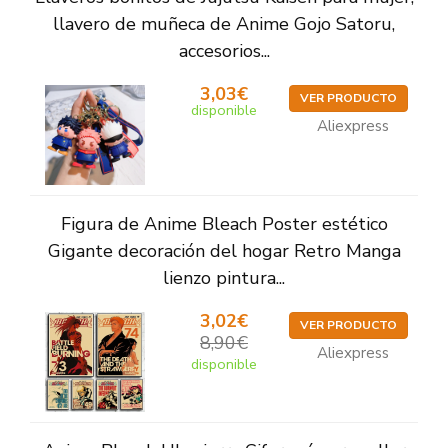
llavero de muñeca de Anime Gojo Satoru,
accesorios...
3,03€
VER PRODUCTO
disponible
Aliexpress
Figura de Anime Bleach Poster estético
Gigante decoración del hogar Retro Manga
lienzo pintura...
3,02€
VER PRODUCTO
8,90€
Aliexpress
disponible