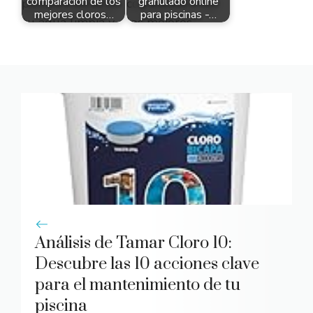
comparación de los
granulado online
mejores cloros…
para piscinas -…
Análisis de Tamar Cloro 10:
Descubre las 10 acciones clave
para el mantenimiento de tu
piscina