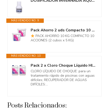
DOSIFICADOR INVERNADA AQUAPOOL 2 KG - Cloro de Invierno 5 Acciones - Sin...
MÁS VENDIDO NO. 9
Pack Ahorro 2 uds Compacto 10 ACCIONES AQUAPOOL (200 GR) - Pastillas de...
PACK AHORRO 10 KG COMPACTO 10
ACCIONES (2 cubos x 5 KG)
MÁS VENDIDO NO. 10
Pack 2 x Cloro Choque Líquido HIPOCLORITO SÓDICO AQUAPOOL - Cloro Acción...
CLORO LÍQUIDO DE CHOQUE: para un
tratamiento rápido de piscinas con aguas
difíciles; RECUPERADOR DE AGUAS
DIFÍCILES:...
Posts Relacionados: