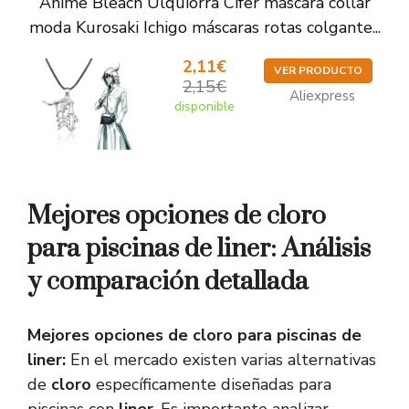
Anime Bleach Ulquiorra Cifer máscara collar
moda Kurosaki Ichigo máscaras rotas colgante...
2,11€
VER PRODUCTO
2,15€
Aliexpress
disponible
Mejores opciones de cloro
para piscinas de liner: Análisis
y comparación detallada
Mejores opciones de cloro para piscinas de
liner:
En el mercado existen varias alternativas
de
cloro
específicamente diseñadas para