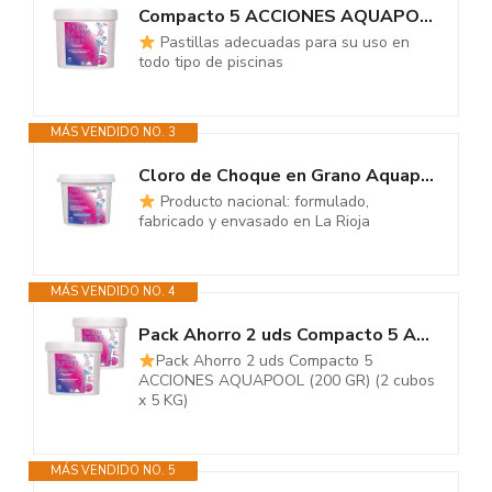
Compacto 5 ACCIONES AQUAPOOL (5 KG) - Pastillas de Cloro multifunción -...
Pastillas adecuadas para su uso en
todo tipo de piscinas
MÁS VENDIDO NO. 3
Cloro de Choque en Grano Aquapool para una disolución rápida en el...
Producto nacional: formulado,
fabricado y envasado en La Rioja
MÁS VENDIDO NO. 4
Pack Ahorro 2 uds Compacto 5 ACCIONES AQUAPOOL (200 GR) - Pastillas de...
Pack Ahorro 2 uds Compacto 5
ACCIONES AQUAPOOL (200 GR) (2 cubos
x 5 KG)
MÁS VENDIDO NO. 5