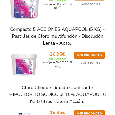
disponible
Amazon.es
as of julio 30, 2026 9:32
pm
Compacto 5 ACCIONES AQUAPOOL (5 KG) -
Pastillas de Cloro multifunción - Disolución
Lenta - Apto...
26,95€
VER PRODUCTO
disponible
Amazon.es
as of julio 30, 2026 9:32
pm
Cloro Choque Líquido Clarificante
HIPOCLORITO SÓDICO al 15% AQUAPOOL 6
KG 5 litros - Cloro Acción...
18,95€
VER PRODUCTO