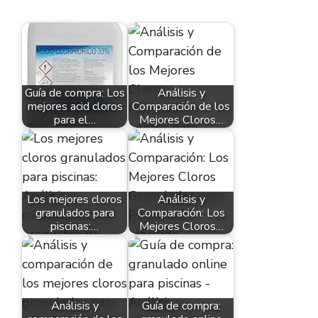
Guía de compra: Los
Análisis y
mejores acid cloros
Comparación de los
para el…
Mejores Cloros…
Los mejores cloros
Análisis y
granulados para
Comparación: Los
piscinas:…
Mejores Cloros…
Análisis y
Guía de compra: