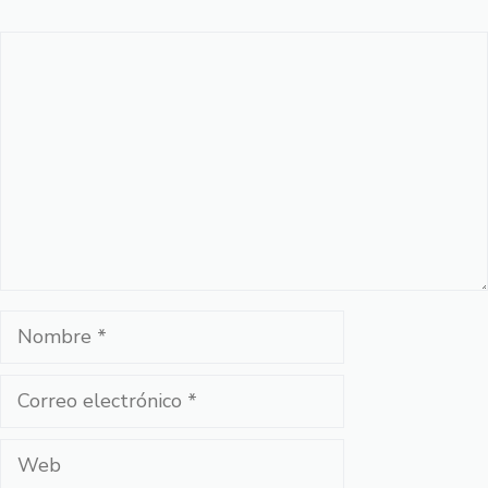
Comentario
Nombre
Correo
electrónico
Web