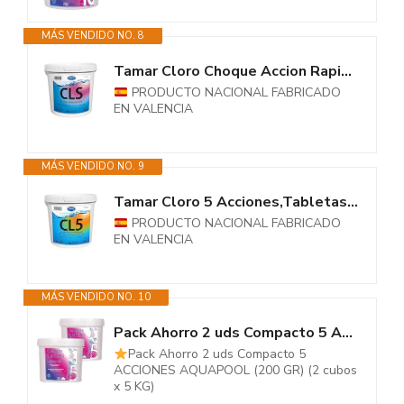
MÁS VENDIDO NO. 8
Tamar Cloro Choque Accion Rapida, recuperador Agua Piscina deteriorada,...
PRODUCTO NACIONAL FABRICADO
EN VALENCIA
MÁS VENDIDO NO. 9
Tamar Cloro 5 Acciones,Tabletas Multifuncion 200 grs,biocida...
PRODUCTO NACIONAL FABRICADO
EN VALENCIA
MÁS VENDIDO NO. 10
Pack Ahorro 2 uds Compacto 5 ACCIONES AQUAPOOL (200 GR) - Pastillas de...
Pack Ahorro 2 uds Compacto 5
ACCIONES AQUAPOOL (200 GR) (2 cubos
x 5 KG)