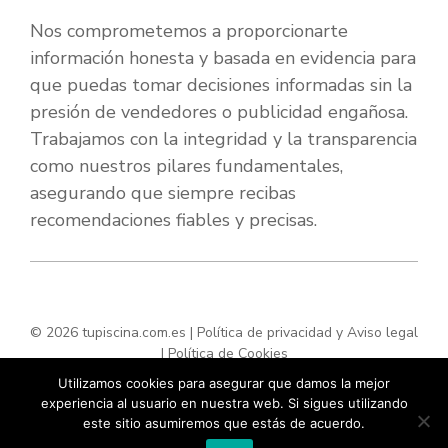
Nos comprometemos a proporcionarte
información honesta y basada en evidencia para
que puedas tomar decisiones informadas sin la
presión de vendedores o publicidad engañosa.
Trabajamos con la integridad y la transparencia
como nuestros pilares fundamentales,
asegurando que siempre recibas
recomendaciones fiables y precisas.
© 2026 tupiscina.com.es |
Política de privacidad y Aviso legal
|
Política de Cookies
Utilizamos cookies para asegurar que damos la mejor
experiencia al usuario en nuestra web. Si sigues utilizando
este sitio asumiremos que estás de acuerdo.