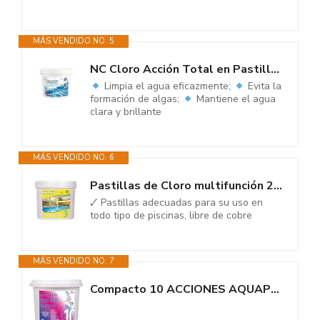
MÁS VENDIDO NO. 5
NC Cloro Acción Total en Pastillas, 5 Acciones | 5Kg
Limpia el agua eficazmente;
Evita la
formación de algas;
Mantiene el agua
clara y brillante
MÁS VENDIDO NO. 6
Pastillas de Cloro multifunción 200 Gramos 3 acciones 5 KG - Apto para...
🗸 Pastillas adecuadas para su uso en
todo tipo de piscinas, libre de cobre
MÁS VENDIDO NO. 7
Compacto 10 ACCIONES AQUAPOOL (200 GR) - Pastillas de Cloro multifunción -...