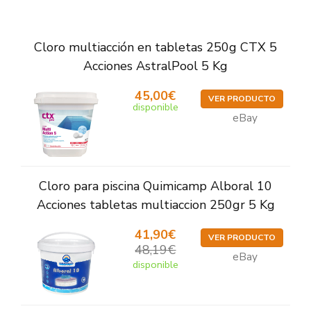
Cloro multiacción en tabletas 250g CTX 5
Acciones AstralPool 5 Kg
45,00€
VER PRODUCTO
disponible
eBay
Cloro para piscina Quimicamp Alboral 10
Acciones tabletas multiaccion 250gr 5 Kg
41,90€
VER PRODUCTO
48,19€
eBay
disponible