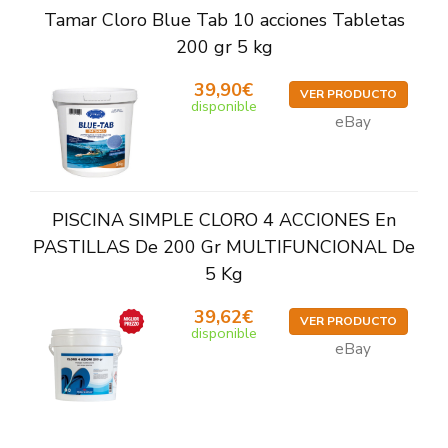
Tamar Cloro Blue Tab 10 acciones Tabletas
200 gr 5 kg
39,90€
VER PRODUCTO
disponible
eBay
PISCINA SIMPLE CLORO 4 ACCIONES En
PASTILLAS De 200 Gr MULTIFUNCIONAL De
5 Kg
39,62€
VER PRODUCTO
disponible
eBay