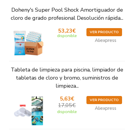
Doheny's Super Pool Shock Amortiguador de
cloro de grado profesional Desolución rápida...
53,23€
VER PRODUCTO
disponible
Aliexpress
Tableta de limpieza para piscina, limpiador de
tabletas de cloro y bromo, suministros de
limpieza...
5,63€
VER PRODUCTO
17,05€
Aliexpress
disponible