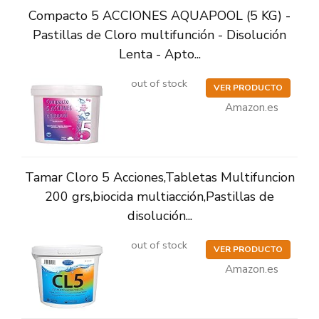
Compacto 5 ACCIONES AQUAPOOL (5 KG) -
Pastillas de Cloro multifunción - Disolución
Lenta - Apto...
out of stock
VER PRODUCTO
Amazon.es
Tamar Cloro 5 Acciones,Tabletas Multifuncion
200 grs,biocida multiacción,Pastillas de
disolución...
out of stock
VER PRODUCTO
Amazon.es