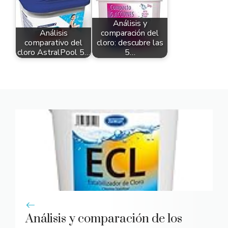
Análisis y
Análisis
comparación del
comparativo del
cloro: descubre las
cloro AstralPool 5…
5…
Análisis y comparación de los