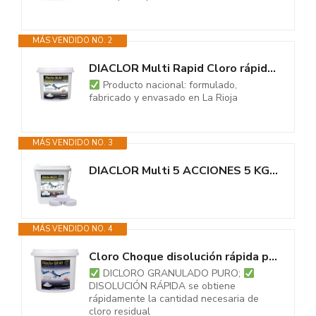
MÁS VENDIDO NO. 2
DIACLOR Multi Rapid Cloro rápido de Choque Triple acción (5 KG) -...
Producto nacional: formulado,
fabricado y envasado en La Rioja
MÁS VENDIDO NO. 3
DIACLOR Multi 5 ACCIONES 5 KG - Pastillas de Cloro para Piscinas envasadas...
MÁS VENDIDO NO. 4
Cloro Choque disolución rápida para Piscinas DIACLOR GR 60 5 KG - Dicloro...
DICLORO GRANULADO PURO;
DISOLUCIÓN RÁPIDA se obtiene
rápidamente la cantidad necesaria de
cloro residual