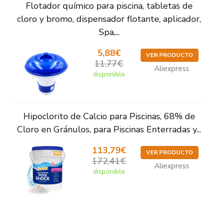
Flotador químico para piscina, tabletas de
cloro y bromo, dispensador flotante, aplicador,
Spa,...
5,88€
VER PRODUCTO
11,77€
Aliexpress
disponible
Hipoclorito de Calcio para Piscinas, 68% de
Cloro en Gránulos, para Piscinas Enterradas y...
113,79€
VER PRODUCTO
172,41€
Aliexpress
disponible