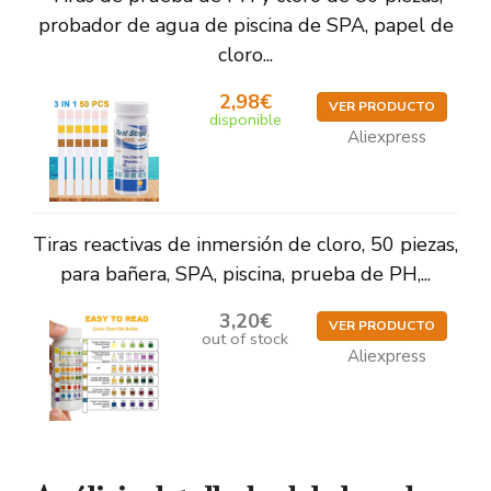
probador de agua de piscina de SPA, papel de
cloro...
2,98€
VER PRODUCTO
disponible
Aliexpress
Tiras reactivas de inmersión de cloro, 50 piezas,
para bañera, SPA, piscina, prueba de PH,...
3,20€
VER PRODUCTO
out of stock
Aliexpress