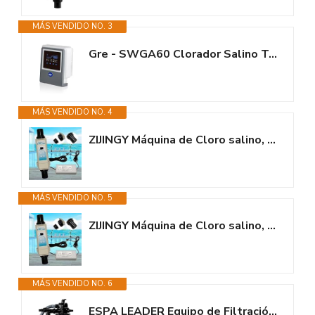
MÁS VENDIDO NO. 3
Gre - SWGA60 Clorador Salino Todo en Uno con Controlador de pH y Bomba...
MÁS VENDIDO NO. 4
ZIJINGY Máquina de Cloro salino, generador de Cloro SPA, electrolizador,...
MÁS VENDIDO NO. 5
ZIJINGY Máquina de Cloro salino, generador de Cloro SPA, electrolizador,...
MÁS VENDIDO NO. 6
ESPA LEADER Equipo de Filtración Bomba de Agua y Filtro Compact 300 +...