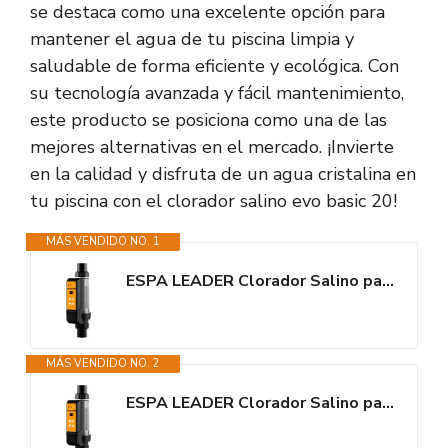
se destaca como una excelente opción para
mantener el agua de tu piscina limpia y
saludable de forma eficiente y ecológica. Con
su tecnología avanzada y fácil mantenimiento,
este producto se posiciona como una de las
mejores alternativas en el mercado. ¡Invierte
en la calidad y disfruta de un agua cristalina en
tu piscina con el clorador salino evo basic 20!
MÁS VENDIDO NO. 1
ESPA LEADER Clorador Salino para Piscinas 20G Dosificador de Cloro por...
MÁS VENDIDO NO. 2
ESPA LEADER Clorador Salino para Piscinas 16G Dosificador de Cloro por...