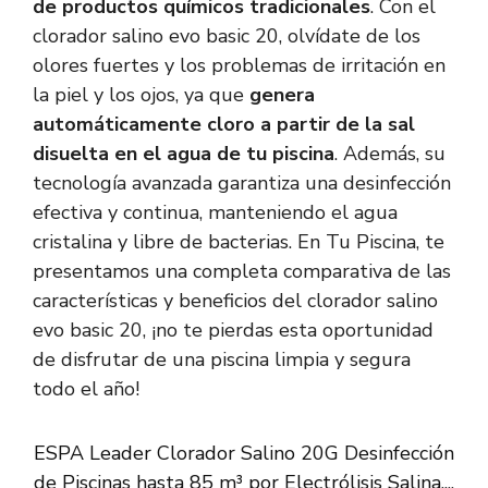
de productos químicos tradicionales
. Con el
clorador salino evo basic 20, olvídate de los
olores fuertes y los problemas de irritación en
la piel y los ojos, ya que
genera
automáticamente cloro a partir de la sal
disuelta en el agua de tu piscina
. Además, su
tecnología avanzada garantiza una desinfección
efectiva y continua, manteniendo el agua
cristalina y libre de bacterias. En Tu Piscina, te
presentamos una completa comparativa de las
características y beneficios del clorador salino
evo basic 20, ¡no te pierdas esta oportunidad
de disfrutar de una piscina limpia y segura
todo el año!
ESPA Leader Clorador Salino 20G Desinfección
de Piscinas hasta 85 m³ por Electrólisis Salina,...