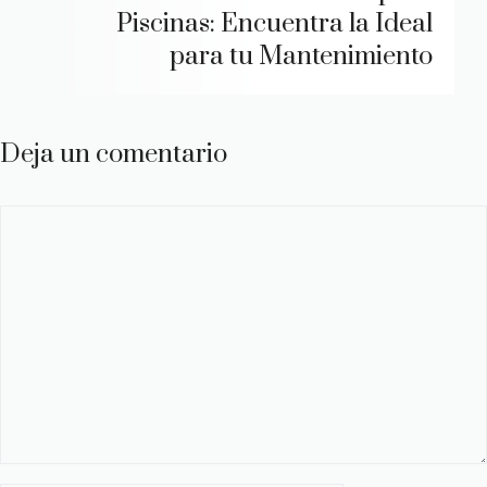
Piscinas: Encuentra la Ideal
para tu Mantenimiento
Deja un comentario
Comentario