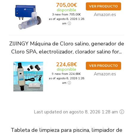
705,00€
VER PRODUCTO
disponible
Amazon.es
3 new from 705,00€
as of agosto 8, 2026 1:28
am
ZIJINGY Máquina de Cloro salino, generador de
Cloro SPA, electrolizador, clorador salino for...
224,68€
VER PRODUCTO
disponible
Amazon.es
9 new from 224,68€
as of agosto 8, 2026 1:28
am
Last updated on agosto 8, 2026 1:28 am
Tableta de limpieza para piscina, limpiador de