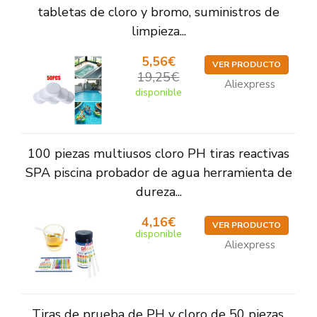
tabletas de cloro y bromo, suministros de
limpieza...
5,56€
VER PRODUCTO
19,25€
Aliexpress
disponible
100 piezas multiusos cloro PH tiras reactivas
SPA piscina probador de agua herramienta de
dureza...
4,16€
VER PRODUCTO
disponible
Aliexpress
Tiras de prueba de PH y cloro de 50 piezas,