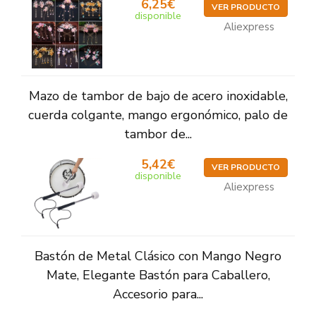
6,25€
VER PRODUCTO
disponible
Aliexpress
Mazo de tambor de bajo de acero inoxidable,
cuerda colgante, mango ergonómico, palo de
tambor de...
5,42€
VER PRODUCTO
disponible
Aliexpress
Bastón de Metal Clásico con Mango Negro
Mate, Elegante Bastón para Caballero,
Accesorio para...