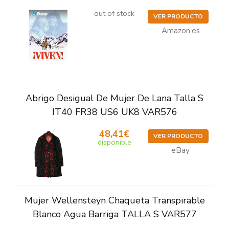
out of stock
VER PRODUCTO
Amazon.es
Abrigo Desigual De Mujer De Lana Talla S
IT40 FR38 US6 UK8 VAR576
48,41€
VER PRODUCTO
disponible
eBay
Mujer Wellensteyn Chaqueta Transpirable
Blanco Agua Barriga TALLA S VAR577