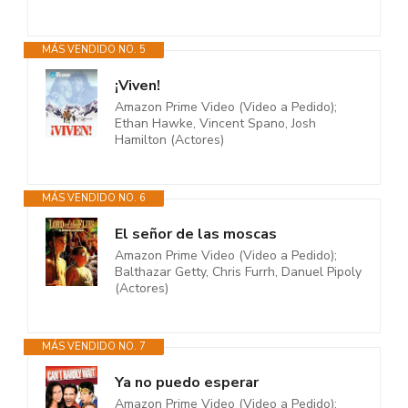
MÁS VENDIDO NO. 5
¡Viven!
Amazon Prime Video (Video a Pedido);
Ethan Hawke, Vincent Spano, Josh
Hamilton (Actores)
MÁS VENDIDO NO. 6
El señor de las moscas
Amazon Prime Video (Video a Pedido);
Balthazar Getty, Chris Furrh, Danuel Pipoly
(Actores)
MÁS VENDIDO NO. 7
Ya no puedo esperar
Amazon Prime Video (Video a Pedido);