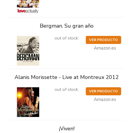
Bergman. Su gran año
out of stock
VER PRODUCTO
Amazon.es
Alanis Morissette - Live at Montreux 2012
out of stock
VER PRODUCTO
Amazon.es
¡Viven!