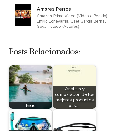
Amores Perros
Amazon Prime Video (Video a Pedido);
Emilio Echevarría, Gael García Bernal,
Goya Toledo (Actores)
Posts Relacionados:
Análisis y
comparación de los
mejores productos
Inicio
para…