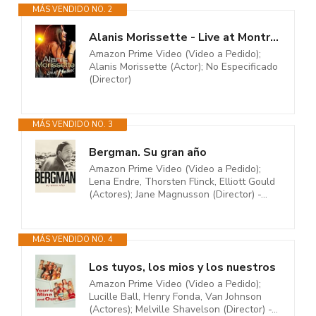
MÁS VENDIDO NO. 2
Alanis Morissette - Live at Montreux 2012
Amazon Prime Video (Video a Pedido);
Alanis Morissette (Actor); No Especificado
(Director)
MÁS VENDIDO NO. 3
Bergman. Su gran año
Amazon Prime Video (Video a Pedido);
Lena Endre, Thorsten Flinck, Elliott Gould
(Actores); Jane Magnusson (Director) -...
MÁS VENDIDO NO. 4
Los tuyos, los mios y los nuestros
Amazon Prime Video (Video a Pedido);
Lucille Ball, Henry Fonda, Van Johnson
(Actores); Melville Shavelson (Director) -...