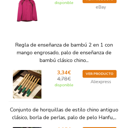
disponible
eBay
Regla de enseñanza de bambú 2 en 1 con
mango engrosado, palo de enseñanza de
bambú clásico chino...
3,34€
VER PRODUCTO
4,78€
Aliexpress
disponible
Conjunto de horquillas de estilo chino antiguo
clásico, borla de perlas, palo de pelo Hanfu,...