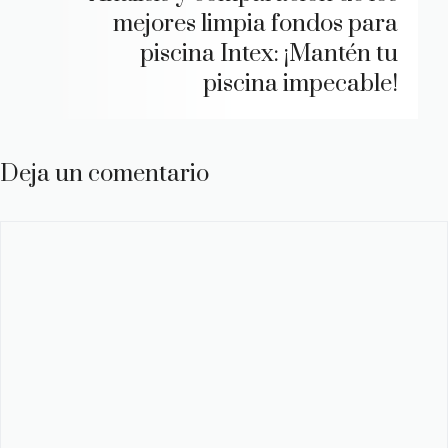
mejores limpia fondos para
piscina Intex: ¡Mantén tu
piscina impecable!
Deja un comentario
Comentario