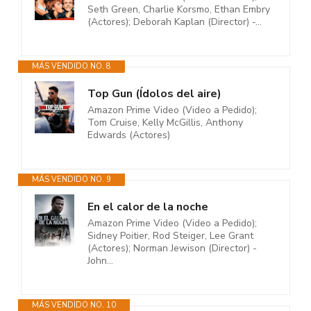
Seth Green, Charlie Korsmo, Ethan Embry
(Actores); Deborah Kaplan (Director) -...
MÁS VENDIDO NO. 8
Top Gun (Ídolos del aire)
Amazon Prime Video (Video a Pedido);
Tom Cruise, Kelly McGillis, Anthony
Edwards (Actores)
MÁS VENDIDO NO. 9
En el calor de la noche
Amazon Prime Video (Video a Pedido);
Sidney Poitier, Rod Steiger, Lee Grant
(Actores); Norman Jewison (Director) -
John...
MÁS VENDIDO NO. 10