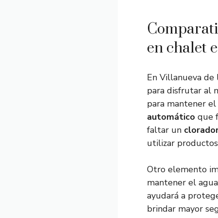
Comparativ
en chalet 
En Villanueva de 
para disfrutar al
para mantener el 
automático
que f
faltar un
clorador
utilizar productos
Otro elemento im
mantener el agua
ayudará a protege
brindar mayor seg