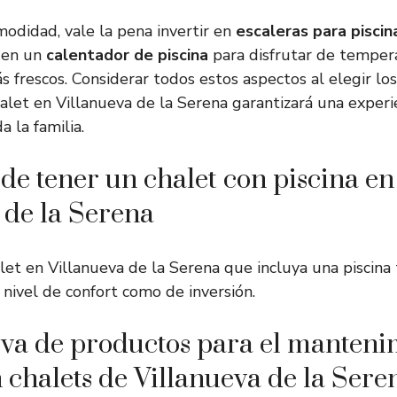
modidad, vale la pena invertir en
escaleras para piscin
o en un
calentador de piscina
para disfrutar de temper
ás frescos. Considerar todos estos aspectos al elegir lo
halet en Villanueva de la Serena garantizará una experi
 la familia.
 de tener un chalet con piscina en
 de la Serena
let en Villanueva de la Serena que incluya una piscin
 nivel de confort como de inversión.
va de productos para el manteni
n chalets de Villanueva de la Sere