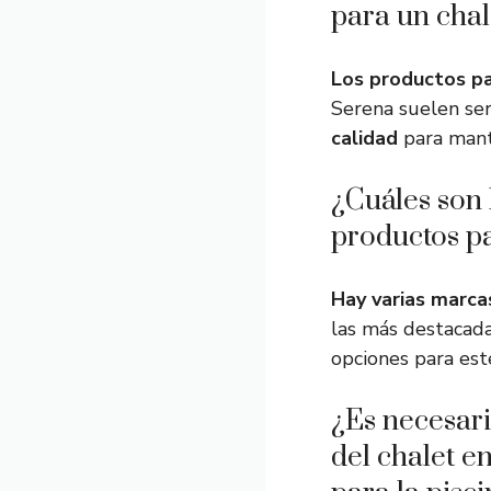
para un chal
Los productos p
Serena suelen se
calidad
para mante
¿Cuáles son
productos pa
Hay varias marca
las más destacad
opciones para est
¿Es necesari
del chalet e