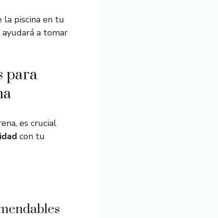
la piscina en tu
e ayudará a tomar
s para
na
ena, es crucial
idad
con tu
omendables