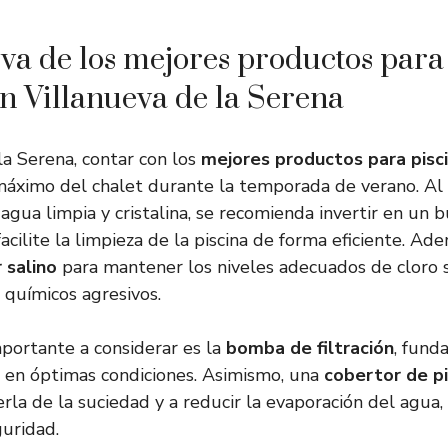
a de los mejores productos para 
en Villanueva de la Serena
la Serena, contar con los
mejores productos para pisc
 máximo del chalet durante la temporada de verano. Al
agua limpia y cristalina, se recomienda invertir en un 
acilite la limpieza de la piscina de forma eficiente. A
 salino
para mantener los niveles adecuados de cloro 
 químicos agresivos.
portante a considerar es la
bomba de filtración
, fund
 en óptimas condiciones. Asimismo, una
cobertor de pi
rla de la suciedad y a reducir la evaporación del agua
uridad.