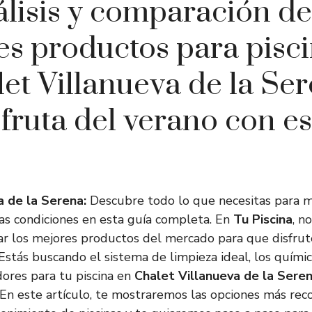
lisis y comparación de
s productos para pisc
let Villanueva de la Ser
sfruta del verano con est
a de la Serena:
Descubre todo lo que necesitas para 
tas condiciones en esta guía completa. En
Tu Piscina
, n
ar los mejores productos del mercado para que disfru
 ¿Estás buscando el sistema de limpieza ideal, los quím
dores para tu piscina en
Chalet Villanueva de la Sere
! En este artículo, te mostraremos las opciones más r