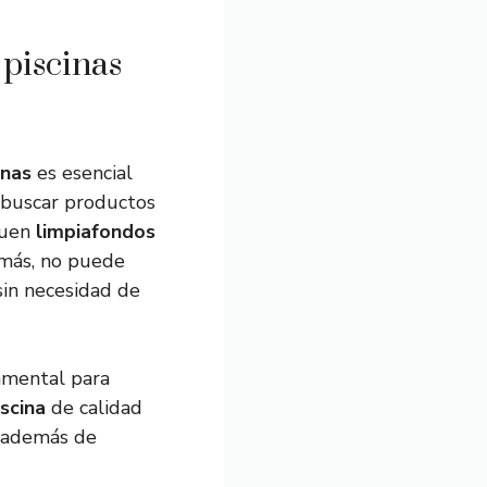
piscinas
inas
es esencial
 buscar productos
buen
limpiafondos
demás, no puede
sin necesidad de
amental para
scina
de calidad
, además de