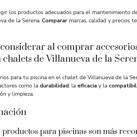
gir los productos adecuados para el mantenimiento de 
eva de la Serena.
Comparar
marcas, calidad y precios t
 considerar al comprar accesorio
n chalets de Villanueva de la Sere
rios para tu piscina en el chalet de Villanueva de la Ser
factores como la
durabilidad
, la
eficacia
y la
compatibil
ión y limpieza.
mación
e productos para piscinas son más rec