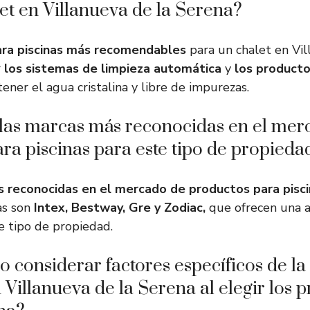
et en Villanueva de la Serena?
ara piscinas más recomendables
para un chalet en Vil
r
los sistemas de limpieza automática
y
los producto
ner el agua cristalina y libre de impurezas.
 las marcas más reconocidas en el mer
ra piscinas para este tipo de propieda
s reconocidas en el mercado de productos para pisci
as son
Intex, Bestway, Gre y Zodiac,
que ofrecen una 
e tipo de propiedad.
o considerar factores específicos de la
n Villanueva de la Serena al elegir los 