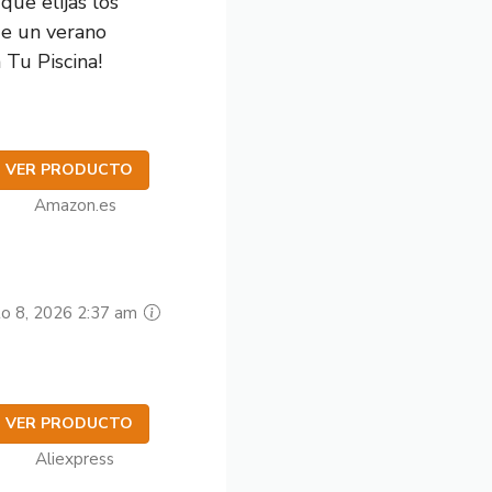
ue elijas los
de un verano
 Tu Piscina!
VER PRODUCTO
Amazon.es
to 8, 2026 2:37 am
VER PRODUCTO
Aliexpress