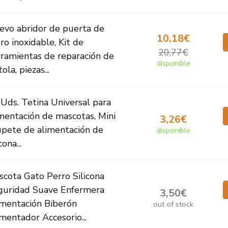
evo abridor de puerta de
10,18€
ro inoxidable, Kit de
20,77€
ramientas de reparación de
disponible
tola, piezas...
Uds. Tetina Universal para
mentación de mascotas, Mini
3,26€
upete de alimentación de
disponible
cona...
cota Gato Perro Silicona
guridad Suave Enfermera
3,50€
imentación Biberón
out of stock
mentador Accesorio...