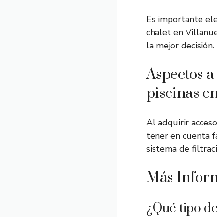
Es importante ele
chalet en Villanu
la mejor decisión.
Aspectos a
piscinas e
Al adquirir acceso
tener en cuenta 
sistema de filtrac
Más Infor
¿Qué tipo d