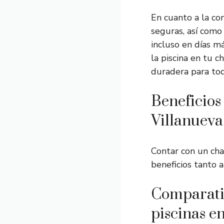
En cuanto a la co
seguras, así com
incluso en días m
la piscina en tu c
duradera para toda
Beneficios
Villanueva
Contar con un cha
beneficios tanto a
Comparati
piscinas e