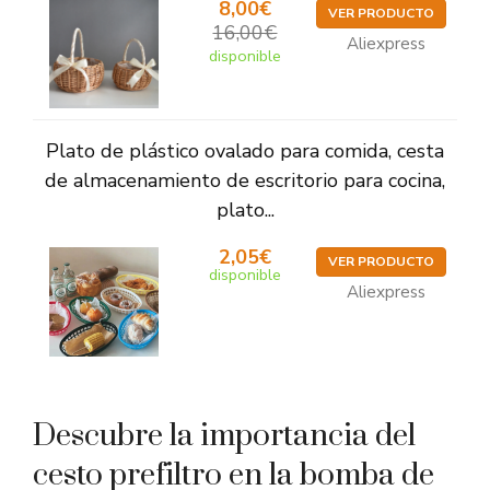
8,00€
VER PRODUCTO
16,00€
Aliexpress
disponible
Plato de plástico ovalado para comida, cesta
de almacenamiento de escritorio para cocina,
plato...
2,05€
VER PRODUCTO
disponible
Aliexpress
Descubre la importancia del
cesto prefiltro en la bomba de