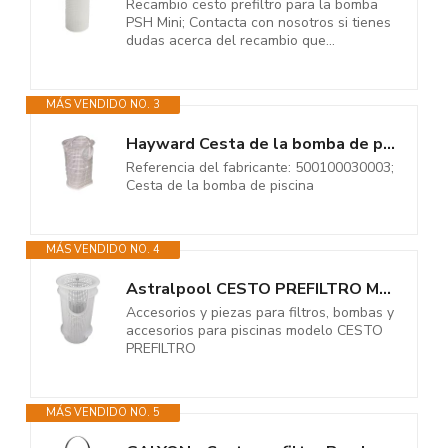
Recambio cesto prefiltro para la bomba
PSH Mini; Contacta con nosotros si tienes
dudas acerca del recambio que...
MÁS VENDIDO NO. 3
Hayward Cesta de la bomba de piscina, Submersible, Acero inoxidable,...
Referencia del fabricante: 500100030003;
Cesta de la bomba de piscina
MÁS VENDIDO NO. 4
Astralpool CESTO PREFILTRO Marca, Multicolor
Accesorios y piezas para filtros, bombas y
accesorios para piscinas modelo CESTO
PREFILTRO
MÁS VENDIDO NO. 5