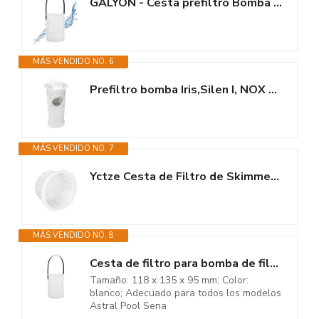
GALYON - Cesta prefiltro Bomba Piscina - Cesta de Skimmer de Piscina - 11,8...
MÁS VENDIDO NO. 6
Prefiltro bomba Iris,Silen I, NOX Espa
MÁS VENDIDO NO. 7
Yctze Cesta de Filtro de Skimmer, 18 cm Cesta de Skimmer de plástico para...
MÁS VENDIDO NO. 8
Cesta de filtro para bomba de filtro Astral Sena
Tamaño: 118 x 135 x 95 mm; Color:
blanco; Adecuado para todos los modelos
Astral Pool Sena