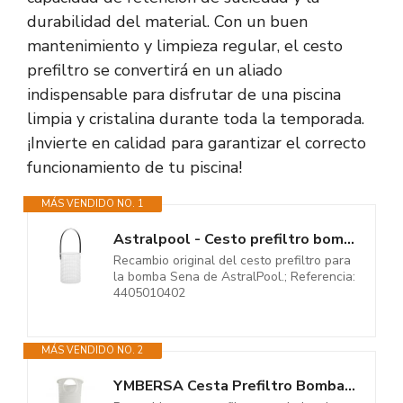
durabilidad del material. Con un buen
mantenimiento y limpieza regular, el cesto
prefiltro se convertirá en un aliado
indispensable para disfrutar de una piscina
limpia y cristalina durante toda la temporada.
¡Invierte en calidad para garantizar el correcto
funcionamiento de tu piscina!
MÁS VENDIDO NO. 1
Astralpool - Cesto prefiltro bomba Doll Sena
Recambio original del cesto prefiltro para
la bomba Sena de AstralPool.; Referencia:
4405010402
MÁS VENDIDO NO. 2
YMBERSA Cesta Prefiltro Bomba Compatible PSH Mini RF. 4140110R - Pieza 64