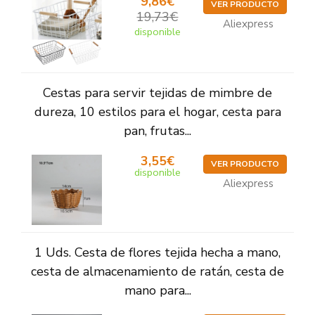
9,86€
VER PRODUCTO
19,73€
Aliexpress
disponible
Cestas para servir tejidas de mimbre de
dureza, 10 estilos para el hogar, cesta para
pan, frutas...
3,55€
VER PRODUCTO
disponible
Aliexpress
1 Uds. Cesta de flores tejida hecha a mano,
cesta de almacenamiento de ratán, cesta de
mano para...