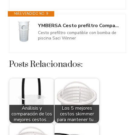
MÁS VENDIDO NO. 9
YMBERSA Cesto prefiltro Compatible con Bomba de Piscina Saci Winner
Cesto prefiltro compatible con bomba de
piscina Saci Winner
Posts Relacionados:
Análisis y
Los 5 mejores
comparación de los
cestos skimmer
mejores cestos…
para mantener tu…