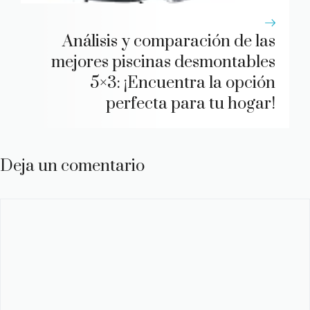
Análisis y comparación de las
mejores piscinas desmontables
5×3: ¡Encuentra la opción
perfecta para tu hogar!
Deja un comentario
Comentario