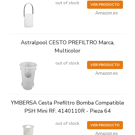
out of stock
VER PRODUCTO
Amazon.es
Astralpool CESTO PREFILTRO Marca,
Multicolor
out of stock
VER PRODUCTO
Amazon.es
YMBERSA Cesta Prefiltro Bomba Compatible
PSH Mini RF. 4140110R - Pieza 64
out of stock
VER PRODUCTO
Amazon.es