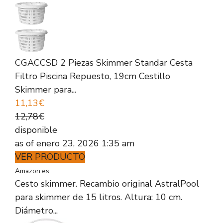
CGACCSD 2 Piezas Skimmer Standar Cesta
Filtro Piscina Repuesto, 19cm Cestillo
Skimmer para...
11,13€
12,78€
disponible
as of enero 23, 2026 1:35 am
VER PRODUCTO
Amazon.es
Cesto skimmer. Recambio original AstralPool
para skimmer de 15 litros. Altura: 10 cm.
Diámetro...