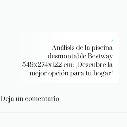
Análisis de la piscina
desmontable Bestway
549x274x122 cm: ¡Descubre la
mejor opción para tu hogar!
Deja un comentario
Comentario