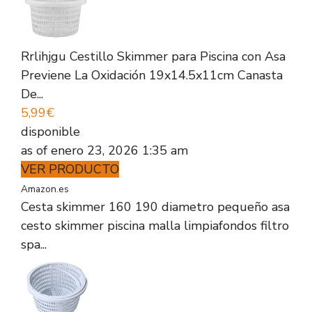
Rrlihjgu Cestillo Skimmer para Piscina con Asa
Previene La Oxidación 19x14.5x11cm Canasta
De...
5,99€
disponible
as of enero 23, 2026 1:35 am
VER PRODUCTO
Amazon.es
Cesta skimmer 160 190 diametro pequeño asa
cesto skimmer piscina malla limpiafondos filtro
spa...