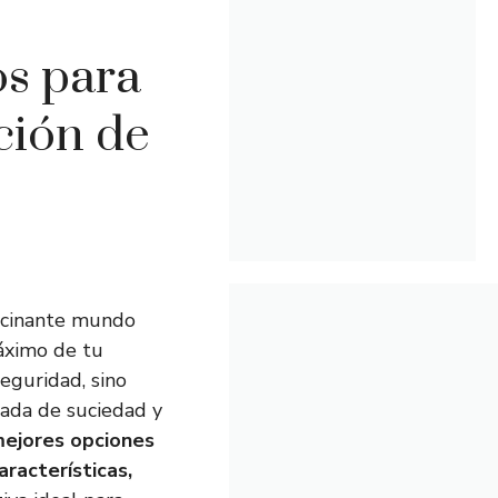
s para
ción de
ascinante mundo
máximo de tu
eguridad, sino
ada de suciedad y
mejores opciones
racterísticas,