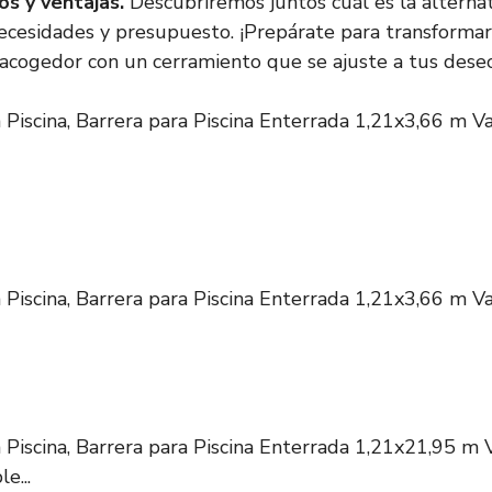
os y ventajas.
Descubriremos juntos cuál es la alternat
ecesidades y presupuesto. ¡Prepárate para transformar
 acogedor con un cerramiento que se ajuste a tus dese
Piscina, Barrera para Piscina Enterrada 1,21x3,66 m V
Piscina, Barrera para Piscina Enterrada 1,21x3,66 m V
Piscina, Barrera para Piscina Enterrada 1,21x21,95 m 
e...