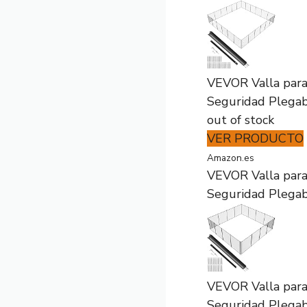
VEVOR Valla para 
Seguridad Plegabl
out of stock
VER PRODUCTO
Amazon.es
VEVOR Valla para 
Seguridad Plegabl
VEVOR Valla para 
Seguridad Plegabl