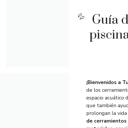
Guía 
piscin
¡Bienvenidos a Tu
de los cerramient
espacio acuático 
que también ayud
prolongan la vida 
de cerramientos 