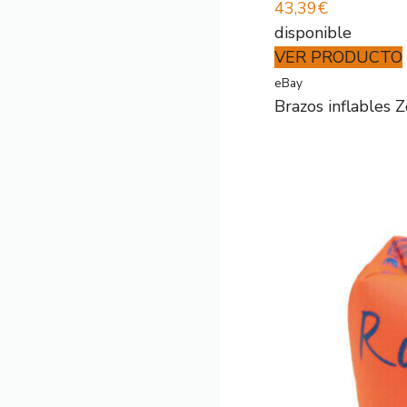
43,39€
disponible
VER PRODUCTO
eBay
Brazos inflables 