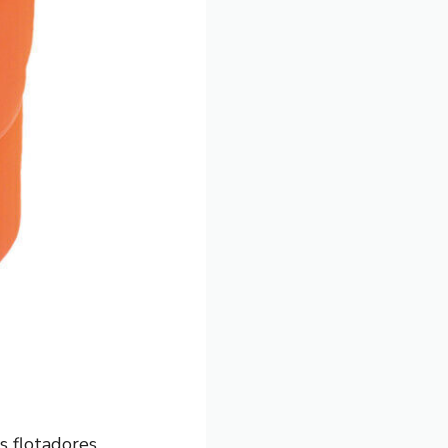
s flotadores