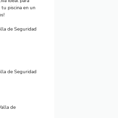
iva ideal para
 tu piscina en un
os!
alla de Seguridad
alla de Seguridad
Valla de