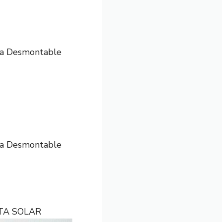
era Desmontable
era Desmontable
RTA SOLAR