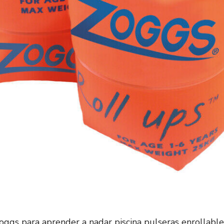
Zoggs para aprender a nadar piscina pulseras enrollable