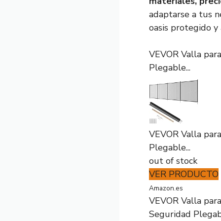
materiales, preci
adaptarse a tus n
oasis protegido y
VEVOR Valla para 
Plegable...
VEVOR Valla para 
Plegable...
out of stock
VER PRODUCTO
Amazon.es
VEVOR Valla para 
Seguridad Plegabl