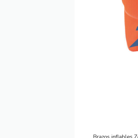
Brazos inflables 