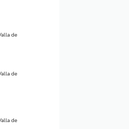
Valla de
Valla de
Valla de