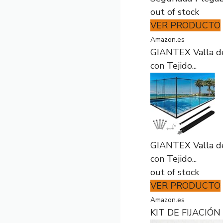
out of stock
VER PRODUCTO
Amazon.es
GIANTEX Valla de 
con Tejido...
GIANTEX Valla de 
con Tejido...
out of stock
VER PRODUCTO
Amazon.es
KIT DE FIJACIÓ