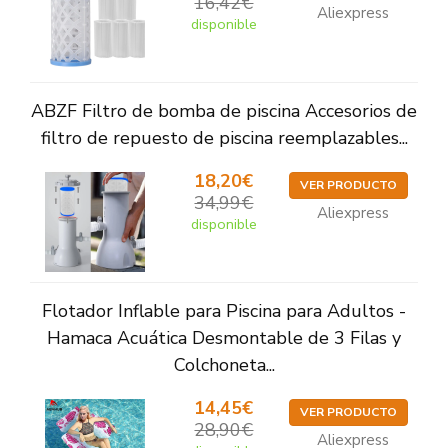
16,42€
Aliexpress
disponible
ABZF Filtro de bomba de piscina Accesorios de
filtro de repuesto de piscina reemplazables...
18,20€
VER PRODUCTO
34,99€
Aliexpress
disponible
Flotador Inflable para Piscina para Adultos -
Hamaca Acuática Desmontable de 3 Filas y
Colchoneta...
14,45€
VER PRODUCTO
28,90€
Aliexpress