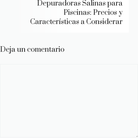
Depuradoras Salinas para
Piscinas: Precios y
Características a Considerar
Deja un comentario
Comentario