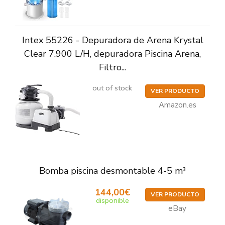
Intex 55226 - Depuradora de Arena Krystal
Clear 7.900 L/H, depuradora Piscina Arena,
Filtro...
out of stock
VER PRODUCTO
Amazon.es
Bomba piscina desmontable 4-5 m³
144,00€
VER PRODUCTO
disponible
eBay