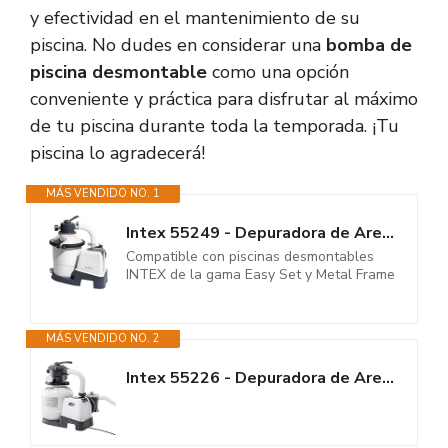
y efectividad en el mantenimiento de su
piscina. No dudes en considerar una
bomba de
piscina desmontable
como una opción
conveniente y práctica para disfrutar al máximo
de tu piscina durante toda la temporada. ¡Tu
piscina lo agradecerá!
MÁS VENDIDO NO. 1
Intex 55249 - Depuradora de Arena Krystal Clear 3.500 L/H, depuradora...
Compatible con piscinas desmontables
INTEX de la gama Easy Set y Metal Frame
MÁS VENDIDO NO. 2
Intex 55226 - Depuradora de Arena Krystal Clear 7.900 L/H, depuradora...