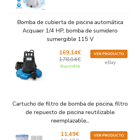
Bomba de cubierta de piscina automática
Acquaer 1/4 HP, bomba de sumidero
sumergible 115 V
169,14€
VER PRODUCTO
178,04€
eBay
disponible
Cartucho de filtro de bomba de piscina, filtro
de repuesto de piscina reutilizable
reemplazable...
11,49€
VER PRODUCTO