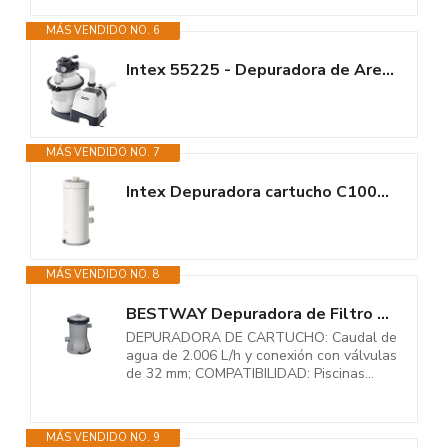
MÁS VENDIDO NO. 6
Intex 55225 - Depuradora de Arena Krystal Clear 5.700 L/H, depuradora...
MÁS VENDIDO NO. 7
Intex Depuradora cartucho C1000, Filtración 3.785 l/h, Cartucho tipo A,...
MÁS VENDIDO NO. 8
BESTWAY Depuradora de Filtro de Cartucho de 2.006 litros/hora...
DEPURADORA DE CARTUCHO: Caudal de
agua de 2.006 L/h y conexión con válvulas
de 32 mm; COMPATIBILIDAD: Piscinas...
MÁS VENDIDO NO. 9