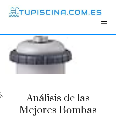
Saltar
al
contenido
M
Análisis de las
Mejores Bombas