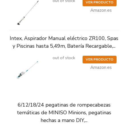
out of stock
VER PRODUCTO
Amazon.es
Intex, Aspirador Manual eléctrico ZR100, Spas
y Piscinas hasta 5,49m, Batería Recargable,...
out of stock
VER PRODUCTO
Amazon.es
6/12/18/24 pegatinas de rompecabezas
temáticas de MINISO Minions, pegatinas
hechas a mano DIY,...