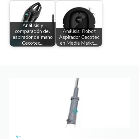
Análisis y
comparación del
Análisis: Robot
aspirador de mano
Aspirador Cecotec
Cecotec…
en Media Markt,…