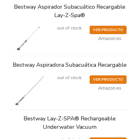
Bestway Aspirador Subacuático Recargable
Lay-Z-Spa®
out of stock
VER PRODUCTO
Amazon.es
Bestway Aspiradora Subacuática Recargable
out of stock
VER PRODUCTO
Amazon.es
Bestway Lay-Z-SPA® Rechargeable
Underwater Vacuum