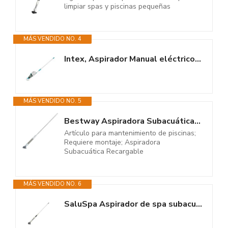
limpiar spas y piscinas pequeñas
MÁS VENDIDO NO. 4
Intex, Aspirador Manual eléctrico ZR100, Spas y Piscinas hasta 5,49m,...
MÁS VENDIDO NO. 5
Bestway Aspiradora Subacuática Recargable
Artículo para mantenimiento de piscinas;
Requiere montaje; Aspiradora
Subacuática Recargable
MÁS VENDIDO NO. 6
SaluSpa Aspirador de spa subacuático recargable