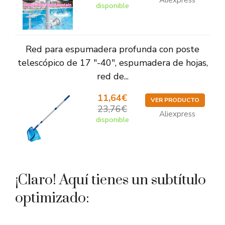
Aliexpress
disponible
Red para espumadera profunda con poste
telescópico de 17 "-40", espumadera de hojas,
red de...
11,64€
VER PRODUCTO
23,76€
Aliexpress
disponible
¡Claro! Aquí tienes un subtítulo
optimizado: