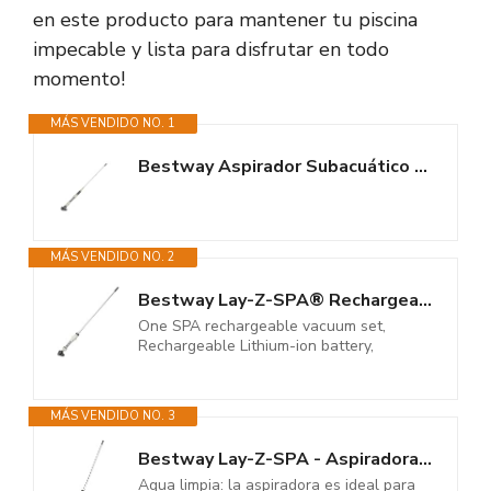
en este producto para mantener tu piscina
impecable y lista para disfrutar en todo
momento!
MÁS VENDIDO NO. 1
Bestway Aspirador Subacuático Recargable Lay-Z-Spa®
MÁS VENDIDO NO. 2
Bestway Lay-Z-SPA® Rechargeable Underwater Vacuum
One SPA rechargeable vacuum set,
Rechargeable Lithium-ion battery,
MÁS VENDIDO NO. 3
Bestway Lay-Z-SPA - Aspiradora Sumergible a batería (150 cm)
Agua limpia: la aspiradora es ideal para