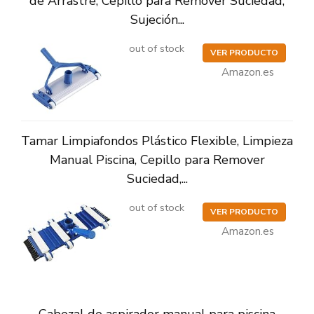
de Arrastre, Cepillo para Remover Suciedad,
Sujeción...
out of stock
VER PRODUCTO
Amazon.es
Tamar Limpiafondos Plástico Flexible, Limpieza
Manual Piscina, Cepillo para Remover
Suciedad,...
out of stock
VER PRODUCTO
Amazon.es