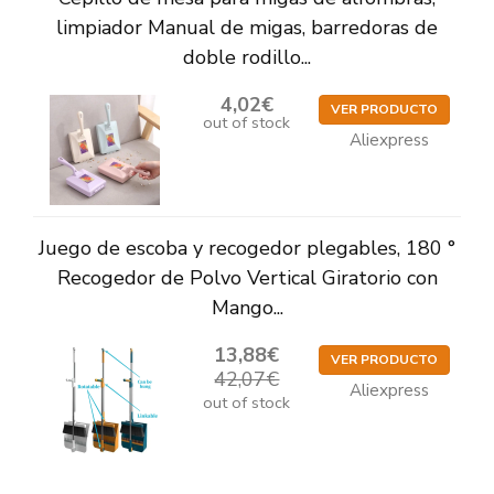
limpiador Manual de migas, barredoras de
doble rodillo...
4,02€
VER PRODUCTO
out of stock
Aliexpress
Juego de escoba y recogedor plegables, 180 °
Recogedor de Polvo Vertical Giratorio con
Mango...
13,88€
VER PRODUCTO
42,07€
Aliexpress
out of stock