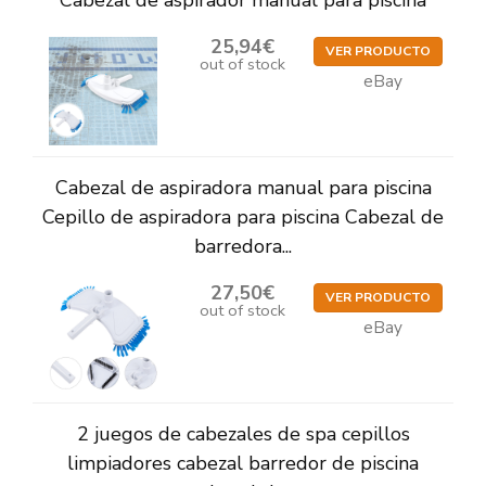
Cabezal de aspirador manual para piscina
25,94€
VER PRODUCTO
out of stock
eBay
Cabezal de aspiradora manual para piscina
Cepillo de aspiradora para piscina Cabezal de
barredora...
27,50€
VER PRODUCTO
out of stock
eBay
2 juegos de cabezales de spa cepillos
limpiadores cabezal barredor de piscina