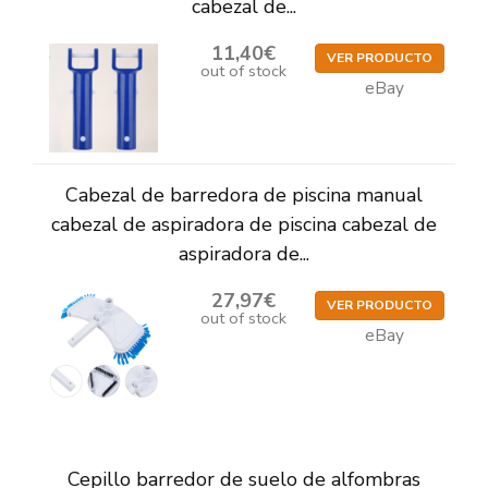
cabezal de...
11,40€
VER PRODUCTO
out of stock
eBay
Cabezal de barredora de piscina manual
cabezal de aspiradora de piscina cabezal de
aspiradora de...
27,97€
VER PRODUCTO
out of stock
eBay
Cepillo barredor de suelo de alfombras