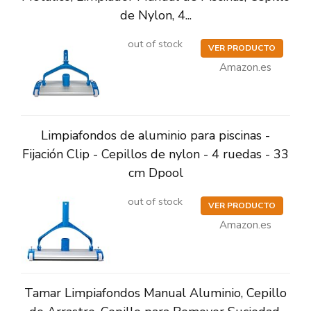
de Nylon, 4...
out of stock
VER PRODUCTO
Amazon.es
Limpiafondos de aluminio para piscinas -
Fijación Clip - Cepillos de nylon - 4 ruedas - 33
cm Dpool
out of stock
VER PRODUCTO
Amazon.es
Tamar Limpiafondos Manual Aluminio, Cepillo