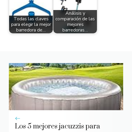
Análisis y
Todas las claves
comparación de las
para elegir la mejor
mejores
barredora de…
barredoras…
Los 5 mejores jacuzzis para