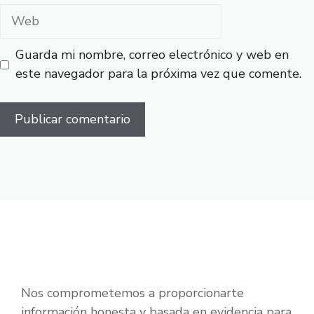
Web
Guarda mi nombre, correo electrónico y web en
este navegador para la próxima vez que comente.
Nos comprometemos a proporcionarte
información honesta y basada en evidencia para