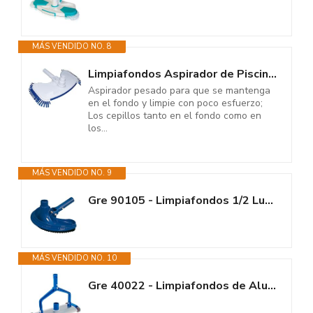
MÁS VENDIDO NO. 8
Limpiafondos Aspirador de Piscina Manual Dpool con cepillos Laterales
Aspirador pesado para que se mantenga
en el fondo y limpie con poco esfuerzo;
Los cepillos tanto en el fondo como en
los...
MÁS VENDIDO NO. 9
Gre 90105 - Limpiafondos 1/2 Luna. Eficiencia y Durabilidad para Tu Piscina
MÁS VENDIDO NO. 10
Gre 40022 - Limpiafondos de Aluminio para Piscinas Enterradas. Eficiencia y...