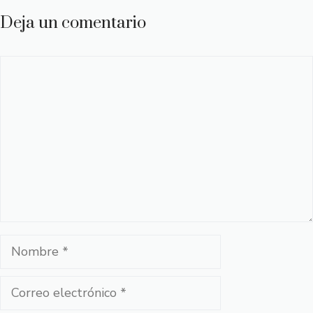
Deja un comentario
Comentario
Nombre
Correo
electrónico