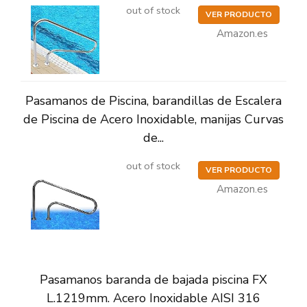
out of stock
VER PRODUCTO
Amazon.es
Pasamanos de Piscina, barandillas de Escalera
de Piscina de Acero Inoxidable, manijas Curvas
de...
out of stock
VER PRODUCTO
Amazon.es
Pasamanos baranda de bajada piscina FX
L.1219mm. Acero Inoxidable AISI 316