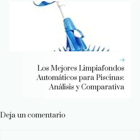
Los Mejores Limpiafondos
Automáticos para Piscinas:
Análisis y Comparativa
Deja un comentario
Comentario