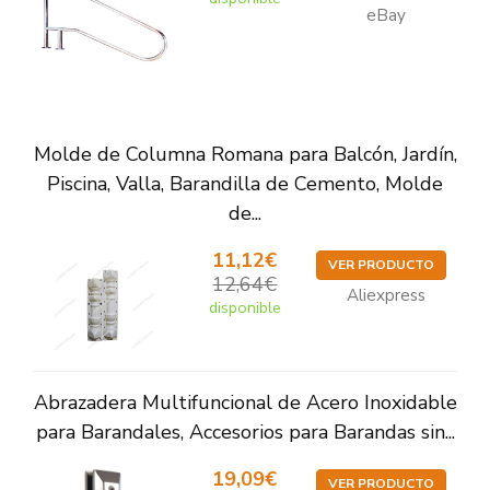
eBay
Molde de Columna Romana para Balcón, Jardín,
Piscina, Valla, Barandilla de Cemento, Molde
de...
11,12€
VER PRODUCTO
12,64€
Aliexpress
disponible
Abrazadera Multifuncional de Acero Inoxidable
para Barandales, Accesorios para Barandas sin...
19,09€
VER PRODUCTO