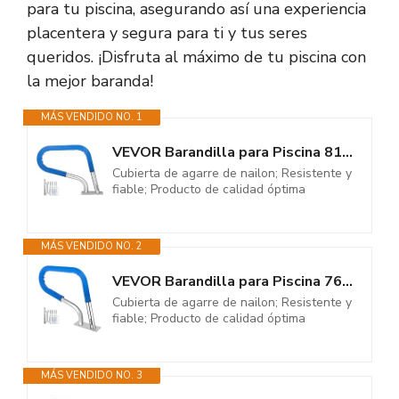
para tu piscina, asegurando así una experiencia
placentera y segura para ti y tus seres
queridos. ¡Disfruta al máximo de tu piscina con
la mejor baranda!
MÁS VENDIDO NO. 1
VEVOR Barandilla para Piscina 81,2 x 58,4 cm Pasamanos de Piscina Acero...
Cubierta de agarre de nailon; Resistente y
fiable; Producto de calidad óptima
MÁS VENDIDO NO. 2
VEVOR Barandilla para Piscina 76,2 x 55,8 cm Pasamanos de Piscina Acero...
Cubierta de agarre de nailon; Resistente y
fiable; Producto de calidad óptima
MÁS VENDIDO NO. 3