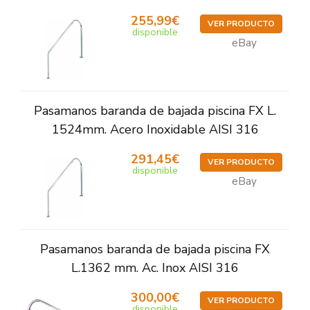
255,99€
VER PRODUCTO
disponible
eBay
Pasamanos baranda de bajada piscina FX L.
1524mm. Acero Inoxidable AISI 316
291,45€
VER PRODUCTO
disponible
eBay
Pasamanos baranda de bajada piscina FX
L.1362 mm. Ac. Inox AISI 316
300,00€
VER PRODUCTO
disponible