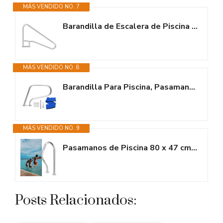
MÁS VENDIDO NO. 7
Barandilla de Escalera de Piscina de Acero Inoxidable para Piscina...
MÁS VENDIDO NO. 8
Barandilla Para Piscina, Pasamanos De Acero Inoxidable En Diseño De u Con...
MÁS VENDIDO NO. 9
Pasamanos de Piscina 80 x 47 cm Manija de Piscina de Acero Inoxidable,...
Posts Relacionados: