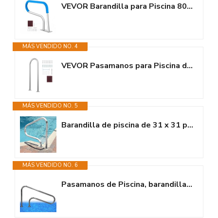
VEVOR Barandilla para Piscina 805 x 585 mm Pasamanos para Piscina de Acero...
MÁS VENDIDO NO. 4
VEVOR Pasamanos para Piscina de Aluminio con Placa Base para Piscinas...
MÁS VENDIDO NO. 5
Barandilla de piscina de 31 x 31 pulgadas Barandilla de piscina de acero...
MÁS VENDIDO NO. 6
Pasamanos de Piscina, barandillas de Escalera de Piscina de Acero...