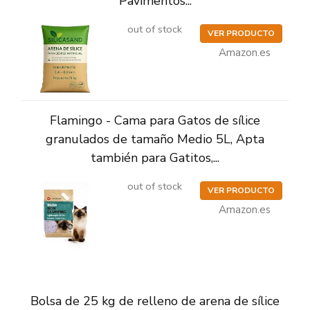
Pavimentos...
out of stock
VER PRODUCTO
Amazon.es
Flamingo - Cama para Gatos de sílice
granulados de tamaño Medio 5L, Apta
también para Gatitos,...
out of stock
VER PRODUCTO
Amazon.es
Bolsa de 25 kg de relleno de arena de sílice