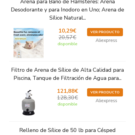
Arena para Baño de Hámsteres: Arena
Desodorante y para Inodoro en Uno; Arena de
Sílice Natural...
10,29€
VER PRODUCTO
20,57€
Aliexpress
disponible
Filtro de Arena de Sílice de Alta Calidad para
Piscina, Tanque de Filtración de Agua para...
121,88€
VER PRODUCTO
128,30€
Aliexpress
disponible
Relleno de Sílice de 50 lb para Césped