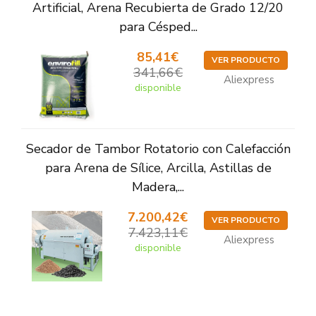
Artificial, Arena Recubierta de Grado 12/20
para Césped...
85,41€
VER PRODUCTO
341,66€
Aliexpress
disponible
Secador de Tambor Rotatorio con Calefacción
para Arena de Sílice, Arcilla, Astillas de
Madera,...
7.200,42€
VER PRODUCTO
7.423,11€
Aliexpress
disponible