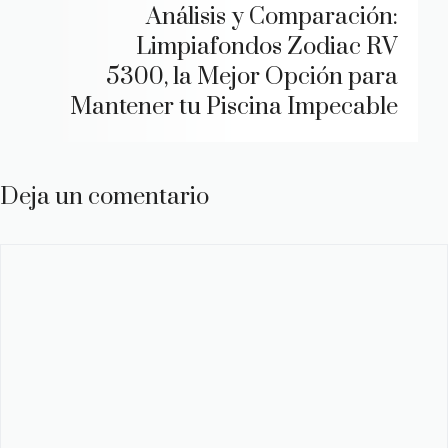
Análisis y Comparación:
Limpiafondos Zodiac RV
5300, la Mejor Opción para
Mantener tu Piscina Impecable
Deja un comentario
Comentario