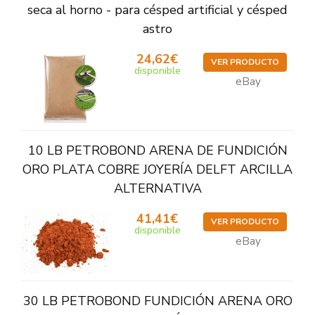
seca al horno - para césped artificial y césped
astro
24,62€
VER PRODUCTO
disponible
eBay
10 LB PETROBOND ARENA DE FUNDICIÓN
ORO PLATA COBRE JOYERÍA DELFT ARCILLA
ALTERNATIVA
41,41€
VER PRODUCTO
disponible
eBay
30 LB PETROBOND FUNDICIÓN ARENA ORO