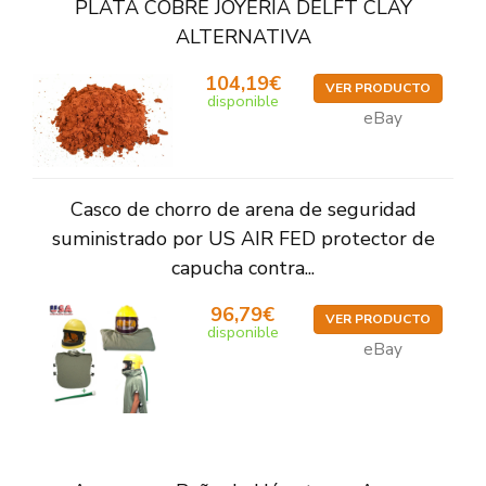
PLATA COBRE JOYERÍA DELFT CLAY
ALTERNATIVA
104,19€
VER PRODUCTO
disponible
eBay
Casco de chorro de arena de seguridad
suministrado por US AIR FED protector de
capucha contra...
96,79€
VER PRODUCTO
disponible
eBay