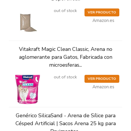
out of stock
VER PRODUCTO
Amazon.es
Vitakraft Magic Clean Classic, Arena no
aglomerante para Gatos, Fabricada con
microesferas...
out of stock
VER PRODUCTO
Amazon.es
Genérico SilicaSand - Arena de Sílice para
Césped Artificial | Sacos Arena 25 kg para