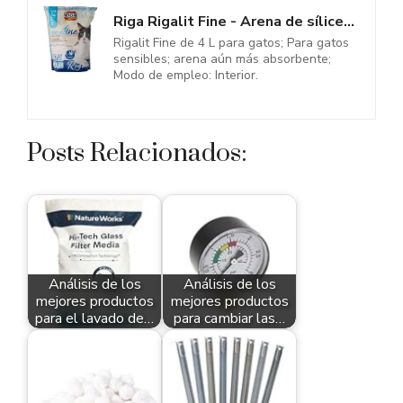
Riga Rigalit Fine - Arena de sílice para Gatos, 1,6 kg
Rigalit Fine de 4 L para gatos; Para gatos
sensibles; arena aún más absorbente;
Modo de empleo: Interior.
Posts Relacionados:
Análisis de los
Análisis de los
mejores productos
mejores productos
para el lavado de…
para cambiar las…