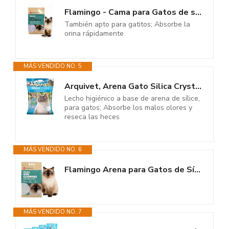
Flamingo - Cama para Gatos de sílice granulados de tamaño Medio 5L, Apta...
También apto para gatitos; Absorbe la
orina rápidamente
MÁS VENDIDO NO. 5
Arquivet, Arena Gato Silica Crystal 17,8 L
Lecho higiénico a base de arena de sílice,
para gatos; Absorbe los malos olores y
reseca las heces
MÁS VENDIDO NO. 6
Flamingo Arena para Gatos de Sílice – 16L para hasta 20 Semanas –...
MÁS VENDIDO NO. 7